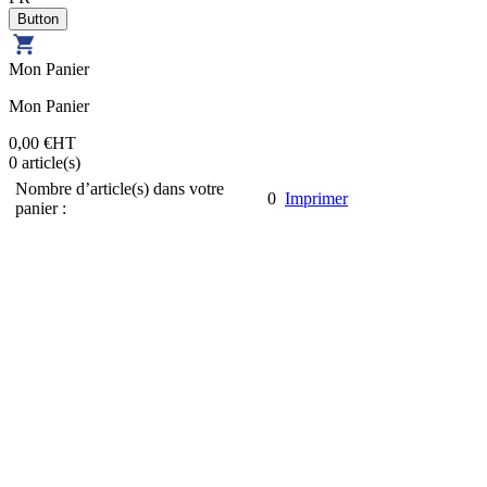
Mon Panier
Mon Panier
0,00 €
HT
0
article(s)
Nombre d’article(s) dans votre
0
Imprimer
panier :