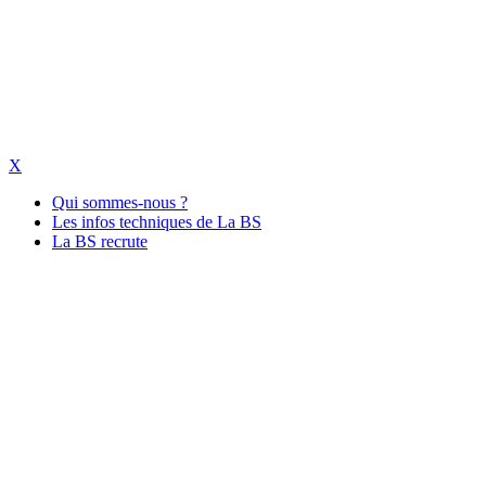
X
Qui sommes-nous ?
Les infos techniques de La BS
La BS recrute