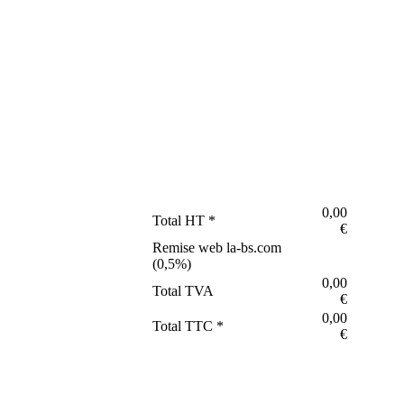
0,00
Total HT *
€
Remise web la-bs.com
(
0,5
%)
0,00
Total TVA
€
0,00
Total TTC *
€