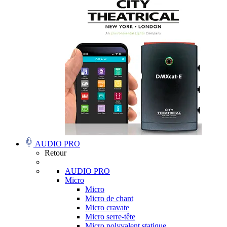
AUDIO PRO
Retour
AUDIO PRO
Micro
Micro
Micro de chant
Micro cravate
Micro serre-tête
Micro polyvalent statique