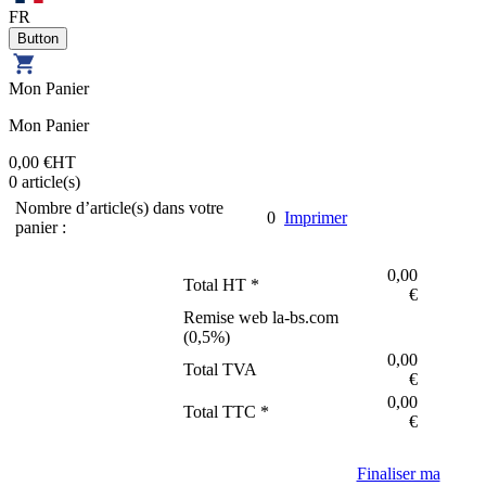
FR
Mon Panier
Mon Panier
0,00 €
HT
0
article(s)
Nombre d’article(s) dans votre
0
Imprimer
panier :
0,00
Total HT *
€
Remise web la-bs.com
(
0,5
%)
0,00
Total TVA
€
0,00
Total TTC *
€
Finaliser ma