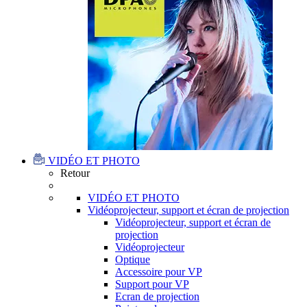
VIDÉO ET PHOTO
Retour
VIDÉO ET PHOTO
Vidéoprojecteur, support et écran de projection
Vidéoprojecteur, support et écran de
projection
Vidéoprojecteur
Optique
Accessoire pour VP
Support pour VP
Ecran de projection