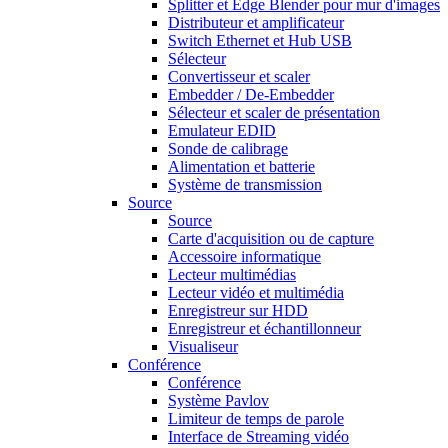
Splitter et Edge Blender pour mur d'images
Distributeur et amplificateur
Switch Ethernet et Hub USB
Sélecteur
Convertisseur et scaler
Embedder / De-Embedder
Sélecteur et scaler de présentation
Emulateur EDID
Sonde de calibrage
Alimentation et batterie
Système de transmission
Source
Source
Carte d'acquisition ou de capture
Accessoire informatique
Lecteur multimédias
Lecteur vidéo et multimédia
Enregistreur sur HDD
Enregistreur et échantillonneur
Visualiseur
Conférence
Conférence
Système Pavlov
Limiteur de temps de parole
Interface de Streaming vidéo