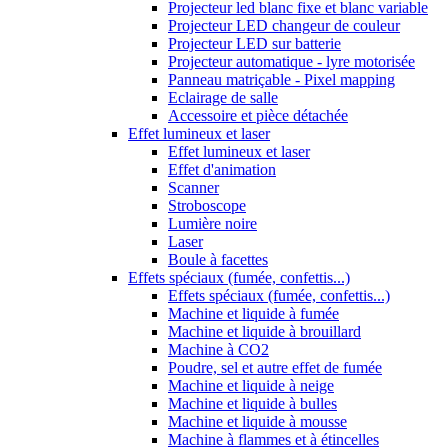
Projecteur led blanc fixe et blanc variable
Projecteur LED changeur de couleur
Projecteur LED sur batterie
Projecteur automatique - lyre motorisée
Panneau matriçable - Pixel mapping
Eclairage de salle
Accessoire et pièce détachée
Effet lumineux et laser
Effet lumineux et laser
Effet d'animation
Scanner
Stroboscope
Lumière noire
Laser
Boule à facettes
Effets spéciaux (fumée, confettis...)
Effets spéciaux (fumée, confettis...)
Machine et liquide à fumée
Machine et liquide à brouillard
Machine à CO2
Poudre, sel et autre effet de fumée
Machine et liquide à neige
Machine et liquide à bulles
Machine et liquide à mousse
Machine à flammes et à étincelles