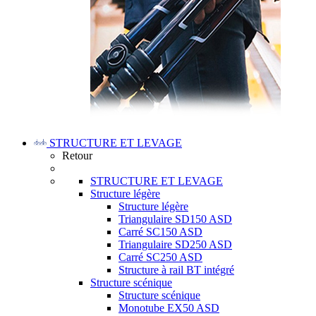
STRUCTURE ET LEVAGE
Retour
STRUCTURE ET LEVAGE
Structure légère
Structure légère
Triangulaire SD150 ASD
Carré SC150 ASD
Triangulaire SD250 ASD
Carré SC250 ASD
Structure à rail BT intégré
Structure scénique
Structure scénique
Monotube EX50 ASD