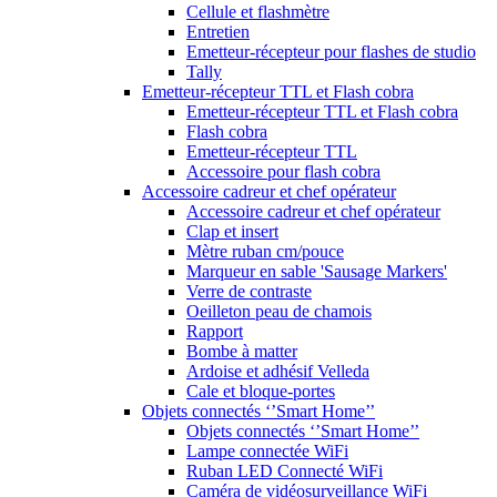
Cellule et flashmètre
Entretien
Emetteur-récepteur pour flashes de studio
Tally
Emetteur-récepteur TTL et Flash cobra
Emetteur-récepteur TTL et Flash cobra
Flash cobra
Emetteur-récepteur TTL
Accessoire pour flash cobra
Accessoire cadreur et chef opérateur
Accessoire cadreur et chef opérateur
Clap et insert
Mètre ruban cm/pouce
Marqueur en sable 'Sausage Markers'
Verre de contraste
Oeilleton peau de chamois
Rapport
Bombe à matter
Ardoise et adhésif Velleda
Cale et bloque-portes
Objets connectés ‘’Smart Home’’
Objets connectés ‘’Smart Home’’
Lampe connectée WiFi
Ruban LED Connecté WiFi
Caméra de vidéosurveillance WiFi