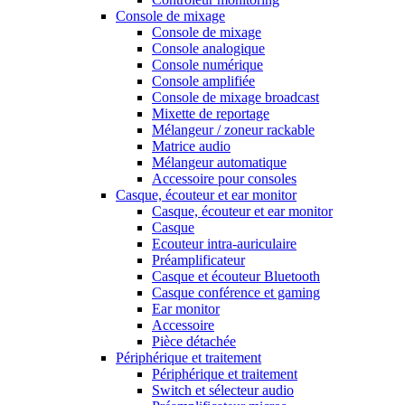
Console de mixage
Console de mixage
Console analogique
Console numérique
Console amplifiée
Console de mixage broadcast
Mixette de reportage
Mélangeur / zoneur rackable
Matrice audio
Mélangeur automatique
Accessoire pour consoles
Casque, écouteur et ear monitor
Casque, écouteur et ear monitor
Casque
Ecouteur intra-auriculaire
Préamplificateur
Casque et écouteur Bluetooth
Casque conférence et gaming
Ear monitor
Accessoire
Pièce détachée
Périphérique et traitement
Périphérique et traitement
Switch et sélecteur audio