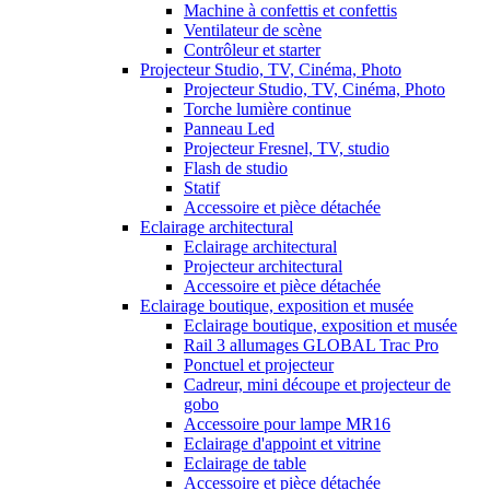
Machine à confettis et confettis
Ventilateur de scène
Contrôleur et starter
Projecteur Studio, TV, Cinéma, Photo
Projecteur Studio, TV, Cinéma, Photo
Torche lumière continue
Panneau Led
Projecteur Fresnel, TV, studio
Flash de studio
Statif
Accessoire et pièce détachée
Eclairage architectural
Eclairage architectural
Projecteur architectural
Accessoire et pièce détachée
Eclairage boutique, exposition et musée
Eclairage boutique, exposition et musée
Rail 3 allumages GLOBAL Trac Pro
Ponctuel et projecteur
Cadreur, mini découpe et projecteur de
gobo
Accessoire pour lampe MR16
Eclairage d'appoint et vitrine
Eclairage de table
Accessoire et pièce détachée