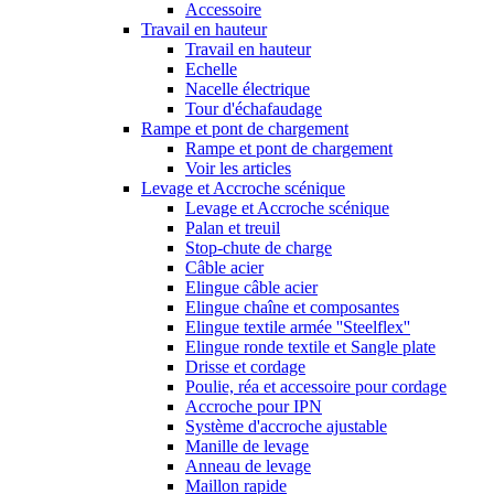
Accessoire
Travail en hauteur
Travail en hauteur
Echelle
Nacelle électrique
Tour d'échafaudage
Rampe et pont de chargement
Rampe et pont de chargement
Voir les articles
Levage et Accroche scénique
Levage et Accroche scénique
Palan et treuil
Stop-chute de charge
Câble acier
Elingue câble acier
Elingue chaîne et composantes
Elingue textile armée ''Steelflex''
Elingue ronde textile et Sangle plate
Drisse et cordage
Poulie, réa et accessoire pour cordage
Accroche pour IPN
Système d'accroche ajustable
Manille de levage
Anneau de levage
Maillon rapide