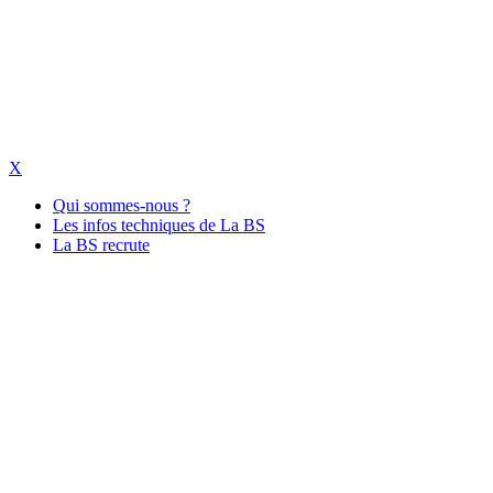
X
Qui sommes-nous ?
Les infos techniques de La BS
La BS recrute