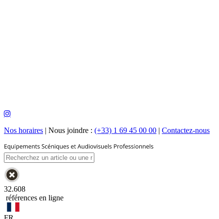
Nos horaires
|
Nous joindre :
(+33) 1 69 45 00 00
|
Contactez-nous
32.608
références en ligne
FR