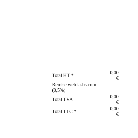
0,00
Total HT *
€
Remise web la-bs.com
(
0,5
%)
0,00
Total TVA
€
0,00
Total TTC *
€