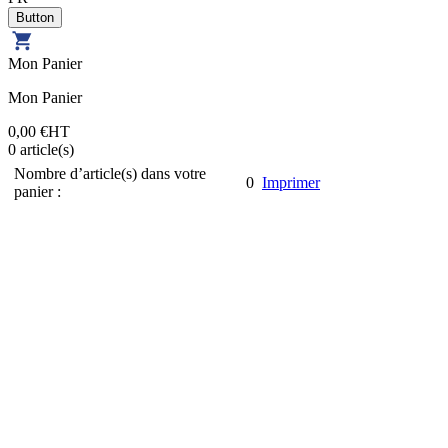
Mon Panier
Mon Panier
0,00 €
HT
0
article(s)
Nombre d’article(s) dans votre
0
Imprimer
panier :