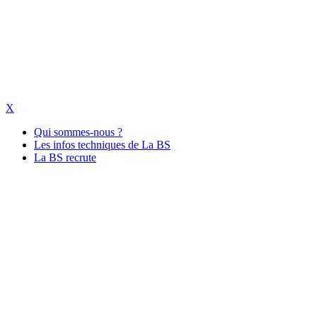
X
Qui sommes-nous ?
Les infos techniques de La BS
La BS recrute