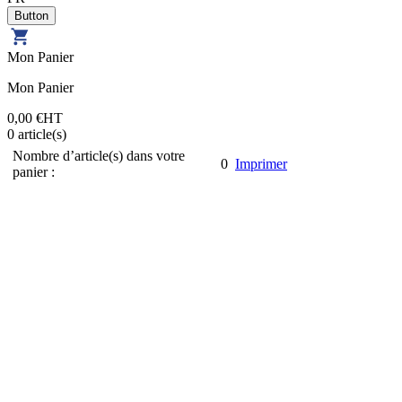
Mon Panier
Mon Panier
0,00 €
HT
0
article(s)
Nombre d’article(s) dans votre
0
Imprimer
panier :