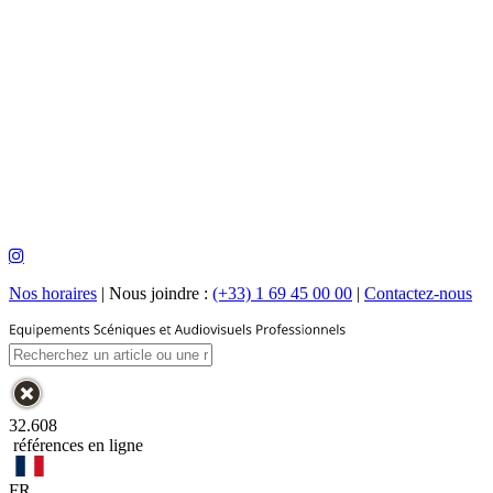
Nos horaires
|
Nous joindre :
(+33) 1 69 45 00 00
|
Contactez-nous
32.608
références en ligne
FR