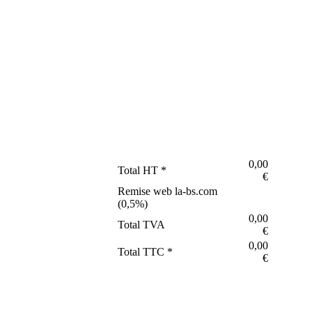
0,00
Total HT *
€
Remise web la-bs.com
(
0,5
%)
0,00
Total TVA
€
0,00
Total TTC *
€