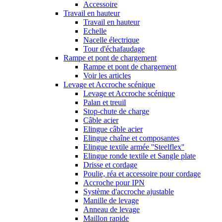
Accessoire
Travail en hauteur
Travail en hauteur
Echelle
Nacelle électrique
Tour d'échafaudage
Rampe et pont de chargement
Rampe et pont de chargement
Voir les articles
Levage et Accroche scénique
Levage et Accroche scénique
Palan et treuil
Stop-chute de charge
Câble acier
Elingue câble acier
Elingue chaîne et composantes
Elingue textile armée ''Steelflex''
Elingue ronde textile et Sangle plate
Drisse et cordage
Poulie, réa et accessoire pour cordage
Accroche pour IPN
Système d'accroche ajustable
Manille de levage
Anneau de levage
Maillon rapide