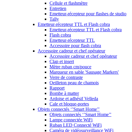
Cellule et flashmètre
Entretien
Emetteur-récepteur pour flashes de studio
Tally
Emetteur-récepteur TTL et Flash cobra
Emetteur-récepteur TTL et Flash cobra
Flash cobra
Emetteur-récepteur TTL
Accessoire pour flash cobra
Accessoire cadreur et chef opérateur
Accessoire cadreur et chef opérateur
Clap et insert
Mètre ruban cm/pouce
Marqueur en sable 'Sausage Markers'
Verre de contraste
Oeilleton peau de chamois
Rapport
Bombe à matter
Ardoise et adhésif Velleda
Cale et bloque-portes
Objets connectés ‘’Smart Home’’
Objets connectés ‘’Smart Home’’
Lampe connectée WiFi
Ruban LED Connecté WiFi
Caméra de vidéosurveillance WiFi