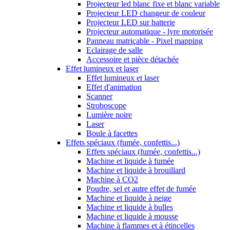
Projecteur led blanc fixe et blanc variable
Projecteur LED changeur de couleur
Projecteur LED sur batterie
Projecteur automatique - lyre motorisée
Panneau matriçable - Pixel mapping
Eclairage de salle
Accessoire et pièce détachée
Effet lumineux et laser
Effet lumineux et laser
Effet d'animation
Scanner
Stroboscope
Lumière noire
Laser
Boule à facettes
Effets spéciaux (fumée, confettis...)
Effets spéciaux (fumée, confettis...)
Machine et liquide à fumée
Machine et liquide à brouillard
Machine à CO2
Poudre, sel et autre effet de fumée
Machine et liquide à neige
Machine et liquide à bulles
Machine et liquide à mousse
Machine à flammes et à étincelles