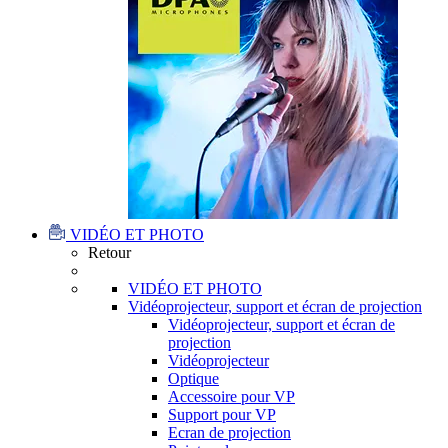
VIDÉO ET PHOTO
Retour
VIDÉO ET PHOTO
Vidéoprojecteur, support et écran de projection
Vidéoprojecteur, support et écran de
projection
Vidéoprojecteur
Optique
Accessoire pour VP
Support pour VP
Ecran de projection