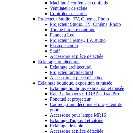
Machine à confettis et confettis
Ventilateur de scène
Contrôleur et starter
Projecteur Studio, TV, Cinéma, Photo
Projecteur Studio, TV, Cinéma, Photo
Torche lumière continue
Panneau Led
Projecteur Fresnel, TV, studio
Flash de studio
Statif
Accessoire et pièce détachée
Eclairage architectural
Eclairage architectural
Projecteur architectural
Accessoire et pièce détachée
Eclairage boutique, exposition et musée
Eclairage boutique, exposition et musée
Rail 3 allumages GLOBAL Trac Pro
Ponctuel et projecteur
Cadreur, mini découpe et projecteur de
gobo
Accessoire pour lampe MR16
Eclairage d'appoint et vitrine
Eclairage de table
Accessoire et pièce détachée