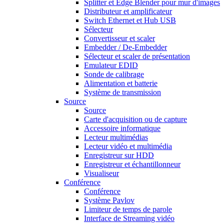
Splitter et Edge Blender pour mur d'images
Distributeur et amplificateur
Switch Ethernet et Hub USB
Sélecteur
Convertisseur et scaler
Embedder / De-Embedder
Sélecteur et scaler de présentation
Emulateur EDID
Sonde de calibrage
Alimentation et batterie
Système de transmission
Source
Source
Carte d'acquisition ou de capture
Accessoire informatique
Lecteur multimédias
Lecteur vidéo et multimédia
Enregistreur sur HDD
Enregistreur et échantillonneur
Visualiseur
Conférence
Conférence
Système Pavlov
Limiteur de temps de parole
Interface de Streaming vidéo