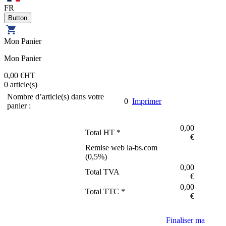
FR
Mon Panier
Mon Panier
0,00 €
HT
0
article(s)
Nombre d’article(s) dans votre
0
Imprimer
panier :
0,00
Total HT *
€
Remise web la-bs.com
(
0,5
%)
0,00
Total TVA
€
0,00
Total TTC *
€
Finaliser ma