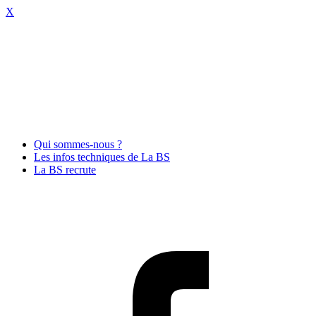
X
Qui sommes-nous ?
Les infos techniques de La BS
La BS recrute