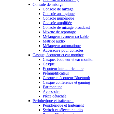
Console de mixage
Console de mixage
Console analogique
Console numérique
Console amplifiée
Console de mixage broadcast
Mixette de reportage
Mélangeur / zoneur rackable
Matrice audio
Mélangeur automatique
Accessoire pour consoles
Casque, écouteur et ear monitor
Casque, écouteur et ear monitor
Casque
Ecouteur intra-auriculaire
Préamplificateur
Casque et écouteur Bluetooth
Casque conférence et gaming
Ear monitor
Accessoire
Pièce détachée
Périphérique et traitement
Périphérique et traitement
Switch et sélecteur audio