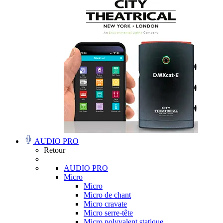
AUDIO PRO
Retour
AUDIO PRO
Micro
Micro
Micro de chant
Micro cravate
Micro serre-tête
Micro polyvalent statique