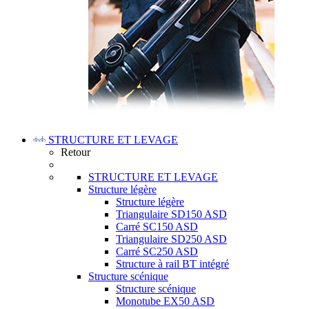
STRUCTURE ET LEVAGE
Retour
STRUCTURE ET LEVAGE
Structure légère
Structure légère
Triangulaire SD150 ASD
Carré SC150 ASD
Triangulaire SD250 ASD
Carré SC250 ASD
Structure à rail BT intégré
Structure scénique
Structure scénique
Monotube EX50 ASD