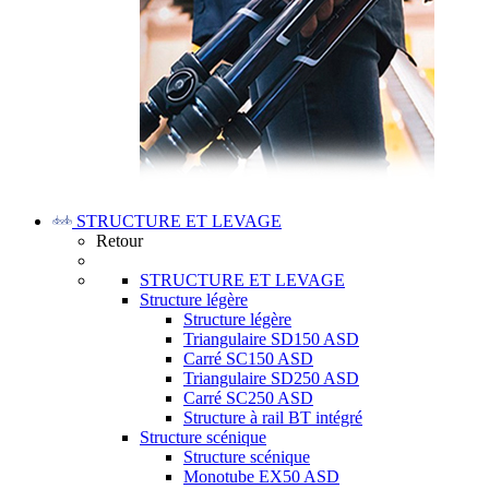
STRUCTURE ET LEVAGE
Retour
STRUCTURE ET LEVAGE
Structure légère
Structure légère
Triangulaire SD150 ASD
Carré SC150 ASD
Triangulaire SD250 ASD
Carré SC250 ASD
Structure à rail BT intégré
Structure scénique
Structure scénique
Monotube EX50 ASD