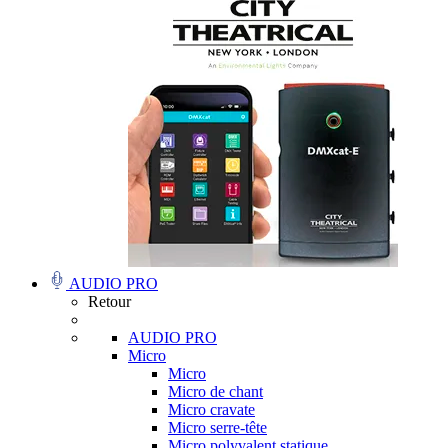
AUDIO PRO
Retour
AUDIO PRO
Micro
Micro
Micro de chant
Micro cravate
Micro serre-tête
Micro polyvalent statique