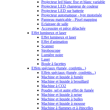
Projecteur led blanc fixe et blanc variable
Projecteur LED changeur de couleur
Projecteur LED sur batterie
Projecteur automatique - lyre motorisée
Panneau matriçable - Pixel mapping
Eclairage de salle
Accessoire et pièce détachée
Effet lumineux et laser
Effet lumineux et laser
Effet d'animation
Scanner
Stroboscope
Lumière noire
Laser
Boule à facettes
Effets spéciaux (fumée, confettis...)
Effets spéciaux (fumée, confettis...)
Machine et liquide à fumée
Machine et liquide à brouillard
Machine à CO2
Poudre, sel et autre effet de fumée
Machine et liquide à neige
Machine et liquide à bulles
Machine et liquide à mousse
Machine à flammes et à étincelles