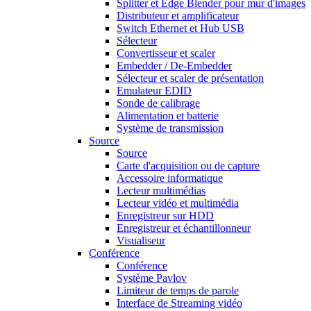
Splitter et Edge Blender pour mur d'images
Distributeur et amplificateur
Switch Ethernet et Hub USB
Sélecteur
Convertisseur et scaler
Embedder / De-Embedder
Sélecteur et scaler de présentation
Emulateur EDID
Sonde de calibrage
Alimentation et batterie
Système de transmission
Source
Source
Carte d'acquisition ou de capture
Accessoire informatique
Lecteur multimédias
Lecteur vidéo et multimédia
Enregistreur sur HDD
Enregistreur et échantillonneur
Visualiseur
Conférence
Conférence
Système Pavlov
Limiteur de temps de parole
Interface de Streaming vidéo