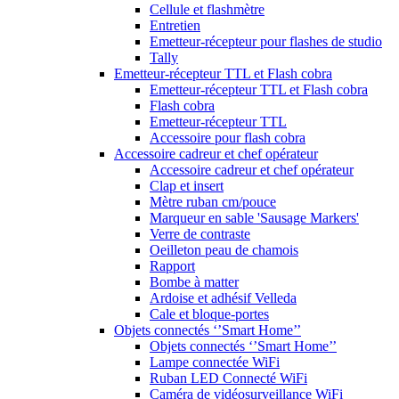
Cellule et flashmètre
Entretien
Emetteur-récepteur pour flashes de studio
Tally
Emetteur-récepteur TTL et Flash cobra
Emetteur-récepteur TTL et Flash cobra
Flash cobra
Emetteur-récepteur TTL
Accessoire pour flash cobra
Accessoire cadreur et chef opérateur
Accessoire cadreur et chef opérateur
Clap et insert
Mètre ruban cm/pouce
Marqueur en sable 'Sausage Markers'
Verre de contraste
Oeilleton peau de chamois
Rapport
Bombe à matter
Ardoise et adhésif Velleda
Cale et bloque-portes
Objets connectés ‘’Smart Home’’
Objets connectés ‘’Smart Home’’
Lampe connectée WiFi
Ruban LED Connecté WiFi
Caméra de vidéosurveillance WiFi