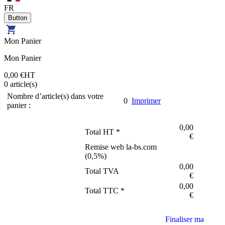
FR
Mon Panier
Mon Panier
0,00 €
HT
0
article(s)
Nombre d’article(s) dans votre
0
Imprimer
panier :
0,00
Total HT *
€
Remise web la-bs.com
(
0,5
%)
0,00
Total TVA
€
0,00
Total TTC *
€
Finaliser ma