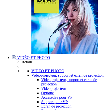
VIDÉO ET PHOTO
Retour
VIDÉO ET PHOTO
Vidéoprojecteur, support et écran de projection
Vidéoprojecteur, support et écran de
projection
Vidéoprojecteur
Optique
Accessoire pour VP
Support pour VP
Ecran de projection