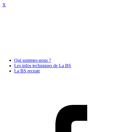
X
Qui sommes-nous ?
Les infos techniques de La BS
La BS recrute