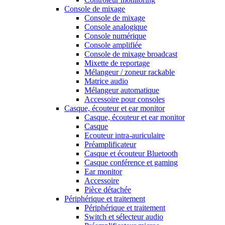
Console de mixage
Console de mixage
Console analogique
Console numérique
Console amplifiée
Console de mixage broadcast
Mixette de reportage
Mélangeur / zoneur rackable
Matrice audio
Mélangeur automatique
Accessoire pour consoles
Casque, écouteur et ear monitor
Casque, écouteur et ear monitor
Casque
Ecouteur intra-auriculaire
Préamplificateur
Casque et écouteur Bluetooth
Casque conférence et gaming
Ear monitor
Accessoire
Pièce détachée
Périphérique et traitement
Périphérique et traitement
Switch et sélecteur audio