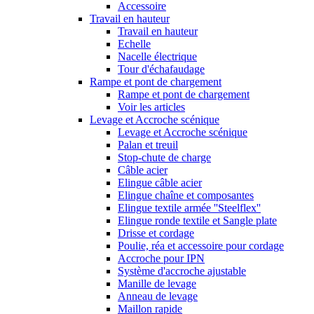
Accessoire
Travail en hauteur
Travail en hauteur
Echelle
Nacelle électrique
Tour d'échafaudage
Rampe et pont de chargement
Rampe et pont de chargement
Voir les articles
Levage et Accroche scénique
Levage et Accroche scénique
Palan et treuil
Stop-chute de charge
Câble acier
Elingue câble acier
Elingue chaîne et composantes
Elingue textile armée ''Steelflex''
Elingue ronde textile et Sangle plate
Drisse et cordage
Poulie, réa et accessoire pour cordage
Accroche pour IPN
Système d'accroche ajustable
Manille de levage
Anneau de levage
Maillon rapide