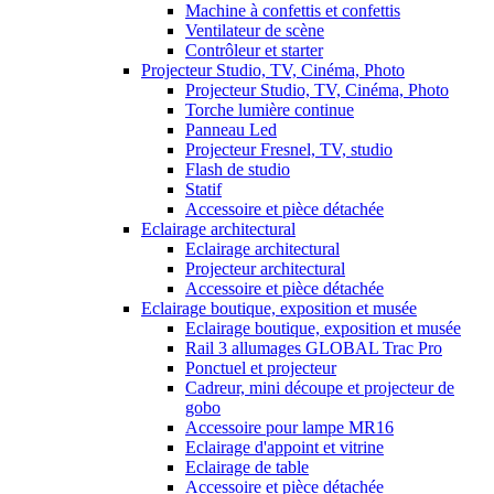
Machine à confettis et confettis
Ventilateur de scène
Contrôleur et starter
Projecteur Studio, TV, Cinéma, Photo
Projecteur Studio, TV, Cinéma, Photo
Torche lumière continue
Panneau Led
Projecteur Fresnel, TV, studio
Flash de studio
Statif
Accessoire et pièce détachée
Eclairage architectural
Eclairage architectural
Projecteur architectural
Accessoire et pièce détachée
Eclairage boutique, exposition et musée
Eclairage boutique, exposition et musée
Rail 3 allumages GLOBAL Trac Pro
Ponctuel et projecteur
Cadreur, mini découpe et projecteur de
gobo
Accessoire pour lampe MR16
Eclairage d'appoint et vitrine
Eclairage de table
Accessoire et pièce détachée