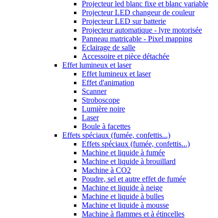
Projecteur led blanc fixe et blanc variable
Projecteur LED changeur de couleur
Projecteur LED sur batterie
Projecteur automatique - lyre motorisée
Panneau matriçable - Pixel mapping
Eclairage de salle
Accessoire et pièce détachée
Effet lumineux et laser
Effet lumineux et laser
Effet d'animation
Scanner
Stroboscope
Lumière noire
Laser
Boule à facettes
Effets spéciaux (fumée, confettis...)
Effets spéciaux (fumée, confettis...)
Machine et liquide à fumée
Machine et liquide à brouillard
Machine à CO2
Poudre, sel et autre effet de fumée
Machine et liquide à neige
Machine et liquide à bulles
Machine et liquide à mousse
Machine à flammes et à étincelles