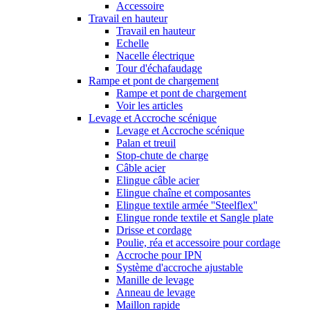
Accessoire
Travail en hauteur
Travail en hauteur
Echelle
Nacelle électrique
Tour d'échafaudage
Rampe et pont de chargement
Rampe et pont de chargement
Voir les articles
Levage et Accroche scénique
Levage et Accroche scénique
Palan et treuil
Stop-chute de charge
Câble acier
Elingue câble acier
Elingue chaîne et composantes
Elingue textile armée ''Steelflex''
Elingue ronde textile et Sangle plate
Drisse et cordage
Poulie, réa et accessoire pour cordage
Accroche pour IPN
Système d'accroche ajustable
Manille de levage
Anneau de levage
Maillon rapide