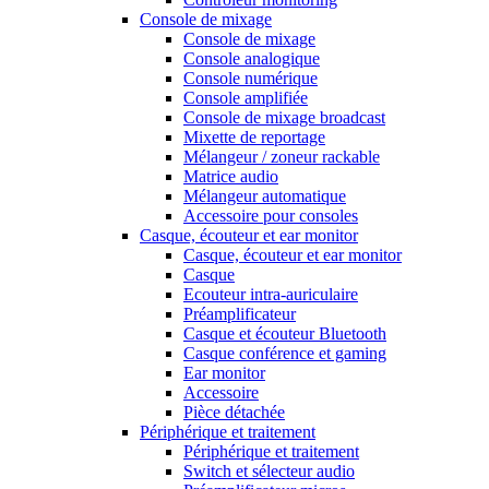
Console de mixage
Console de mixage
Console analogique
Console numérique
Console amplifiée
Console de mixage broadcast
Mixette de reportage
Mélangeur / zoneur rackable
Matrice audio
Mélangeur automatique
Accessoire pour consoles
Casque, écouteur et ear monitor
Casque, écouteur et ear monitor
Casque
Ecouteur intra-auriculaire
Préamplificateur
Casque et écouteur Bluetooth
Casque conférence et gaming
Ear monitor
Accessoire
Pièce détachée
Périphérique et traitement
Périphérique et traitement
Switch et sélecteur audio