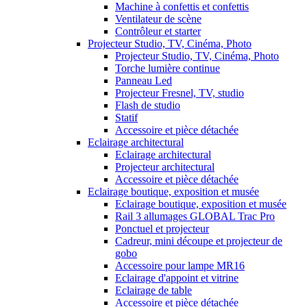
Machine à confettis et confettis
Ventilateur de scène
Contrôleur et starter
Projecteur Studio, TV, Cinéma, Photo
Projecteur Studio, TV, Cinéma, Photo
Torche lumière continue
Panneau Led
Projecteur Fresnel, TV, studio
Flash de studio
Statif
Accessoire et pièce détachée
Eclairage architectural
Eclairage architectural
Projecteur architectural
Accessoire et pièce détachée
Eclairage boutique, exposition et musée
Eclairage boutique, exposition et musée
Rail 3 allumages GLOBAL Trac Pro
Ponctuel et projecteur
Cadreur, mini découpe et projecteur de
gobo
Accessoire pour lampe MR16
Eclairage d'appoint et vitrine
Eclairage de table
Accessoire et pièce détachée