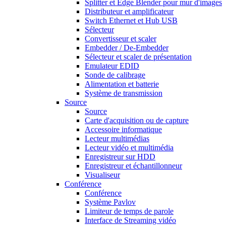
Splitter et Edge Blender pour mur d'images
Distributeur et amplificateur
Switch Ethernet et Hub USB
Sélecteur
Convertisseur et scaler
Embedder / De-Embedder
Sélecteur et scaler de présentation
Emulateur EDID
Sonde de calibrage
Alimentation et batterie
Système de transmission
Source
Source
Carte d'acquisition ou de capture
Accessoire informatique
Lecteur multimédias
Lecteur vidéo et multimédia
Enregistreur sur HDD
Enregistreur et échantillonneur
Visualiseur
Conférence
Conférence
Système Pavlov
Limiteur de temps de parole
Interface de Streaming vidéo