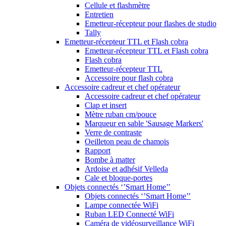
Cellule et flashmètre
Entretien
Emetteur-récepteur pour flashes de studio
Tally
Emetteur-récepteur TTL et Flash cobra
Emetteur-récepteur TTL et Flash cobra
Flash cobra
Emetteur-récepteur TTL
Accessoire pour flash cobra
Accessoire cadreur et chef opérateur
Accessoire cadreur et chef opérateur
Clap et insert
Mètre ruban cm/pouce
Marqueur en sable 'Sausage Markers'
Verre de contraste
Oeilleton peau de chamois
Rapport
Bombe à matter
Ardoise et adhésif Velleda
Cale et bloque-portes
Objets connectés ‘’Smart Home’’
Objets connectés ‘’Smart Home’’
Lampe connectée WiFi
Ruban LED Connecté WiFi
Caméra de vidéosurveillance WiFi