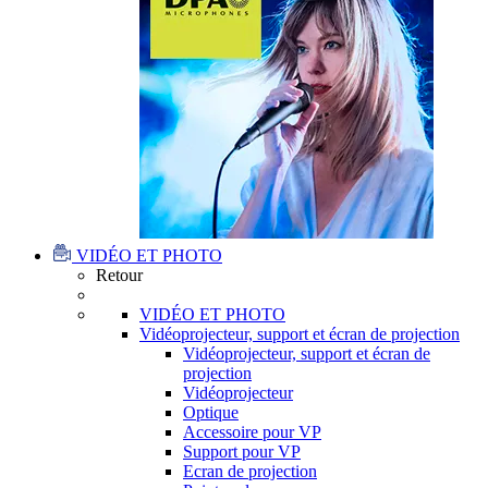
VIDÉO ET PHOTO
Retour
VIDÉO ET PHOTO
Vidéoprojecteur, support et écran de projection
Vidéoprojecteur, support et écran de
projection
Vidéoprojecteur
Optique
Accessoire pour VP
Support pour VP
Ecran de projection