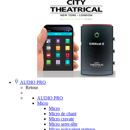
AUDIO PRO
Retour
AUDIO PRO
Micro
Micro
Micro de chant
Micro cravate
Micro serre-tête
Micro polyvalent statique