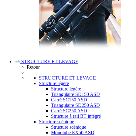
STRUCTURE ET LEVAGE
Retour
STRUCTURE ET LEVAGE
Structure légère
Structure légère
Triangulaire SD150 ASD
Carré SC150 ASD
Triangulaire SD250 ASD
Carré SC250 ASD
Structure à rail BT intégré
Structure scénique
Structure scénique
Monotube EX50 ASD