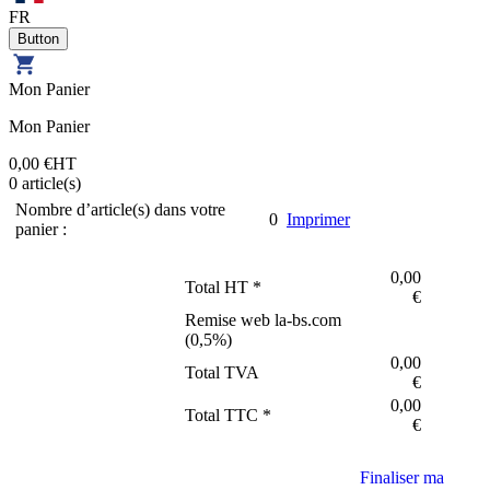
FR
Mon Panier
Mon Panier
0,00 €
HT
0
article(s)
Nombre d’article(s) dans votre
0
Imprimer
panier :
0,00
Total HT *
€
Remise web la-bs.com
(
0,5
%)
0,00
Total TVA
€
0,00
Total TTC *
€
Finaliser ma