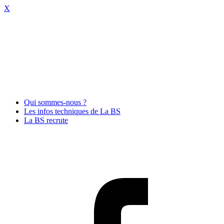
X
Qui sommes-nous ?
Les infos techniques de La BS
La BS recrute