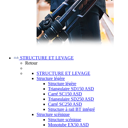
STRUCTURE ET LEVAGE
Retour
STRUCTURE ET LEVAGE
Structure légère
Structure légère
Triangulaire SD150 ASD
Carré SC150 ASD
Triangulaire SD250 ASD
Carré SC250 ASD
Structure à rail BT intégré
Structure scénique
Structure scénique
Monotube EX50 ASD