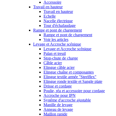
Accessoire
Travail en hauteur
Travail en hauteur
Echelle
Nacelle électrique
Tour d'échafaudage
Rampe et pont de chargement
Rampe et pont de chargement
Voir les articles
Levage et Accroche scénique
Levage et Accroche scénique
Palan et treuil
Stop-chute de charge
Câble acier
Elingue câble acier
Elingue chaîne et composantes
Elingue textile armée ''Steelflex''
Elingue ronde textile et Sangle plate
Drisse et cordage
Poulie, réa et accessoire pour cordage
Accroche pour IPN
Système d'accroche ajustable
Manille de levage
Anneau de levage
Maillon rapide