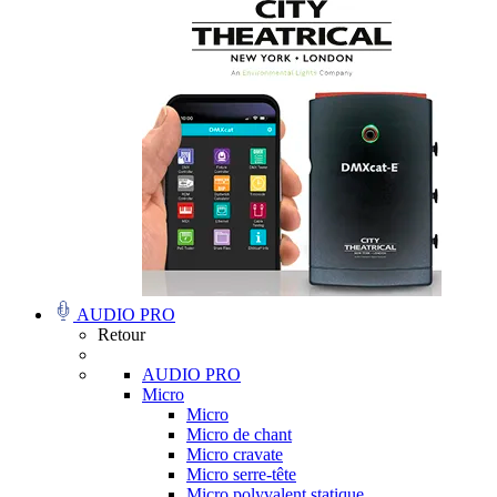
AUDIO PRO
Retour
AUDIO PRO
Micro
Micro
Micro de chant
Micro cravate
Micro serre-tête
Micro polyvalent statique