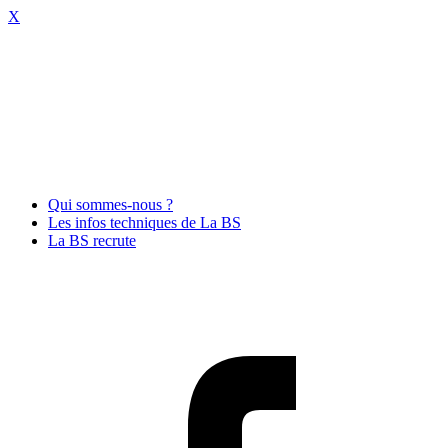
X
Qui sommes-nous ?
Les infos techniques de La BS
La BS recrute