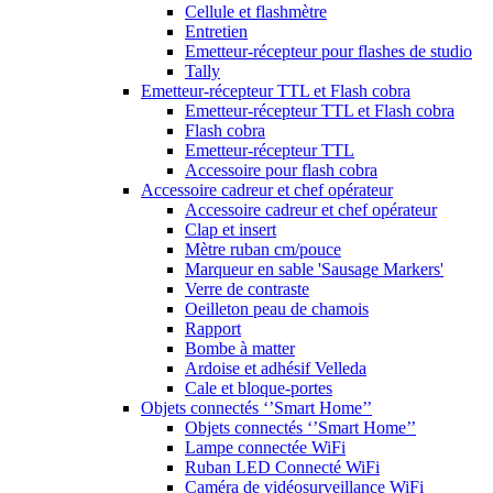
Cellule et flashmètre
Entretien
Emetteur-récepteur pour flashes de studio
Tally
Emetteur-récepteur TTL et Flash cobra
Emetteur-récepteur TTL et Flash cobra
Flash cobra
Emetteur-récepteur TTL
Accessoire pour flash cobra
Accessoire cadreur et chef opérateur
Accessoire cadreur et chef opérateur
Clap et insert
Mètre ruban cm/pouce
Marqueur en sable 'Sausage Markers'
Verre de contraste
Oeilleton peau de chamois
Rapport
Bombe à matter
Ardoise et adhésif Velleda
Cale et bloque-portes
Objets connectés ‘’Smart Home’’
Objets connectés ‘’Smart Home’’
Lampe connectée WiFi
Ruban LED Connecté WiFi
Caméra de vidéosurveillance WiFi