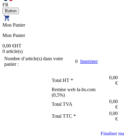
FR
Mon Panier
Mon Panier
0,00 €
HT
0
article(s)
Nombre d’article(s) dans votre
0
Imprimer
panier :
0,00
Total HT *
€
Remise web la-bs.com
(
0,5
%)
0,00
Total TVA
€
0,00
Total TTC *
€
Finaliser ma