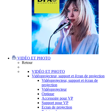
VIDÉO ET PHOTO
Retour
VIDÉO ET PHOTO
Vidéoprojecteur, support et écran de projection
Vidéoprojecteur, support et écran de
projection
Vidéoprojecteur
Optique
Accessoire pour VP
Support pour VP
Ecran de projection