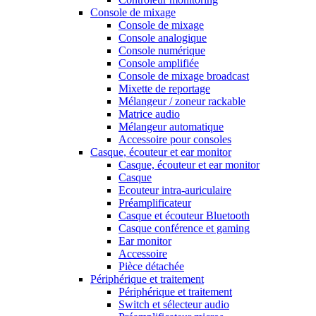
Console de mixage
Console de mixage
Console analogique
Console numérique
Console amplifiée
Console de mixage broadcast
Mixette de reportage
Mélangeur / zoneur rackable
Matrice audio
Mélangeur automatique
Accessoire pour consoles
Casque, écouteur et ear monitor
Casque, écouteur et ear monitor
Casque
Ecouteur intra-auriculaire
Préamplificateur
Casque et écouteur Bluetooth
Casque conférence et gaming
Ear monitor
Accessoire
Pièce détachée
Périphérique et traitement
Périphérique et traitement
Switch et sélecteur audio