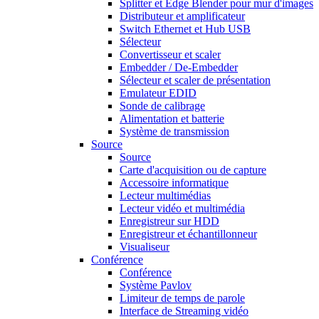
Splitter et Edge Blender pour mur d'images
Distributeur et amplificateur
Switch Ethernet et Hub USB
Sélecteur
Convertisseur et scaler
Embedder / De-Embedder
Sélecteur et scaler de présentation
Emulateur EDID
Sonde de calibrage
Alimentation et batterie
Système de transmission
Source
Source
Carte d'acquisition ou de capture
Accessoire informatique
Lecteur multimédias
Lecteur vidéo et multimédia
Enregistreur sur HDD
Enregistreur et échantillonneur
Visualiseur
Conférence
Conférence
Système Pavlov
Limiteur de temps de parole
Interface de Streaming vidéo