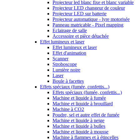
Projecteur led blanc fixe et blanc variable
Projecteur LED changeur de couleur
Projecteur LED sur batterie
Projecteur automatique - lyre motorisée
Panneau matriçable - Pixel mapping
Eclairage de salle
Accessoire et pièce détachée
Effet lumineux et laser
Effet lumineux et laser
Effet d'animation
Scanner
Stroboscope
Lumière noire
Laser
Boule à facettes
Effets spéciaux (fumée, confettis...)
Effets spéciaux (fumée, confettis...)
Machine et liquide à fumée
Machine et liquide à brouillard
Machine à CO2
Poudre, sel et autre effet de fumée
Machine et liquide à neige
Machine et liquide à bulles
Machine et liquide à mousse
Machine à flammes et à étincelles