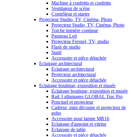
Machine à confettis et confettis
Ventilateur de scène
Contrôleur et starter
Projecteur Studio, TV, Cinéma, Photo
Projecteur Studio, TV, Cinéma, Photo
Torche lumière continue
Panneau Led
Projecteur Fresnel, TV, studio
Flash de studio
Statif
Accessoire et pièce détachée
Eclairage architectural
Eclairage architectural
Projecteur architectural
Accessoire et pièce détachée
Eclairage boutique, exposition et musée
Eclairage boutique, exposition et musée
Rail 3 allumages GLOBAL Trac Pro
Ponctuel et projecteur
Cadreur, mini découpe et projecteur de
gobo
Accessoire pour lampe MR16
Eclairage d'appoint et vitrine
Eclairage de table
Accessoire et pièce détachée