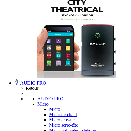
AUDIO PRO
Retour
AUDIO PRO
Micro
Micro
Micro de chant
Micro cravate
Micro serre-tête
Micro polyvalent statique