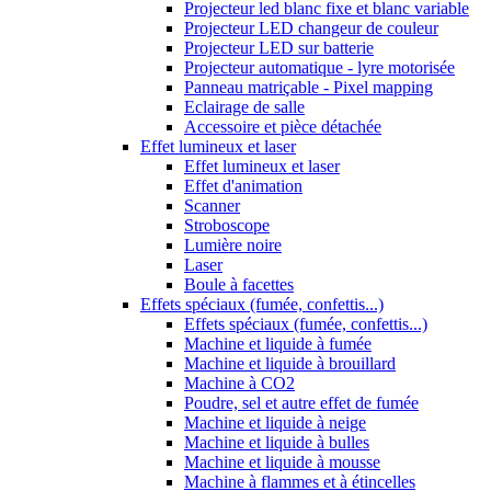
Projecteur led blanc fixe et blanc variable
Projecteur LED changeur de couleur
Projecteur LED sur batterie
Projecteur automatique - lyre motorisée
Panneau matriçable - Pixel mapping
Eclairage de salle
Accessoire et pièce détachée
Effet lumineux et laser
Effet lumineux et laser
Effet d'animation
Scanner
Stroboscope
Lumière noire
Laser
Boule à facettes
Effets spéciaux (fumée, confettis...)
Effets spéciaux (fumée, confettis...)
Machine et liquide à fumée
Machine et liquide à brouillard
Machine à CO2
Poudre, sel et autre effet de fumée
Machine et liquide à neige
Machine et liquide à bulles
Machine et liquide à mousse
Machine à flammes et à étincelles