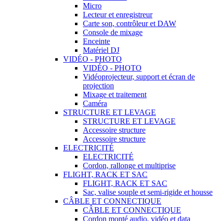
Micro
Lecteur et enregistreur
Carte son, contrôleur et DAW
Console de mixage
Enceinte
Matériel DJ
VIDÉO - PHOTO
VIDÉO - PHOTO
Vidéoprojecteur, support et écran de
projection
Mixage et traitement
Caméra
STRUCTURE ET LEVAGE
STRUCTURE ET LEVAGE
Accessoire structure
Accessoire structure
ELECTRICITÉ
ELECTRICITÉ
Cordon, rallonge et multiprise
FLIGHT, RACK ET SAC
FLIGHT, RACK ET SAC
Sac, valise souple et semi-rigide et housse
CÂBLE ET CONNECTIQUE
CÂBLE ET CONNECTIQUE
Cordon monté audio, vidéo et data