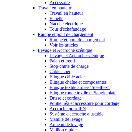
Accessoire
Travail en hauteur
Travail en hauteur
Echelle
Nacelle électrique
Tour d'échafaudage
Rampe et pont de chargement
Rampe et pont de chargement
Voir les articles
Levage et Accroche scénique
Levage et Accroche scénique
Palan et treuil
Stop-chute de charge
Câble acier
Elingue câble acier
Elingue chaîne et composantes
Elingue textile armée ''Steelflex''
Elingue ronde textile et Sangle plate
Drisse et cordage
Poulie, réa et accessoire pour cordage
Accroche pour IPN
Système d'accroche ajustable
Manille de levage
Anneau de levage
Maillon rapide