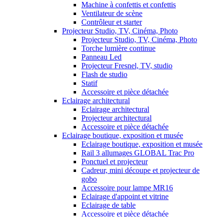
Machine à confettis et confettis
Ventilateur de scène
Contrôleur et starter
Projecteur Studio, TV, Cinéma, Photo
Projecteur Studio, TV, Cinéma, Photo
Torche lumière continue
Panneau Led
Projecteur Fresnel, TV, studio
Flash de studio
Statif
Accessoire et pièce détachée
Eclairage architectural
Eclairage architectural
Projecteur architectural
Accessoire et pièce détachée
Eclairage boutique, exposition et musée
Eclairage boutique, exposition et musée
Rail 3 allumages GLOBAL Trac Pro
Ponctuel et projecteur
Cadreur, mini découpe et projecteur de
gobo
Accessoire pour lampe MR16
Eclairage d'appoint et vitrine
Eclairage de table
Accessoire et pièce détachée