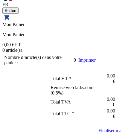
FR
Mon Panier
Mon Panier
0,00 €
HT
0
article(s)
Nombre d’article(s) dans votre
0
Imprimer
panier :
0,00
Total HT *
€
Remise web la-bs.com
(
0,5
%)
0,00
Total TVA
€
0,00
Total TTC *
€
Finaliser ma