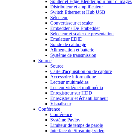
Splitter et Edge Blender pour mur d'images
Distributeur et amplificateur
Switch Ethernet et Hub USB
Sélecteur
Convertisseur et scaler
Embedder / De-Embedder
Sélecteur et scaler de présentation
Emulateur EDID
Sonde de calibrage
Alimentation et batterie
Système de transmission
Source
Source
Carte d'acquisition ou de capture
Accessoire informatique
Lecteur multimédias
Lecteur vidéo et multimédia
Enregistreur sur HDD
Enregistreur et échantillonneur
Visualiseur
Conférence
Conférence
Système Pavlov
Limiteur de temps de parole
Interface de Streaming vidéo