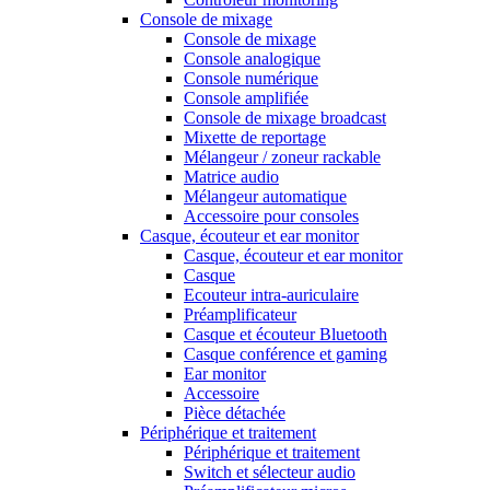
Console de mixage
Console de mixage
Console analogique
Console numérique
Console amplifiée
Console de mixage broadcast
Mixette de reportage
Mélangeur / zoneur rackable
Matrice audio
Mélangeur automatique
Accessoire pour consoles
Casque, écouteur et ear monitor
Casque, écouteur et ear monitor
Casque
Ecouteur intra-auriculaire
Préamplificateur
Casque et écouteur Bluetooth
Casque conférence et gaming
Ear monitor
Accessoire
Pièce détachée
Périphérique et traitement
Périphérique et traitement
Switch et sélecteur audio