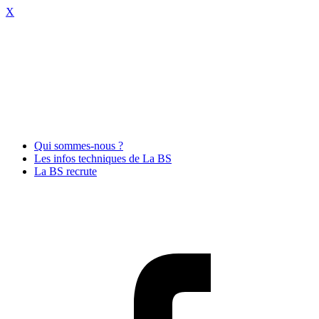
X
Qui sommes-nous ?
Les infos techniques de La BS
La BS recrute