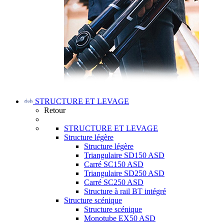
STRUCTURE ET LEVAGE
Retour
STRUCTURE ET LEVAGE
Structure légère
Structure légère
Triangulaire SD150 ASD
Carré SC150 ASD
Triangulaire SD250 ASD
Carré SC250 ASD
Structure à rail BT intégré
Structure scénique
Structure scénique
Monotube EX50 ASD