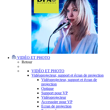
VIDÉO ET PHOTO
Retour
VIDÉO ET PHOTO
Vidéoprojecteur, support et écran de projection
Vidéoprojecteur, support et écran de
projection
Optique
Support pour VP
Vidéoprojecteur
Accessoire pour VP
Ecran de projection