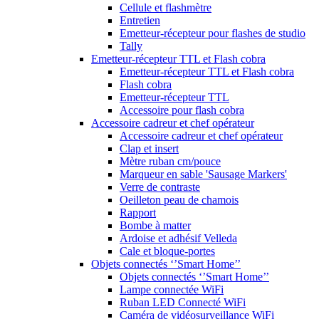
Cellule et flashmètre
Entretien
Emetteur-récepteur pour flashes de studio
Tally
Emetteur-récepteur TTL et Flash cobra
Emetteur-récepteur TTL et Flash cobra
Flash cobra
Emetteur-récepteur TTL
Accessoire pour flash cobra
Accessoire cadreur et chef opérateur
Accessoire cadreur et chef opérateur
Clap et insert
Mètre ruban cm/pouce
Marqueur en sable 'Sausage Markers'
Verre de contraste
Oeilleton peau de chamois
Rapport
Bombe à matter
Ardoise et adhésif Velleda
Cale et bloque-portes
Objets connectés ‘’Smart Home’’
Objets connectés ‘’Smart Home’’
Lampe connectée WiFi
Ruban LED Connecté WiFi
Caméra de vidéosurveillance WiFi