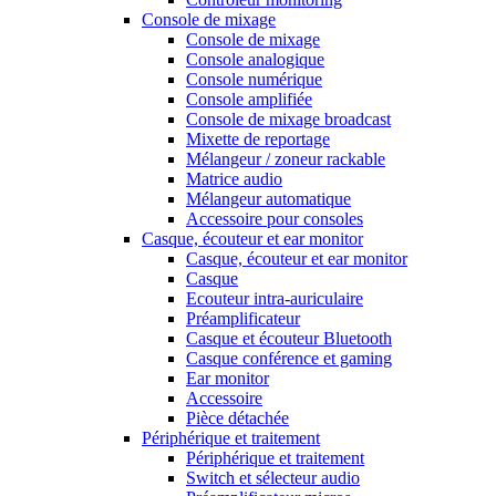
Console de mixage
Console de mixage
Console analogique
Console numérique
Console amplifiée
Console de mixage broadcast
Mixette de reportage
Mélangeur / zoneur rackable
Matrice audio
Mélangeur automatique
Accessoire pour consoles
Casque, écouteur et ear monitor
Casque, écouteur et ear monitor
Casque
Ecouteur intra-auriculaire
Préamplificateur
Casque et écouteur Bluetooth
Casque conférence et gaming
Ear monitor
Accessoire
Pièce détachée
Périphérique et traitement
Périphérique et traitement
Switch et sélecteur audio