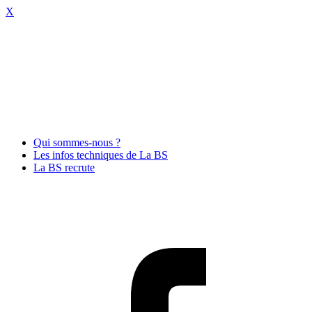
X
Qui sommes-nous ?
Les infos techniques de La BS
La BS recrute