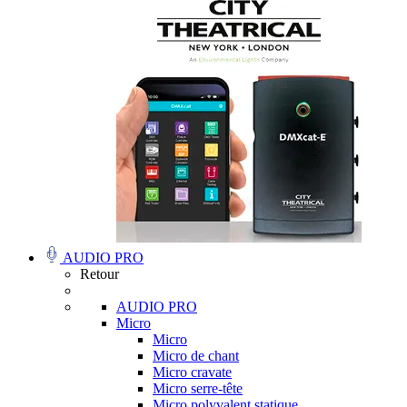
AUDIO PRO
Retour
AUDIO PRO
Micro
Micro
Micro de chant
Micro cravate
Micro serre-tête
Micro polyvalent statique