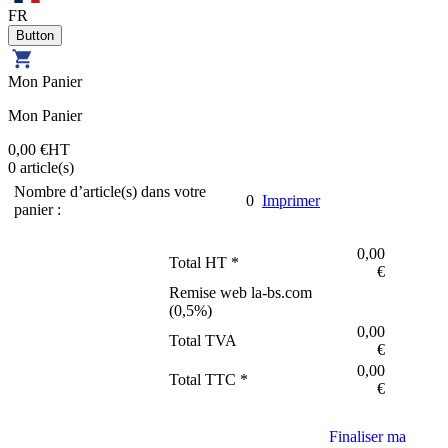
FR
Mon Panier
Mon Panier
0,00 €
HT
0
article(s)
Nombre d’article(s) dans votre
0
Imprimer
panier :
0,00
Total HT *
€
Remise web la-bs.com
(
0,5
%)
0,00
Total TVA
€
0,00
Total TTC *
€
Finaliser ma