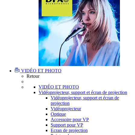
VIDÉO ET PHOTO
Retour
VIDÉO ET PHOTO
Vidéoprojecteur, support et écran de projection
Vidéoprojecteur, support et écran de
projection
Vidéoprojecteur
Optique
Accessoire pour VP
Support pour VP
Ecran de projection