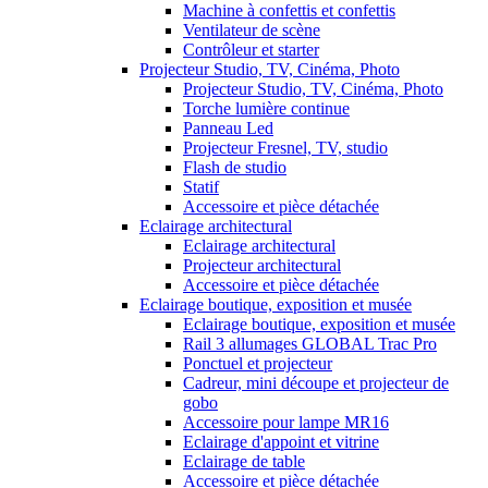
Machine à confettis et confettis
Ventilateur de scène
Contrôleur et starter
Projecteur Studio, TV, Cinéma, Photo
Projecteur Studio, TV, Cinéma, Photo
Torche lumière continue
Panneau Led
Projecteur Fresnel, TV, studio
Flash de studio
Statif
Accessoire et pièce détachée
Eclairage architectural
Eclairage architectural
Projecteur architectural
Accessoire et pièce détachée
Eclairage boutique, exposition et musée
Eclairage boutique, exposition et musée
Rail 3 allumages GLOBAL Trac Pro
Ponctuel et projecteur
Cadreur, mini découpe et projecteur de
gobo
Accessoire pour lampe MR16
Eclairage d'appoint et vitrine
Eclairage de table
Accessoire et pièce détachée