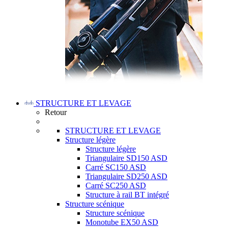
STRUCTURE ET LEVAGE
Retour
STRUCTURE ET LEVAGE
Structure légère
Structure légère
Triangulaire SD150 ASD
Carré SC150 ASD
Triangulaire SD250 ASD
Carré SC250 ASD
Structure à rail BT intégré
Structure scénique
Structure scénique
Monotube EX50 ASD