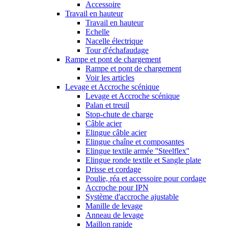
Accessoire
Travail en hauteur
Travail en hauteur
Echelle
Nacelle électrique
Tour d'échafaudage
Rampe et pont de chargement
Rampe et pont de chargement
Voir les articles
Levage et Accroche scénique
Levage et Accroche scénique
Palan et treuil
Stop-chute de charge
Câble acier
Elingue câble acier
Elingue chaîne et composantes
Elingue textile armée ''Steelflex''
Elingue ronde textile et Sangle plate
Drisse et cordage
Poulie, réa et accessoire pour cordage
Accroche pour IPN
Système d'accroche ajustable
Manille de levage
Anneau de levage
Maillon rapide