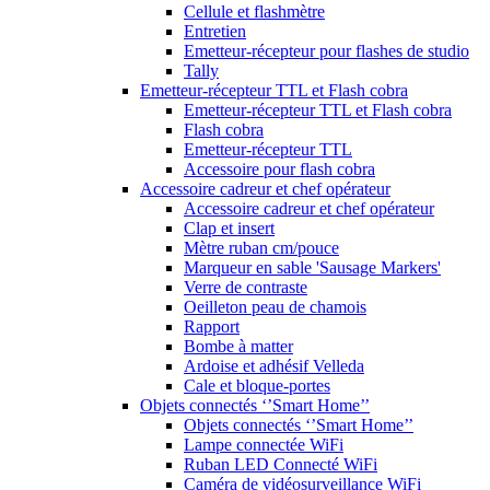
Cellule et flashmètre
Entretien
Emetteur-récepteur pour flashes de studio
Tally
Emetteur-récepteur TTL et Flash cobra
Emetteur-récepteur TTL et Flash cobra
Flash cobra
Emetteur-récepteur TTL
Accessoire pour flash cobra
Accessoire cadreur et chef opérateur
Accessoire cadreur et chef opérateur
Clap et insert
Mètre ruban cm/pouce
Marqueur en sable 'Sausage Markers'
Verre de contraste
Oeilleton peau de chamois
Rapport
Bombe à matter
Ardoise et adhésif Velleda
Cale et bloque-portes
Objets connectés ‘’Smart Home’’
Objets connectés ‘’Smart Home’’
Lampe connectée WiFi
Ruban LED Connecté WiFi
Caméra de vidéosurveillance WiFi