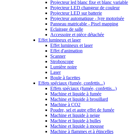
Projecteur led blanc fixe et blanc variable
Projecteur LED changeur de couleur
Projecteur LED sur batterie
Projecteur automatique - lyre motorisée
Panneau matriçable - Pixel mapping
Eclairage de salle
Accessoire et pièce détachée
Effet lumineux et laser
Effet lumineux et laser
Effet d'animation
Scanner
Stroboscope
Lumière noire
Laser
Boule à facettes
Effets spéciaux (fumée, confettis...)
Effets spéciaux (fumée, confettis...)
Machine et liquide à fumée
Machine et liquide à brouillard
Machine à CO2
Poudre, sel et autre effet de fumée
Machine et liquide à neige
Machine et liquide à bulles
Machine et liquide à mousse
Machine à flammes et à étincelles