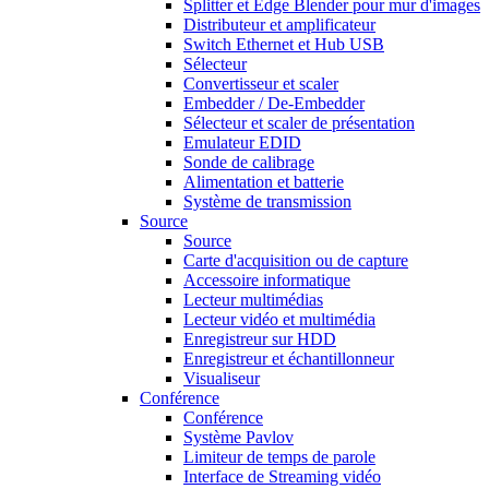
Splitter et Edge Blender pour mur d'images
Distributeur et amplificateur
Switch Ethernet et Hub USB
Sélecteur
Convertisseur et scaler
Embedder / De-Embedder
Sélecteur et scaler de présentation
Emulateur EDID
Sonde de calibrage
Alimentation et batterie
Système de transmission
Source
Source
Carte d'acquisition ou de capture
Accessoire informatique
Lecteur multimédias
Lecteur vidéo et multimédia
Enregistreur sur HDD
Enregistreur et échantillonneur
Visualiseur
Conférence
Conférence
Système Pavlov
Limiteur de temps de parole
Interface de Streaming vidéo