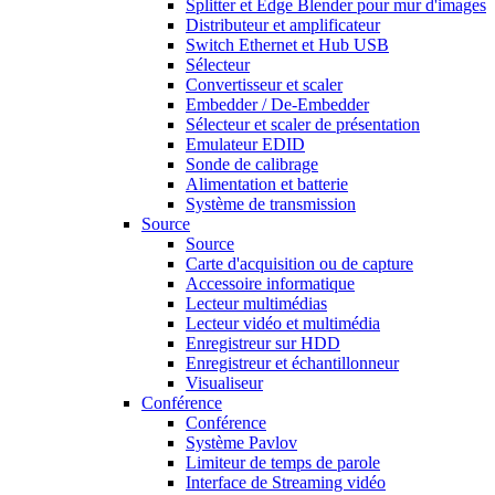
Splitter et Edge Blender pour mur d'images
Distributeur et amplificateur
Switch Ethernet et Hub USB
Sélecteur
Convertisseur et scaler
Embedder / De-Embedder
Sélecteur et scaler de présentation
Emulateur EDID
Sonde de calibrage
Alimentation et batterie
Système de transmission
Source
Source
Carte d'acquisition ou de capture
Accessoire informatique
Lecteur multimédias
Lecteur vidéo et multimédia
Enregistreur sur HDD
Enregistreur et échantillonneur
Visualiseur
Conférence
Conférence
Système Pavlov
Limiteur de temps de parole
Interface de Streaming vidéo