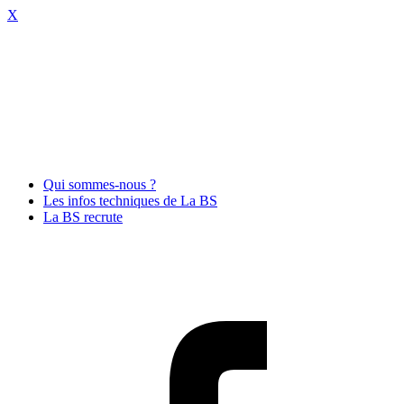
X
Qui sommes-nous ?
Les infos techniques de La BS
La BS recrute