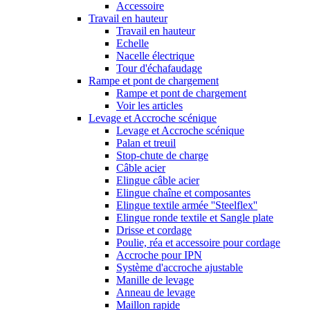
Accessoire
Travail en hauteur
Travail en hauteur
Echelle
Nacelle électrique
Tour d'échafaudage
Rampe et pont de chargement
Rampe et pont de chargement
Voir les articles
Levage et Accroche scénique
Levage et Accroche scénique
Palan et treuil
Stop-chute de charge
Câble acier
Elingue câble acier
Elingue chaîne et composantes
Elingue textile armée ''Steelflex''
Elingue ronde textile et Sangle plate
Drisse et cordage
Poulie, réa et accessoire pour cordage
Accroche pour IPN
Système d'accroche ajustable
Manille de levage
Anneau de levage
Maillon rapide