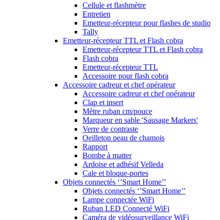
Cellule et flashmètre
Entretien
Emetteur-récepteur pour flashes de studio
Tally
Emetteur-récepteur TTL et Flash cobra
Emetteur-récepteur TTL et Flash cobra
Flash cobra
Emetteur-récepteur TTL
Accessoire pour flash cobra
Accessoire cadreur et chef opérateur
Accessoire cadreur et chef opérateur
Clap et insert
Mètre ruban cm/pouce
Marqueur en sable 'Sausage Markers'
Verre de contraste
Oeilleton peau de chamois
Rapport
Bombe à matter
Ardoise et adhésif Velleda
Cale et bloque-portes
Objets connectés ‘’Smart Home’’
Objets connectés ‘’Smart Home’’
Lampe connectée WiFi
Ruban LED Connecté WiFi
Caméra de vidéosurveillance WiFi