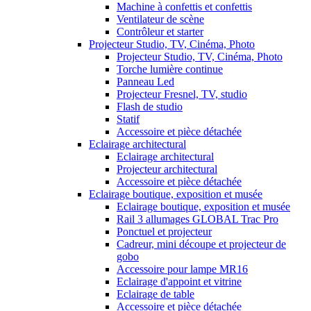
Machine à confettis et confettis
Ventilateur de scène
Contrôleur et starter
Projecteur Studio, TV, Cinéma, Photo
Projecteur Studio, TV, Cinéma, Photo
Torche lumière continue
Panneau Led
Projecteur Fresnel, TV, studio
Flash de studio
Statif
Accessoire et pièce détachée
Eclairage architectural
Eclairage architectural
Projecteur architectural
Accessoire et pièce détachée
Eclairage boutique, exposition et musée
Eclairage boutique, exposition et musée
Rail 3 allumages GLOBAL Trac Pro
Ponctuel et projecteur
Cadreur, mini découpe et projecteur de
gobo
Accessoire pour lampe MR16
Eclairage d'appoint et vitrine
Eclairage de table
Accessoire et pièce détachée