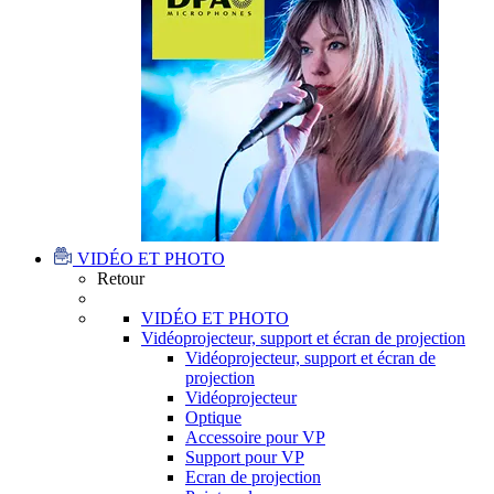
VIDÉO ET PHOTO
Retour
VIDÉO ET PHOTO
Vidéoprojecteur, support et écran de projection
Vidéoprojecteur, support et écran de
projection
Vidéoprojecteur
Optique
Accessoire pour VP
Support pour VP
Ecran de projection