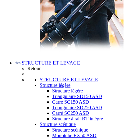
STRUCTURE ET LEVAGE
Retour
STRUCTURE ET LEVAGE
Structure légère
Structure légère
Triangulaire SD150 ASD
Carré SC150 ASD
Triangulaire SD250 ASD
Carré SC250 ASD
Structure à rail BT intégré
Structure scénique
Structure scénique
Monotube EX50 ASD