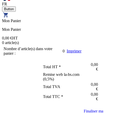
FR
Mon Panier
Mon Panier
0,00 €
HT
0
article(s)
Nombre d’article(s) dans votre
0
Imprimer
panier :
0,00
Total HT *
€
Remise web la-bs.com
(
0,5
%)
0,00
Total TVA
€
0,00
Total TTC *
€
Finaliser ma