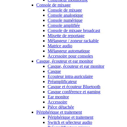
Console de mixage
Console de mixage
Console analogique
Console numérique
Console amplifiée
Console de mixage broadcast
Mixette de reportage
Mélangeur / zoneur rackable
Matrice audio
Mélangeur automatique
Accessoire pour consoles
Casque, écouteur et ear monitor
Casque, écouteur et ear monitor
Casque
Ecouteur intra-auriculaire
Préamplificateur
Casque et écouteur Bluetooth
Casque conférence et gaming
Ear monitor
Accessoire
Pièce détachée
Périphérique et traitement
Périphérique et traitement
Switch et sélecteur audio