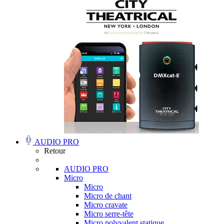
AUDIO PRO
Retour
AUDIO PRO
Micro
Micro
Micro de chant
Micro cravate
Micro serre-tête
Micro polyvalent statique