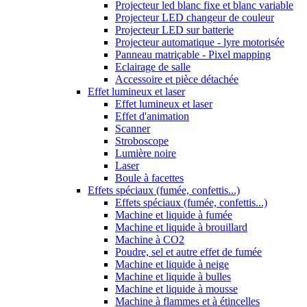
Projecteur led blanc fixe et blanc variable
Projecteur LED changeur de couleur
Projecteur LED sur batterie
Projecteur automatique - lyre motorisée
Panneau matriçable - Pixel mapping
Eclairage de salle
Accessoire et pièce détachée
Effet lumineux et laser
Effet lumineux et laser
Effet d'animation
Scanner
Stroboscope
Lumière noire
Laser
Boule à facettes
Effets spéciaux (fumée, confettis...)
Effets spéciaux (fumée, confettis...)
Machine et liquide à fumée
Machine et liquide à brouillard
Machine à CO2
Poudre, sel et autre effet de fumée
Machine et liquide à neige
Machine et liquide à bulles
Machine et liquide à mousse
Machine à flammes et à étincelles