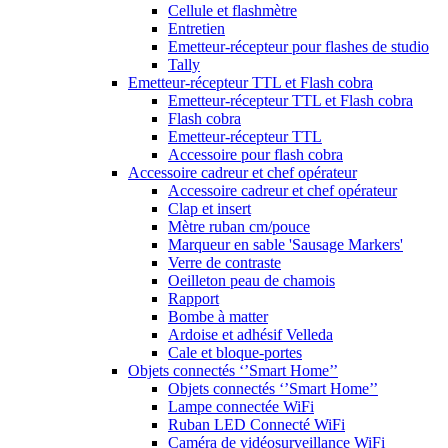
Cellule et flashmètre
Entretien
Emetteur-récepteur pour flashes de studio
Tally
Emetteur-récepteur TTL et Flash cobra
Emetteur-récepteur TTL et Flash cobra
Flash cobra
Emetteur-récepteur TTL
Accessoire pour flash cobra
Accessoire cadreur et chef opérateur
Accessoire cadreur et chef opérateur
Clap et insert
Mètre ruban cm/pouce
Marqueur en sable 'Sausage Markers'
Verre de contraste
Oeilleton peau de chamois
Rapport
Bombe à matter
Ardoise et adhésif Velleda
Cale et bloque-portes
Objets connectés ‘’Smart Home’’
Objets connectés ‘’Smart Home’’
Lampe connectée WiFi
Ruban LED Connecté WiFi
Caméra de vidéosurveillance WiFi