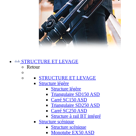
STRUCTURE ET LEVAGE
Retour
STRUCTURE ET LEVAGE
Structure légère
Structure légère
Triangulaire SD150 ASD
Carré SC150 ASD
Triangulaire SD250 ASD
Carré SC250 ASD
Structure à rail BT intégré
Structure scénique
Structure scénique
Monotube EX50 ASD