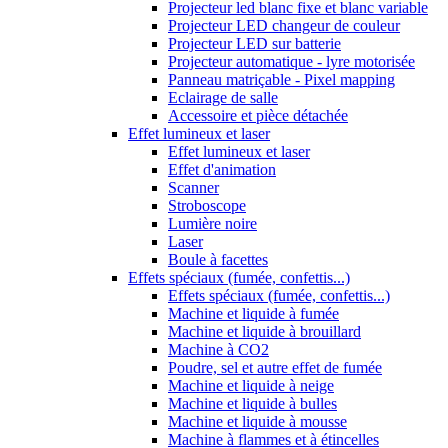
Projecteur led blanc fixe et blanc variable
Projecteur LED changeur de couleur
Projecteur LED sur batterie
Projecteur automatique - lyre motorisée
Panneau matriçable - Pixel mapping
Eclairage de salle
Accessoire et pièce détachée
Effet lumineux et laser
Effet lumineux et laser
Effet d'animation
Scanner
Stroboscope
Lumière noire
Laser
Boule à facettes
Effets spéciaux (fumée, confettis...)
Effets spéciaux (fumée, confettis...)
Machine et liquide à fumée
Machine et liquide à brouillard
Machine à CO2
Poudre, sel et autre effet de fumée
Machine et liquide à neige
Machine et liquide à bulles
Machine et liquide à mousse
Machine à flammes et à étincelles