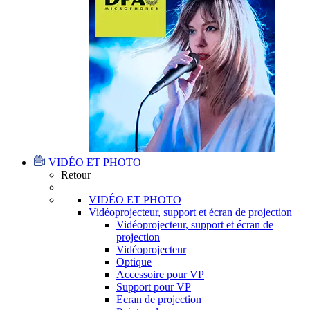
VIDÉO ET PHOTO
Retour
VIDÉO ET PHOTO
Vidéoprojecteur, support et écran de projection
Vidéoprojecteur, support et écran de
projection
Vidéoprojecteur
Optique
Accessoire pour VP
Support pour VP
Ecran de projection