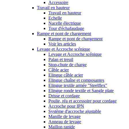
Accessoire
Travail en hauteur
Travail en hauteur
Echelle
Nacelle électrique
Tour d'échafaudage
Rampe et pont de chargement
Rampe et pont de chargement
Voir les articles
Levage et Accroche scénique
Levage et Accroche scénique
Palan et treuil
Stop-chute de charge
Câble acier
Elingue câble acier
Elingue chaîne et composantes
Elingue textile armée ''Steelflex''
Elingue ronde textile et Sangle plate
Drisse et cordage
Poulie, réa et accessoire pour cordage
Accroche pour IPN
Système d'accroche ajustable
Manille de levage
Anneau de levage
Maillon rapide