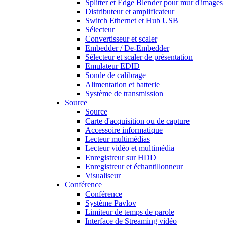
Splitter et Edge Blender pour mur d'images
Distributeur et amplificateur
Switch Ethernet et Hub USB
Sélecteur
Convertisseur et scaler
Embedder / De-Embedder
Sélecteur et scaler de présentation
Emulateur EDID
Sonde de calibrage
Alimentation et batterie
Système de transmission
Source
Source
Carte d'acquisition ou de capture
Accessoire informatique
Lecteur multimédias
Lecteur vidéo et multimédia
Enregistreur sur HDD
Enregistreur et échantillonneur
Visualiseur
Conférence
Conférence
Système Pavlov
Limiteur de temps de parole
Interface de Streaming vidéo