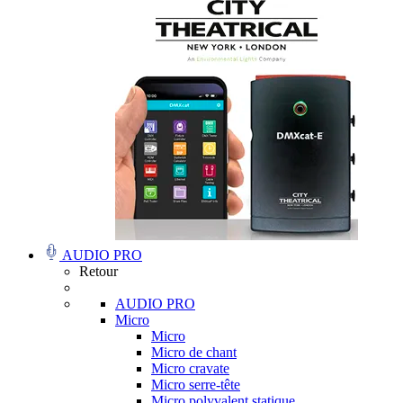
AUDIO PRO
Retour
AUDIO PRO
Micro
Micro
Micro de chant
Micro cravate
Micro serre-tête
Micro polyvalent statique