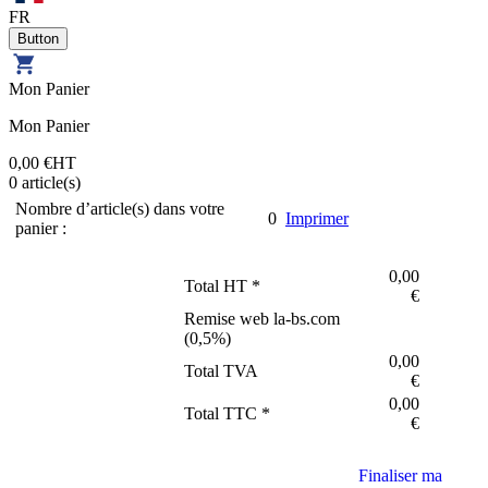
FR
Mon Panier
Mon Panier
0,00 €
HT
0
article(s)
Nombre d’article(s) dans votre
0
Imprimer
panier :
0,00
Total HT *
€
Remise web la-bs.com
(
0,5
%)
0,00
Total TVA
€
0,00
Total TTC *
€
Finaliser ma