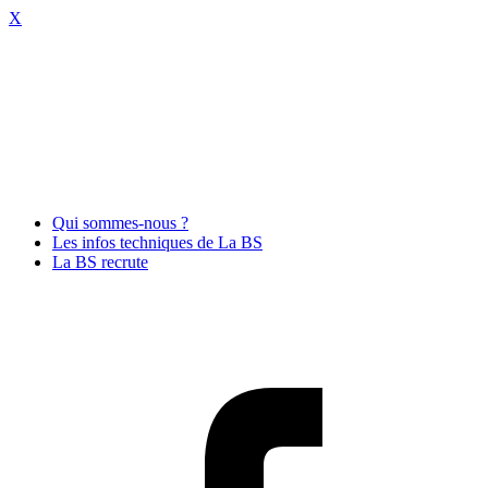
X
Qui sommes-nous ?
Les infos techniques de La BS
La BS recrute