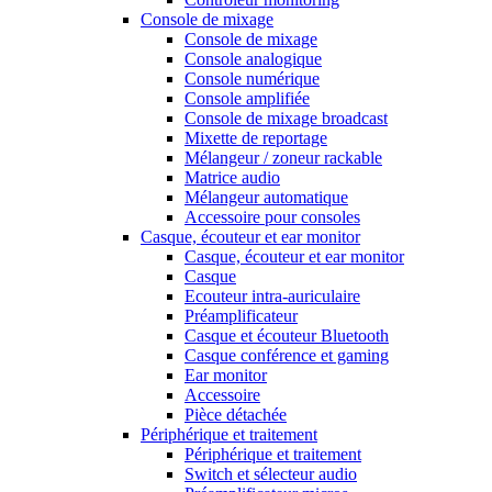
Console de mixage
Console de mixage
Console analogique
Console numérique
Console amplifiée
Console de mixage broadcast
Mixette de reportage
Mélangeur / zoneur rackable
Matrice audio
Mélangeur automatique
Accessoire pour consoles
Casque, écouteur et ear monitor
Casque, écouteur et ear monitor
Casque
Ecouteur intra-auriculaire
Préamplificateur
Casque et écouteur Bluetooth
Casque conférence et gaming
Ear monitor
Accessoire
Pièce détachée
Périphérique et traitement
Périphérique et traitement
Switch et sélecteur audio