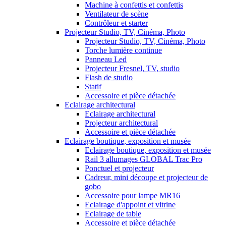
Machine à confettis et confettis
Ventilateur de scène
Contrôleur et starter
Projecteur Studio, TV, Cinéma, Photo
Projecteur Studio, TV, Cinéma, Photo
Torche lumière continue
Panneau Led
Projecteur Fresnel, TV, studio
Flash de studio
Statif
Accessoire et pièce détachée
Eclairage architectural
Eclairage architectural
Projecteur architectural
Accessoire et pièce détachée
Eclairage boutique, exposition et musée
Eclairage boutique, exposition et musée
Rail 3 allumages GLOBAL Trac Pro
Ponctuel et projecteur
Cadreur, mini découpe et projecteur de
gobo
Accessoire pour lampe MR16
Eclairage d'appoint et vitrine
Eclairage de table
Accessoire et pièce détachée