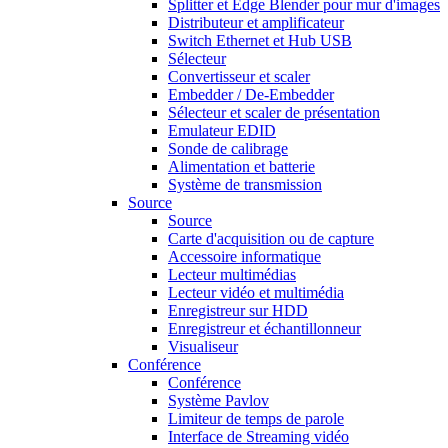
Splitter et Edge Blender pour mur d'images
Distributeur et amplificateur
Switch Ethernet et Hub USB
Sélecteur
Convertisseur et scaler
Embedder / De-Embedder
Sélecteur et scaler de présentation
Emulateur EDID
Sonde de calibrage
Alimentation et batterie
Système de transmission
Source
Source
Carte d'acquisition ou de capture
Accessoire informatique
Lecteur multimédias
Lecteur vidéo et multimédia
Enregistreur sur HDD
Enregistreur et échantillonneur
Visualiseur
Conférence
Conférence
Système Pavlov
Limiteur de temps de parole
Interface de Streaming vidéo