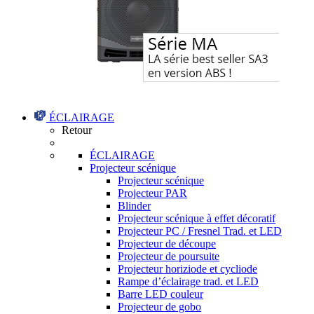
ÉCLAIRAGE
Retour
ÉCLAIRAGE
Projecteur scénique
Projecteur scénique
Projecteur PAR
Blinder
Projecteur scénique à effet décoratif
Projecteur PC / Fresnel Trad. et LED
Projecteur de découpe
Projecteur de poursuite
Projecteur horiziode et cycliode
Rampe d’éclairage trad. et LED
Barre LED couleur
Projecteur de gobo