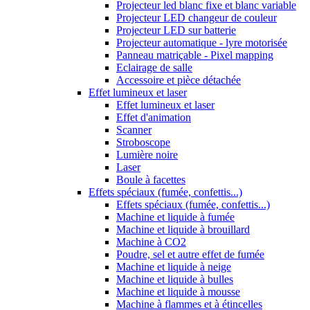
Projecteur led blanc fixe et blanc variable
Projecteur LED changeur de couleur
Projecteur LED sur batterie
Projecteur automatique - lyre motorisée
Panneau matriçable - Pixel mapping
Eclairage de salle
Accessoire et pièce détachée
Effet lumineux et laser
Effet lumineux et laser
Effet d'animation
Scanner
Stroboscope
Lumière noire
Laser
Boule à facettes
Effets spéciaux (fumée, confettis...)
Effets spéciaux (fumée, confettis...)
Machine et liquide à fumée
Machine et liquide à brouillard
Machine à CO2
Poudre, sel et autre effet de fumée
Machine et liquide à neige
Machine et liquide à bulles
Machine et liquide à mousse
Machine à flammes et à étincelles