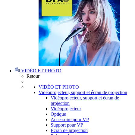
VIDÉO ET PHOTO
Retour
VIDÉO ET PHOTO
Vidéoprojecteur, support et écran de projection
Vidéoprojecteur, support et écran de
projection
Vidéoprojecteur
Optique
Accessoire pour VP
Support pour VP
Ecran de projection