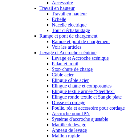
Accessoire
Travail en hauteur
Travail en hauteur
Echelle
Nacelle électrique
Tour d'échafaudage
Rampe et pont de chargement
Rampe et pont de chargement
Voir les articles
Levage et Accroche scénique
Levage et Accroche scénique
Palan et treuil
Stop-chute de charge
Câble acier
Elingue câble acier
Elingue chaîne et composantes
Elingue textile armée ''Steelflex''
Elingue ronde textile et Sangle plate
Drisse et cordage
Poulie, réa et accessoire pour cordage
Accroche pour IPN
Système d'accroche ajustable
Manille de levage
Anneau de levage
Maillon rapide