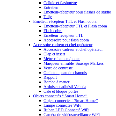
Cellule et flashmètre
Entretien
Emetteur-récepteur pour flashes de studio
Tally
Emetteur-récepteur TTL et Flash cobra
Emetteur-récepteur TTL et Flash cobra
Flash cobra
Emetteur-récepteur TTL
Accessoire pour flash cobra
Accessoire cadreur et chef opérateur
Accessoire cadreur et chef opérateur
Clap et insert
Mètre ruban cm/pouce
Marqueur en sable 'Sausage Markers'
Verre de contraste
Oeilleton peau de chamois
Rapport
Bombe à matter
Ardoise et adhésif Velleda
Cale et bloque-portes
Objets connectés ‘’Smart Home’’
Objets connectés ‘’Smart Home’’
Lampe connectée WiFi
Ruban LED Connecté WiFi
Caméra de vidéosurveillance WiFi