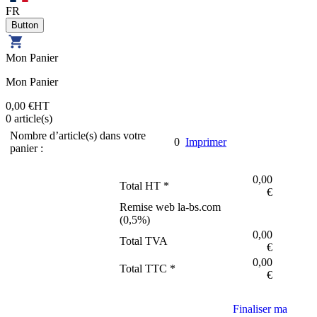
FR
Mon Panier
Mon Panier
0,00 €
HT
0
article(s)
Nombre d’article(s) dans votre
0
Imprimer
panier :
0,00
Total HT *
€
Remise web la-bs.com
(
0,5
%)
0,00
Total TVA
€
0,00
Total TTC *
€
Finaliser ma