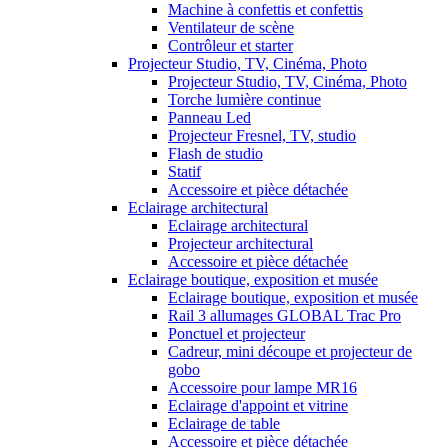
Machine à confettis et confettis
Ventilateur de scène
Contrôleur et starter
Projecteur Studio, TV, Cinéma, Photo
Projecteur Studio, TV, Cinéma, Photo
Torche lumière continue
Panneau Led
Projecteur Fresnel, TV, studio
Flash de studio
Statif
Accessoire et pièce détachée
Eclairage architectural
Eclairage architectural
Projecteur architectural
Accessoire et pièce détachée
Eclairage boutique, exposition et musée
Eclairage boutique, exposition et musée
Rail 3 allumages GLOBAL Trac Pro
Ponctuel et projecteur
Cadreur, mini découpe et projecteur de
gobo
Accessoire pour lampe MR16
Eclairage d'appoint et vitrine
Eclairage de table
Accessoire et pièce détachée