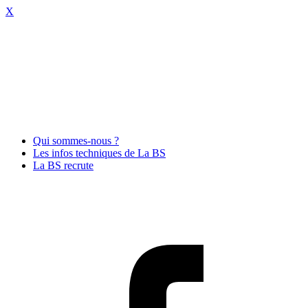
X
Qui sommes-nous ?
Les infos techniques de La BS
La BS recrute