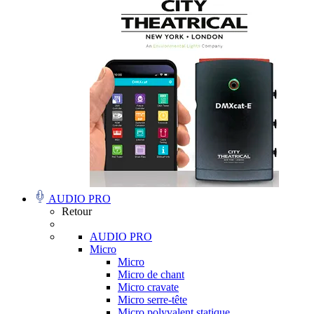
AUDIO PRO
Retour
AUDIO PRO
Micro
Micro
Micro de chant
Micro cravate
Micro serre-tête
Micro polyvalent statique