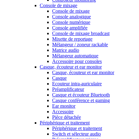
Console de mixage
Console de mixage
Console analogique
Console numérique
Console amplifiée
Console de mixage broadcast
Mixette de reportage
Mélangeur / zoneur rackable
Matrice audio
Mélangeur automatique
Accessoire pour consoles
Casque, écouteur et ear monitor
Casque, écouteur et ear monitor
Casque
Ecouteur intra-auriculaire
Préamplificateur
Casque et écouteur Bluetooth
Casque conférence et gaming
Ear monitor
Accessoire
Pièce détachée
Périphérique et traitement
Périphérique et traitement
Switch et sélecteur audio