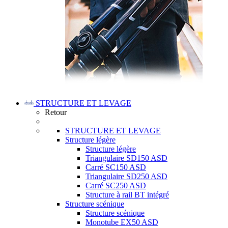
STRUCTURE ET LEVAGE
Retour
STRUCTURE ET LEVAGE
Structure légère
Structure légère
Triangulaire SD150 ASD
Carré SC150 ASD
Triangulaire SD250 ASD
Carré SC250 ASD
Structure à rail BT intégré
Structure scénique
Structure scénique
Monotube EX50 ASD