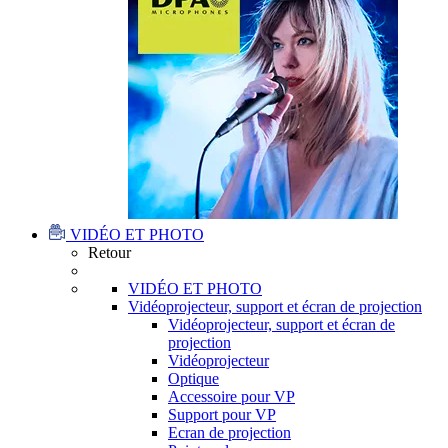
VIDÉO ET PHOTO
Retour
VIDÉO ET PHOTO
Vidéoprojecteur, support et écran de projection
Vidéoprojecteur, support et écran de
projection
Vidéoprojecteur
Optique
Accessoire pour VP
Support pour VP
Ecran de projection