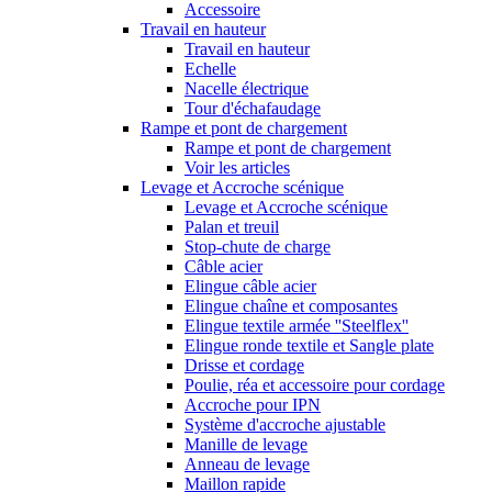
Accessoire
Travail en hauteur
Travail en hauteur
Echelle
Nacelle électrique
Tour d'échafaudage
Rampe et pont de chargement
Rampe et pont de chargement
Voir les articles
Levage et Accroche scénique
Levage et Accroche scénique
Palan et treuil
Stop-chute de charge
Câble acier
Elingue câble acier
Elingue chaîne et composantes
Elingue textile armée ''Steelflex''
Elingue ronde textile et Sangle plate
Drisse et cordage
Poulie, réa et accessoire pour cordage
Accroche pour IPN
Système d'accroche ajustable
Manille de levage
Anneau de levage
Maillon rapide