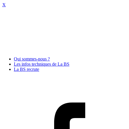
X
Qui sommes-nous ?
Les infos techniques de La BS
La BS recrute