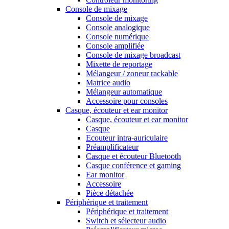
Console de mixage
Console de mixage
Console analogique
Console numérique
Console amplifiée
Console de mixage broadcast
Mixette de reportage
Mélangeur / zoneur rackable
Matrice audio
Mélangeur automatique
Accessoire pour consoles
Casque, écouteur et ear monitor
Casque, écouteur et ear monitor
Casque
Ecouteur intra-auriculaire
Préamplificateur
Casque et écouteur Bluetooth
Casque conférence et gaming
Ear monitor
Accessoire
Pièce détachée
Périphérique et traitement
Périphérique et traitement
Switch et sélecteur audio