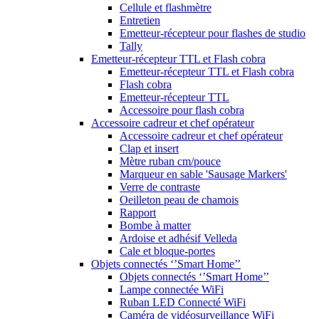
Cellule et flashmètre
Entretien
Emetteur-récepteur pour flashes de studio
Tally
Emetteur-récepteur TTL et Flash cobra
Emetteur-récepteur TTL et Flash cobra
Flash cobra
Emetteur-récepteur TTL
Accessoire pour flash cobra
Accessoire cadreur et chef opérateur
Accessoire cadreur et chef opérateur
Clap et insert
Mètre ruban cm/pouce
Marqueur en sable 'Sausage Markers'
Verre de contraste
Oeilleton peau de chamois
Rapport
Bombe à matter
Ardoise et adhésif Velleda
Cale et bloque-portes
Objets connectés ‘’Smart Home’’
Objets connectés ‘’Smart Home’’
Lampe connectée WiFi
Ruban LED Connecté WiFi
Caméra de vidéosurveillance WiFi