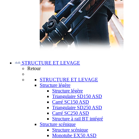
STRUCTURE ET LEVAGE
Retour
STRUCTURE ET LEVAGE
Structure légère
Structure légère
Triangulaire SD150 ASD
Carré SC150 ASD
Triangulaire SD250 ASD
Carré SC250 ASD
Structure à rail BT intégré
Structure scénique
Structure scénique
Monotube EX50 ASD