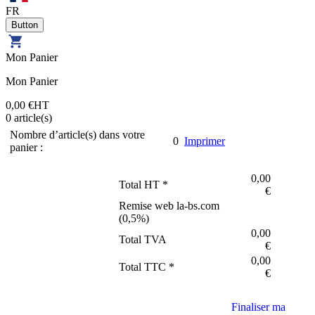
FR
Mon Panier
Mon Panier
0,00 €
HT
0
article(s)
Nombre d’article(s) dans votre
0
Imprimer
panier :
0,00
Total HT *
€
Remise web la-bs.com
(
0,5
%)
0,00
Total TVA
€
0,00
Total TTC *
€
Finaliser ma