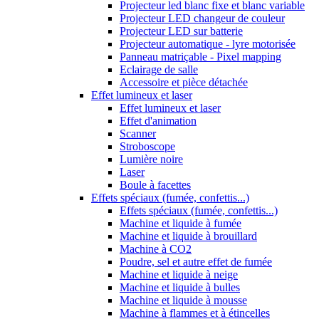
Projecteur led blanc fixe et blanc variable
Projecteur LED changeur de couleur
Projecteur LED sur batterie
Projecteur automatique - lyre motorisée
Panneau matriçable - Pixel mapping
Eclairage de salle
Accessoire et pièce détachée
Effet lumineux et laser
Effet lumineux et laser
Effet d'animation
Scanner
Stroboscope
Lumière noire
Laser
Boule à facettes
Effets spéciaux (fumée, confettis...)
Effets spéciaux (fumée, confettis...)
Machine et liquide à fumée
Machine et liquide à brouillard
Machine à CO2
Poudre, sel et autre effet de fumée
Machine et liquide à neige
Machine et liquide à bulles
Machine et liquide à mousse
Machine à flammes et à étincelles