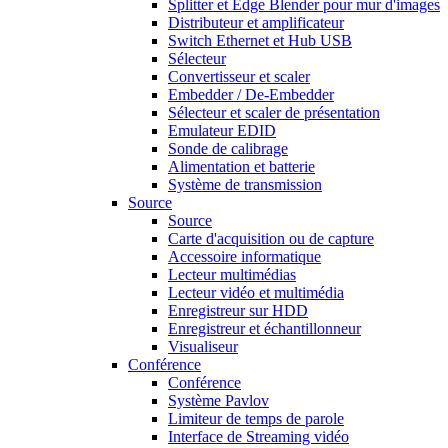
Splitter et Edge Blender pour mur d'images
Distributeur et amplificateur
Switch Ethernet et Hub USB
Sélecteur
Convertisseur et scaler
Embedder / De-Embedder
Sélecteur et scaler de présentation
Emulateur EDID
Sonde de calibrage
Alimentation et batterie
Système de transmission
Source
Source
Carte d'acquisition ou de capture
Accessoire informatique
Lecteur multimédias
Lecteur vidéo et multimédia
Enregistreur sur HDD
Enregistreur et échantillonneur
Visualiseur
Conférence
Conférence
Système Pavlov
Limiteur de temps de parole
Interface de Streaming vidéo