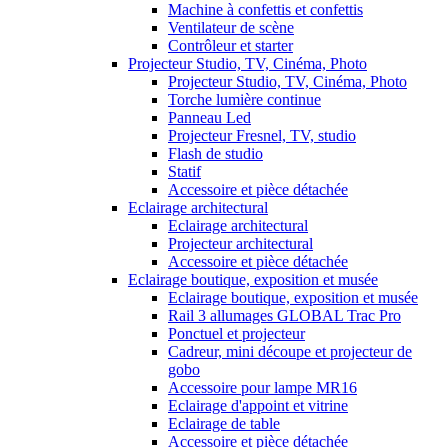
Machine à confettis et confettis
Ventilateur de scène
Contrôleur et starter
Projecteur Studio, TV, Cinéma, Photo
Projecteur Studio, TV, Cinéma, Photo
Torche lumière continue
Panneau Led
Projecteur Fresnel, TV, studio
Flash de studio
Statif
Accessoire et pièce détachée
Eclairage architectural
Eclairage architectural
Projecteur architectural
Accessoire et pièce détachée
Eclairage boutique, exposition et musée
Eclairage boutique, exposition et musée
Rail 3 allumages GLOBAL Trac Pro
Ponctuel et projecteur
Cadreur, mini découpe et projecteur de
gobo
Accessoire pour lampe MR16
Eclairage d'appoint et vitrine
Eclairage de table
Accessoire et pièce détachée