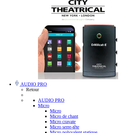
AUDIO PRO
Retour
AUDIO PRO
Micro
Micro
Micro de chant
Micro cravate
Micro serre-tête
Micro polyvalent statique