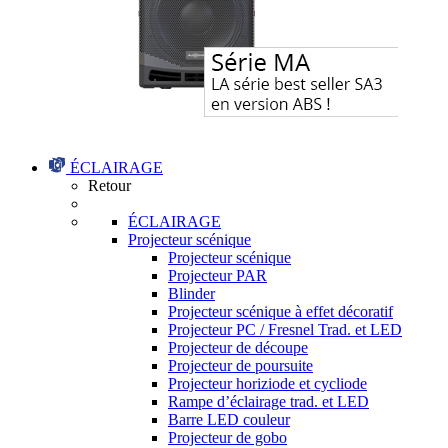
ÉCLAIRAGE
Retour
ÉCLAIRAGE
Projecteur scénique
Projecteur scénique
Projecteur PAR
Blinder
Projecteur scénique à effet décoratif
Projecteur PC / Fresnel Trad. et LED
Projecteur de découpe
Projecteur de poursuite
Projecteur horiziode et cycliode
Rampe d’éclairage trad. et LED
Barre LED couleur
Projecteur de gobo