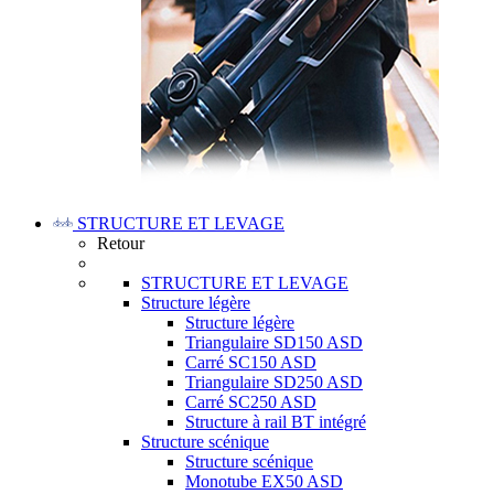
STRUCTURE ET LEVAGE
Retour
STRUCTURE ET LEVAGE
Structure légère
Structure légère
Triangulaire SD150 ASD
Carré SC150 ASD
Triangulaire SD250 ASD
Carré SC250 ASD
Structure à rail BT intégré
Structure scénique
Structure scénique
Monotube EX50 ASD