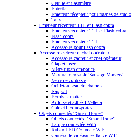
Cellule et flashmètre
Entretien
Emetteur-récepteur pour flashes de studio
Tally
Emetteur-récepteur TTL et Flash cobra
Emetteur-récepteur TTL et Flash cobra
Flash cobra
Emetteur-récepteur TTL
Accessoire pour flash cobra
Accessoire cadreur et chef opérateur
Accessoire cadreur et chef opérateur
Clap et insert
Mètre ruban cm/pouce
Marqueur en sable 'Sausage Markers'
Verre de contraste
Oeilleton peau de chamois
Rapport
Bombe à matter
Ardoise et adhésif Velleda
Cale et bloque-portes
Objets connectés ‘’Smart Home’’
Objets connectés ‘’Smart Home’’
Lampe connectée WiFi
Ruban LED Connecté WiFi
Caméra de vidéosurveillance WiFi