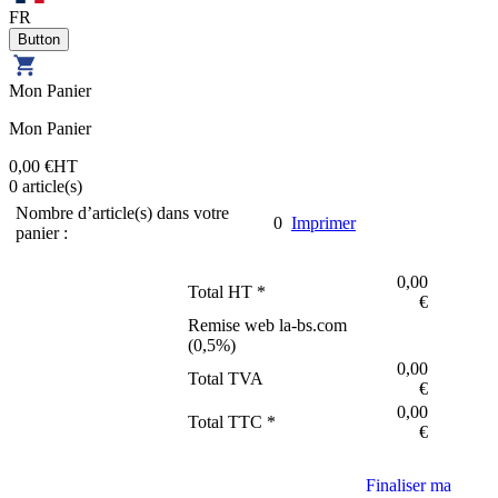
FR
Mon Panier
Mon Panier
0,00 €
HT
0
article(s)
Nombre d’article(s) dans votre
0
Imprimer
panier :
0,00
Total HT *
€
Remise web la-bs.com
(
0,5
%)
0,00
Total TVA
€
0,00
Total TTC *
€
Finaliser ma