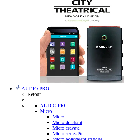
AUDIO PRO
Retour
AUDIO PRO
Micro
Micro
Micro de chant
Micro cravate
Micro serre-tête
Micro polyvalent statique