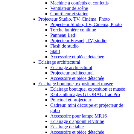
Machine à confettis et confettis
Ventilateur de scène
Contrôleur et starter
Projecteur Studio, TV, Cinéma, Photo
Projecteur Studio, TV, Cinéma, Photo
Torche lumière continue
Panneau Led
Projecteur Fresnel, TV, studio
Flash de studio
Statif
Accessoire et pièce détachée
Eclairage architectural
Eclairage architectural
Projecteur architectural
Accessoire et pièce détachée
Eclairage boutique, exposition et musée
Eclairage boutique, exposition et musée
Rail 3 allumages GLOBAL Trac Pro
Ponctuel et projecteur
Cadreur, mini découpe et projecteur de
gobo
Accessoire pour lampe MR16
Eclairage d'appoint et vitrine
Eclairage de table
Accessoire et pièce détachée