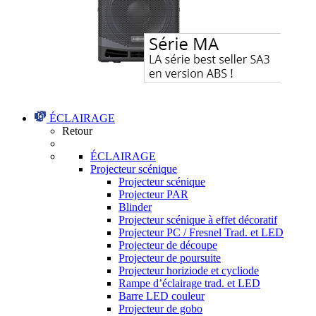
ÉCLAIRAGE
Retour
ÉCLAIRAGE
Projecteur scénique
Projecteur scénique
Projecteur PAR
Blinder
Projecteur scénique à effet décoratif
Projecteur PC / Fresnel Trad. et LED
Projecteur de découpe
Projecteur de poursuite
Projecteur horiziode et cycliode
Rampe d’éclairage trad. et LED
Barre LED couleur
Projecteur de gobo