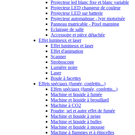
Projecteur led blanc fixe et blanc variable
Projecteur LED changeur de couleur
Projecteur LED sur batterie
Projecteur automatique - lyre motorisée
Panneau matriçable - Pixel mapping
Eclairage de salle
Accessoire et pièce détachée
Effet lumineux et laser
Effet lumineux et laser
Effet d'animation
Scanner
Stroboscope
Lumière noire
Laser
Boule à facettes
Effets spéciaux (fumée, confettis...)
Effets spéciaux (fumée, confettis...)
Machine et liquide à fumée
Machine et liquide à brouillard
Machine à CO2
Poudre, sel et autre effet de fumée
Machine et liquide à neige
Machine et liquide à bulles
Machine et liquide à mousse
Machine à flammes et à étincelles