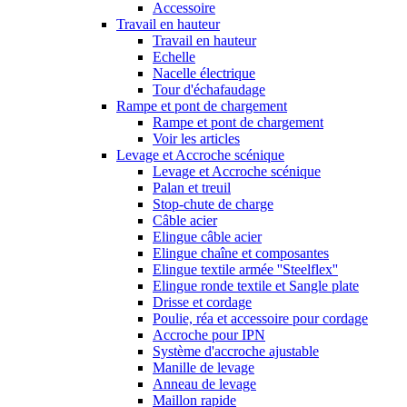
Accessoire
Travail en hauteur
Travail en hauteur
Echelle
Nacelle électrique
Tour d'échafaudage
Rampe et pont de chargement
Rampe et pont de chargement
Voir les articles
Levage et Accroche scénique
Levage et Accroche scénique
Palan et treuil
Stop-chute de charge
Câble acier
Elingue câble acier
Elingue chaîne et composantes
Elingue textile armée ''Steelflex''
Elingue ronde textile et Sangle plate
Drisse et cordage
Poulie, réa et accessoire pour cordage
Accroche pour IPN
Système d'accroche ajustable
Manille de levage
Anneau de levage
Maillon rapide