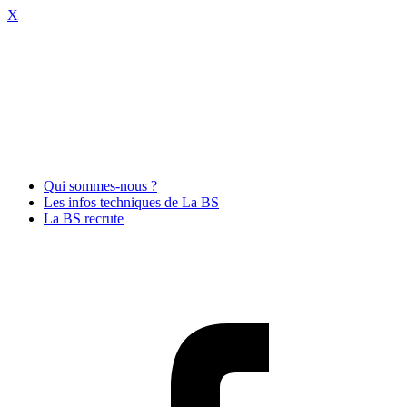
X
Qui sommes-nous ?
Les infos techniques de La BS
La BS recrute