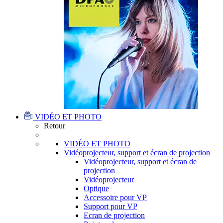
VIDÉO ET PHOTO
Retour
VIDÉO ET PHOTO
Vidéoprojecteur, support et écran de projection
Vidéoprojecteur, support et écran de
projection
Vidéoprojecteur
Optique
Accessoire pour VP
Support pour VP
Ecran de projection