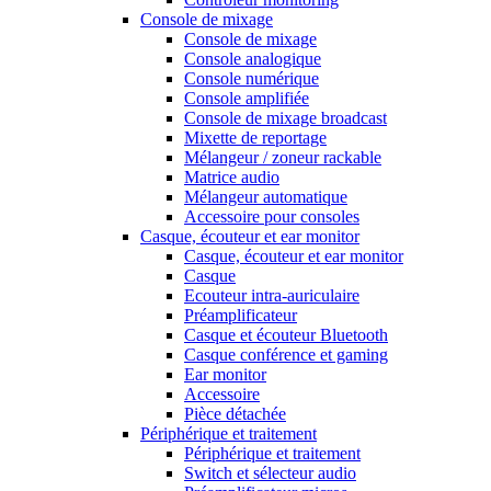
Console de mixage
Console de mixage
Console analogique
Console numérique
Console amplifiée
Console de mixage broadcast
Mixette de reportage
Mélangeur / zoneur rackable
Matrice audio
Mélangeur automatique
Accessoire pour consoles
Casque, écouteur et ear monitor
Casque, écouteur et ear monitor
Casque
Ecouteur intra-auriculaire
Préamplificateur
Casque et écouteur Bluetooth
Casque conférence et gaming
Ear monitor
Accessoire
Pièce détachée
Périphérique et traitement
Périphérique et traitement
Switch et sélecteur audio