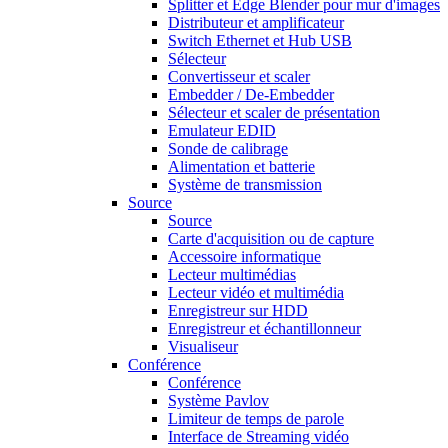
Splitter et Edge Blender pour mur d'images
Distributeur et amplificateur
Switch Ethernet et Hub USB
Sélecteur
Convertisseur et scaler
Embedder / De-Embedder
Sélecteur et scaler de présentation
Emulateur EDID
Sonde de calibrage
Alimentation et batterie
Système de transmission
Source
Source
Carte d'acquisition ou de capture
Accessoire informatique
Lecteur multimédias
Lecteur vidéo et multimédia
Enregistreur sur HDD
Enregistreur et échantillonneur
Visualiseur
Conférence
Conférence
Système Pavlov
Limiteur de temps de parole
Interface de Streaming vidéo