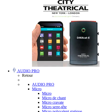
AUDIO PRO
Retour
AUDIO PRO
Micro
Micro
Micro de chant
Micro cravate
Micro serre-tête
Micro polyvalent statique