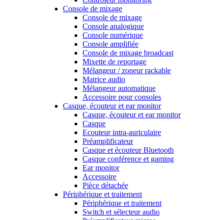
Console de mixage
Console de mixage
Console analogique
Console numérique
Console amplifiée
Console de mixage broadcast
Mixette de reportage
Mélangeur / zoneur rackable
Matrice audio
Mélangeur automatique
Accessoire pour consoles
Casque, écouteur et ear monitor
Casque, écouteur et ear monitor
Casque
Ecouteur intra-auriculaire
Préamplificateur
Casque et écouteur Bluetooth
Casque conférence et gaming
Ear monitor
Accessoire
Pièce détachée
Périphérique et traitement
Périphérique et traitement
Switch et sélecteur audio