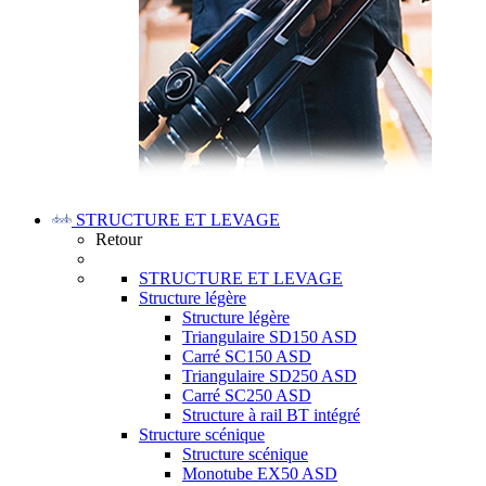
STRUCTURE ET LEVAGE
Retour
STRUCTURE ET LEVAGE
Structure légère
Structure légère
Triangulaire SD150 ASD
Carré SC150 ASD
Triangulaire SD250 ASD
Carré SC250 ASD
Structure à rail BT intégré
Structure scénique
Structure scénique
Monotube EX50 ASD