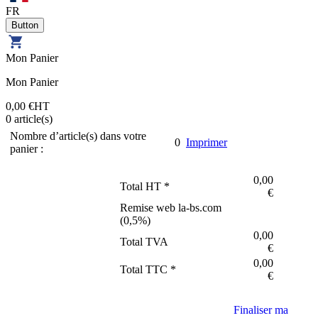
FR
Mon Panier
Mon Panier
0,00 €
HT
0
article(s)
Nombre d’article(s) dans votre
0
Imprimer
panier :
0,00
Total HT *
€
Remise web la-bs.com
(
0,5
%)
0,00
Total TVA
€
0,00
Total TTC *
€
Finaliser ma