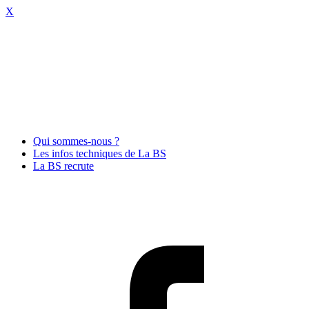
X
Qui sommes-nous ?
Les infos techniques de La BS
La BS recrute