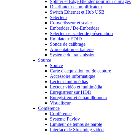
Splitter et Edge Blender pour mur d'images
Distributeur et amplificateur
Switch Ethernet et Hub USB
Sélecteur
Convertisseur et scaler
Embedder / De-Embedder
Sélecteur et scaler de présentation
Emulateur EDID
Sonde de calibrage
Alimentation et batterie
Système de transmission
Source
Source
Carte d'acquisition ou de capture
Accessoire informatique
Lecteur multimédias
Lecteur vidéo et multimédia
Enregistreur sur HDD
Enregistreur et échantillonneur
Visualiseur
Conférence
Conférence
Système Pavlov
Limiteur de temps de parole
Interface de Streaming vidéo