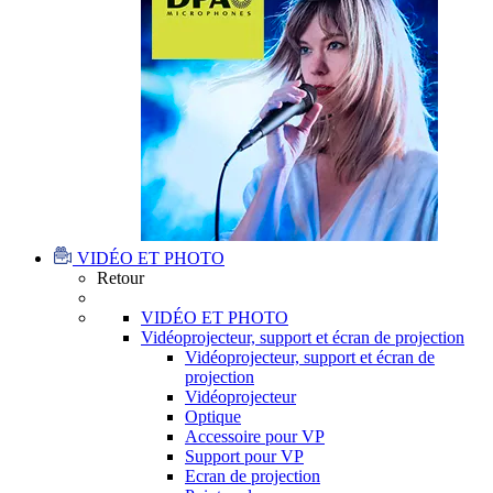
VIDÉO ET PHOTO
Retour
VIDÉO ET PHOTO
Vidéoprojecteur, support et écran de projection
Vidéoprojecteur, support et écran de
projection
Vidéoprojecteur
Optique
Accessoire pour VP
Support pour VP
Ecran de projection