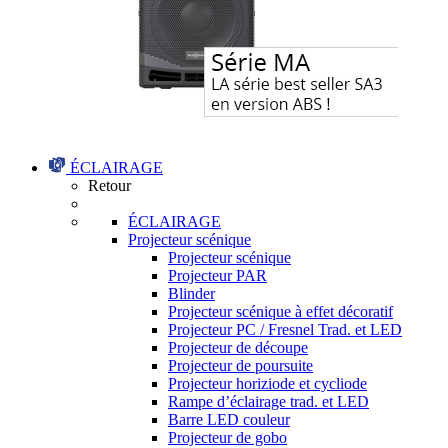
ÉCLAIRAGE
Retour
ÉCLAIRAGE
Projecteur scénique
Projecteur scénique
Projecteur PAR
Blinder
Projecteur scénique à effet décoratif
Projecteur PC / Fresnel Trad. et LED
Projecteur de découpe
Projecteur de poursuite
Projecteur horiziode et cycliode
Rampe d’éclairage trad. et LED
Barre LED couleur
Projecteur de gobo