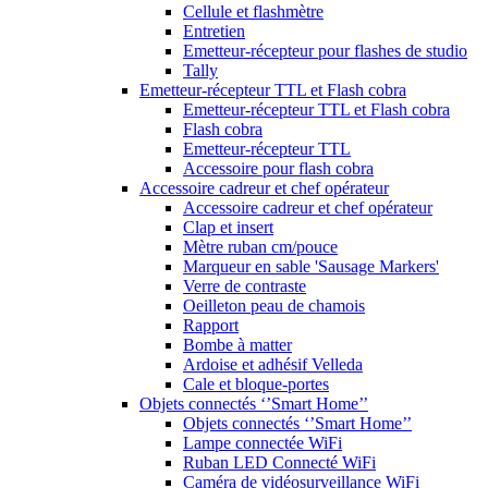
Cellule et flashmètre
Entretien
Emetteur-récepteur pour flashes de studio
Tally
Emetteur-récepteur TTL et Flash cobra
Emetteur-récepteur TTL et Flash cobra
Flash cobra
Emetteur-récepteur TTL
Accessoire pour flash cobra
Accessoire cadreur et chef opérateur
Accessoire cadreur et chef opérateur
Clap et insert
Mètre ruban cm/pouce
Marqueur en sable 'Sausage Markers'
Verre de contraste
Oeilleton peau de chamois
Rapport
Bombe à matter
Ardoise et adhésif Velleda
Cale et bloque-portes
Objets connectés ‘’Smart Home’’
Objets connectés ‘’Smart Home’’
Lampe connectée WiFi
Ruban LED Connecté WiFi
Caméra de vidéosurveillance WiFi