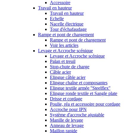
Accessoire
Travail en hauteur
Travail en hauteur
Echelle
Nacelle électrique
Tour d'échafaudage
Rampe et pont de chargement
Rampe et pont de chargement
Voir les articles
Levage et Accroche scénique
Levage et Accroche scénique
Palan et treuil
Stop-chute de charge
Câble acier
Elingue câble acier
Elingue chaîne et composantes
Elingue textile armée ''Steelflex''
Elingue ronde textile et Sangle plate
Drisse et cordage
Poulie, réa et accessoire pour cordage
Accroche pour IPN
Système d'accroche ajustable
Manille de levage
Anneau de levage
Maillon rapide