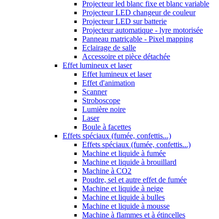
Projecteur led blanc fixe et blanc variable
Projecteur LED changeur de couleur
Projecteur LED sur batterie
Projecteur automatique - lyre motorisée
Panneau matriçable - Pixel mapping
Eclairage de salle
Accessoire et pièce détachée
Effet lumineux et laser
Effet lumineux et laser
Effet d'animation
Scanner
Stroboscope
Lumière noire
Laser
Boule à facettes
Effets spéciaux (fumée, confettis...)
Effets spéciaux (fumée, confettis...)
Machine et liquide à fumée
Machine et liquide à brouillard
Machine à CO2
Poudre, sel et autre effet de fumée
Machine et liquide à neige
Machine et liquide à bulles
Machine et liquide à mousse
Machine à flammes et à étincelles