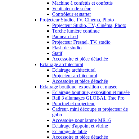
Machine à confettis et confettis
Ventilateur de scène
Contrôleur et starter
Projecteur Studio, TV, Cinéma, Photo
Projecteur Studio, TV, Cinéma, Photo
Torche lumière continue
Panneau Led
Projecteur Fresnel, TV, studio
Flash de studio
Statif
Accessoire et pièce détachée
Eclairage architectural
Eclairage architectural
Projecteur architectural
Accessoire et pièce détachée
Eclairage boutique, exposition et musée
Eclairage boutique, exposition et musée
Rail 3 allumages GLOBAL Trac Pro
Ponctuel et projecteur
Cadreur, mini découpe et projecteur de
gobo
Accessoire pour lampe MR16
Eclairage d'appoint et vitrine
Eclairage de table
Accessoire et pièce détachée