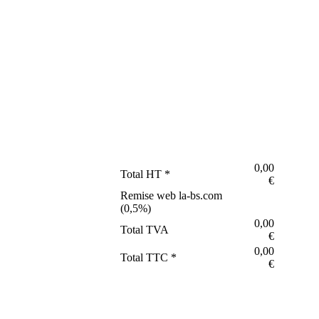
0,00
Total HT *
€
Remise web la-bs.com
(
0,5
%)
0,00
Total TVA
€
0,00
Total TTC *
€