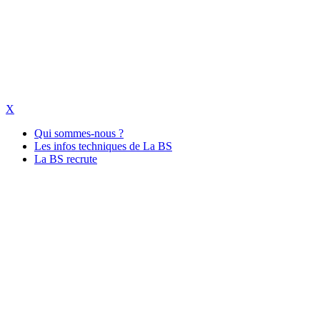
X
Qui sommes-nous ?
Les infos techniques de La BS
La BS recrute