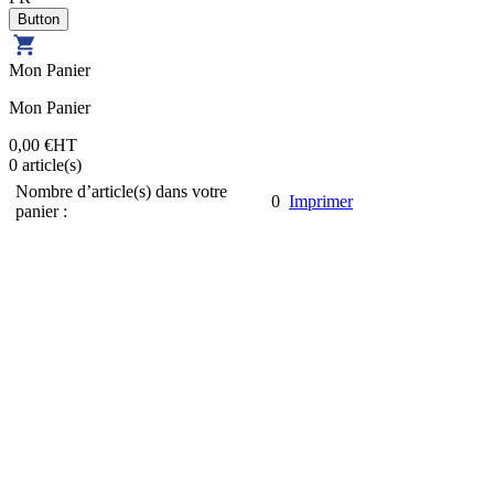
Mon Panier
Mon Panier
0,00 €
HT
0
article(s)
Nombre d’article(s) dans votre
0
Imprimer
panier :