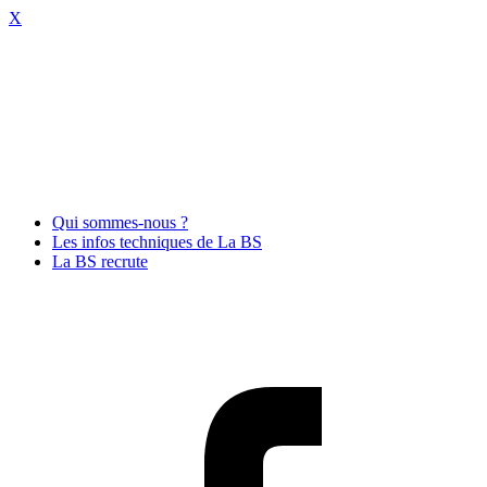
X
Qui sommes-nous ?
Les infos techniques de La BS
La BS recrute