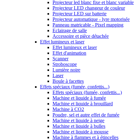
Projecteur led blanc fixe et blanc variable
Projecteur LED changeur de couleur
Projecteur LED sur batterie
Projecteur automatique - lyre motorisée
Panneau matriçable - Pixel mapping
Eclairage de salle
Accessoire et pièce détachée
Effet lumineux et laser
Effet lumineux et laser
Effet d'animation
Scanner
Stroboscope
Lumière noire
Laser
Boule à facettes
Effets spéciaux (fumée, confettis...)
Effets spéciaux (fumée, confettis...)
Machine et liquide à fumée
Machine et liquide à brouillard
Machine à CO2
Poudre, sel et autre effet de fumée
Machine et liquide à neige
Machine et liquide à bulles
Machine et liquide à mousse
Machine à flammes et à étincelles