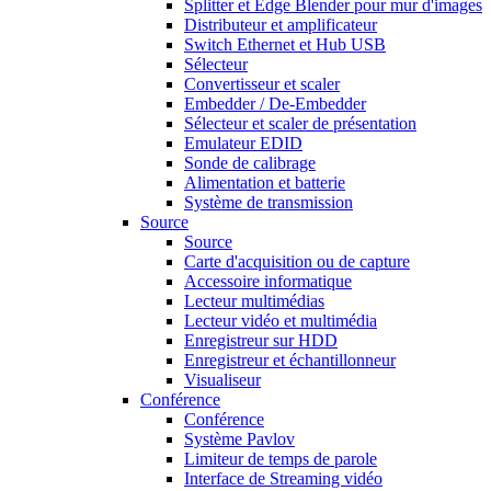
Splitter et Edge Blender pour mur d'images
Distributeur et amplificateur
Switch Ethernet et Hub USB
Sélecteur
Convertisseur et scaler
Embedder / De-Embedder
Sélecteur et scaler de présentation
Emulateur EDID
Sonde de calibrage
Alimentation et batterie
Système de transmission
Source
Source
Carte d'acquisition ou de capture
Accessoire informatique
Lecteur multimédias
Lecteur vidéo et multimédia
Enregistreur sur HDD
Enregistreur et échantillonneur
Visualiseur
Conférence
Conférence
Système Pavlov
Limiteur de temps de parole
Interface de Streaming vidéo