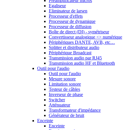
Préamplificateur micros
Egaliseur
Eliminateur de larsen
Processeur d'effets
Processeur de dynamique
Processeur de diffusion
Boîte de direct (DI) - symétriseur
Convertisseur analogique <> numérique
Périphériques DANTE, AVB, etc…
Splitter et distributeur audio
Périphérique Broadcast
Transmission audio par RJ45
Transmission audio HF et Bluetooth
Outil pour l'audio
Outil pour l'audio
Mesure sonore
Limitation sonore
Testeur de câbles
Inverseur de phase
Switcher
Atténuateur
Transformateur d'impédance
Générateur de bruit
Enceinte
Enceinte