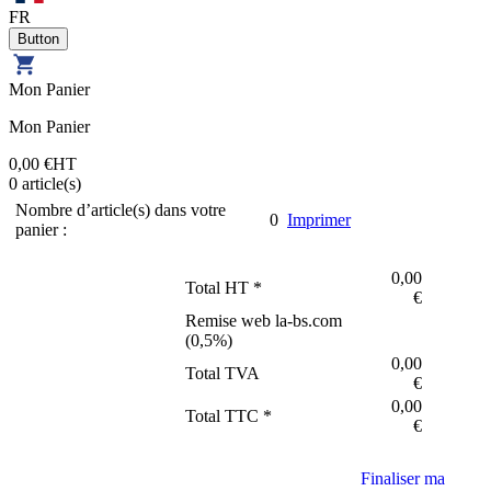
FR
Mon Panier
Mon Panier
0,00 €
HT
0
article(s)
Nombre d’article(s) dans votre
0
Imprimer
panier :
0,00
Total HT *
€
Remise web la-bs.com
(
0,5
%)
0,00
Total TVA
€
0,00
Total TTC *
€
Finaliser ma