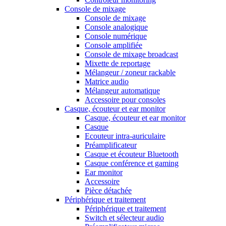
Console de mixage
Console de mixage
Console analogique
Console numérique
Console amplifiée
Console de mixage broadcast
Mixette de reportage
Mélangeur / zoneur rackable
Matrice audio
Mélangeur automatique
Accessoire pour consoles
Casque, écouteur et ear monitor
Casque, écouteur et ear monitor
Casque
Ecouteur intra-auriculaire
Préamplificateur
Casque et écouteur Bluetooth
Casque conférence et gaming
Ear monitor
Accessoire
Pièce détachée
Périphérique et traitement
Périphérique et traitement
Switch et sélecteur audio