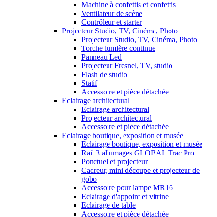
Machine à confettis et confettis
Ventilateur de scène
Contrôleur et starter
Projecteur Studio, TV, Cinéma, Photo
Projecteur Studio, TV, Cinéma, Photo
Torche lumière continue
Panneau Led
Projecteur Fresnel, TV, studio
Flash de studio
Statif
Accessoire et pièce détachée
Eclairage architectural
Eclairage architectural
Projecteur architectural
Accessoire et pièce détachée
Eclairage boutique, exposition et musée
Eclairage boutique, exposition et musée
Rail 3 allumages GLOBAL Trac Pro
Ponctuel et projecteur
Cadreur, mini découpe et projecteur de
gobo
Accessoire pour lampe MR16
Eclairage d'appoint et vitrine
Eclairage de table
Accessoire et pièce détachée