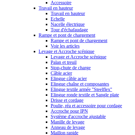
Accessoire
Travail en hauteur
Travail en hauteur
Echelle
Nacelle électrique
Tour d'échafaudage
Rampe et pont de chargement
Rampe et pont de chargement
Voir les articles
Levage et Accroche scénique
Levage et Accroche scénique
Palan et treuil
Stop-chute de charge
Câble acier
Elingue câble acier
Elingue chaîne et composantes
Elingue textile armée ''Steelflex''
Elingue ronde textile et Sangle plate
Drisse et cordage
Poulie, réa et accessoire pour cordage
Accroche pour IPN
Système d'accroche ajustable
Manille de levage
Anneau de levage
Maillon rapide