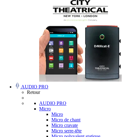
AUDIO PRO
Retour
AUDIO PRO
Micro
Micro
Micro de chant
Micro cravate
Micro serre-tête
Micro polyvalent statique