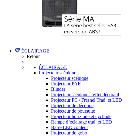
ÉCLAIRAGE
Retour
ÉCLAIRAGE
Projecteur scénique
Projecteur scénique
Projecteur PAR
Blinder
Projecteur scénique à effet décoratif
Projecteur PC / Fresnel Trad. et LED
Projecteur de découpe
Projecteur de poursuite
Projecteur horiziode et cycliode
Rampe d’éclairage trad. et LED
Barre LED couleur
Projecteur de gobo