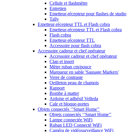
Cellule et flashmètre
Entretien
Emetteur-récepteur pour flashes de studio
Tally
Emetteur-récepteur TTL et Flash cobra
Emetteur-récepteur TTL et Flash cobra
Flash cobra
Emetteur-récepteur TTL
Accessoire pour flash cobra
Accessoire cadreur et chef opérateur
Accessoire cadreur et chef opérateur
Clap et insert
Mètre ruban cm/pouce
Marqueur en sable 'Sausage Markers'
Verre de contraste
Oeilleton peau de chamois
Rapport
Bombe à matter
Ardoise et adhésif Velleda
Cale et bloque-portes
Objets connectés ‘’Smart Home’’
Objets connectés ‘’Smart Home’’
Lampe connectée WiFi
Ruban LED Connecté WiFi
Caméra de vidéosurveillance WiFi