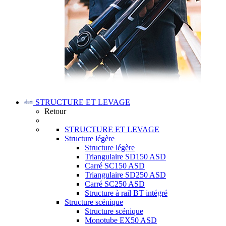
STRUCTURE ET LEVAGE
Retour
STRUCTURE ET LEVAGE
Structure légère
Structure légère
Triangulaire SD150 ASD
Carré SC150 ASD
Triangulaire SD250 ASD
Carré SC250 ASD
Structure à rail BT intégré
Structure scénique
Structure scénique
Monotube EX50 ASD