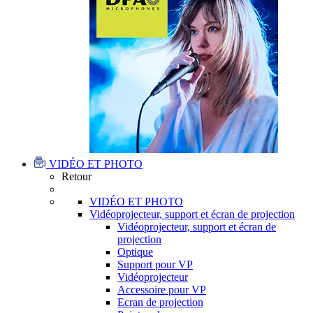
VIDÉO ET PHOTO
Retour
VIDÉO ET PHOTO
Vidéoprojecteur, support et écran de projection
Vidéoprojecteur, support et écran de
projection
Optique
Support pour VP
Vidéoprojecteur
Accessoire pour VP
Ecran de projection