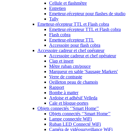
Cellule et flashmètre
Entretien
Emetteur-récepteur pour flashes de studio
Tally
Emetteur-récepteur TTL et Flash cobra
Emetteur-récepteur TTL et Flash cobra
Flash cobra
Emetteur-récepteur TTL
Accessoire pour flash cobra
Accessoire cadreur et chef opérateur
Accessoire cadreur et chef opérateur
Clap et insert
Mètre ruban cm/pouce
Marqueur en sable 'Sausage Markers'
Verre de contraste
Oeilleton peau de chamois
Rapport
Bombe à matter
Ardoise et adhésif Velleda
Cale et bloque-portes
Objets connectés ‘’Smart Home’’
Objets connectés ‘’Smart Home’’
Lampe connectée WiFi
Ruban LED Connecté WiFi
Caméra de vidéosurveillance WiFi