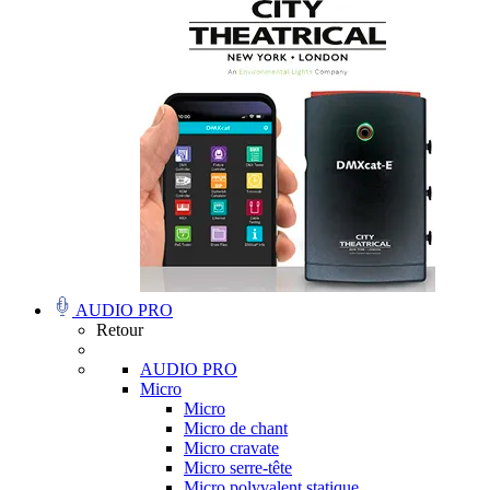
AUDIO PRO
Retour
AUDIO PRO
Micro
Micro
Micro de chant
Micro cravate
Micro serre-tête
Micro polyvalent statique