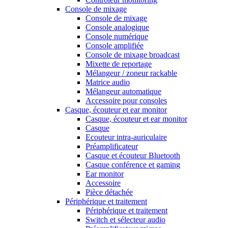
Console de mixage
Console de mixage
Console analogique
Console numérique
Console amplifiée
Console de mixage broadcast
Mixette de reportage
Mélangeur / zoneur rackable
Matrice audio
Mélangeur automatique
Accessoire pour consoles
Casque, écouteur et ear monitor
Casque, écouteur et ear monitor
Casque
Ecouteur intra-auriculaire
Préamplificateur
Casque et écouteur Bluetooth
Casque conférence et gaming
Ear monitor
Accessoire
Pièce détachée
Périphérique et traitement
Périphérique et traitement
Switch et sélecteur audio