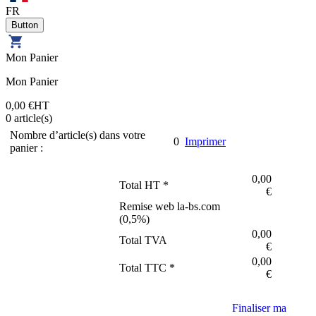
FR
Mon Panier
Mon Panier
0,00 €
HT
0
article(s)
Nombre d’article(s) dans votre
0
Imprimer
panier :
0,00
Total HT *
€
Remise web la-bs.com
(
0,5
%)
0,00
Total TVA
€
0,00
Total TTC *
€
Finaliser ma