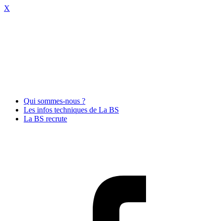
X
Qui sommes-nous ?
Les infos techniques de La BS
La BS recrute