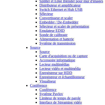
Splitter et Edge Blender pour mur d'images
Distributeur et amplificateur
Switch Ethernet et Hub USB
Sélecteur
Convertisseur et scaler
Embedder / De-Embedder
Sélecteur et scaler de présentation
Emulateur EDID
Sonde de calibrage
Alimentation et batterie
Système de transmission
Source
Source
Carte d'acquisition ou de capture
Accessoire informatique
Lecteur multimédias
Lecteur vidéo et multimédia
Enregistreur sur HDD
Enregistreur et échantillonneur
Visualiseur
Conférence
Conférence
Système Pavlov
Limiteur de temps de parole
Interface de Streaming vidéo