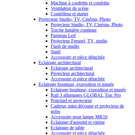
Machine à confettis et confettis
Ventilateur de scène
Contrôleur et starter
Projecteur Studio, TV, Cinéma, Photo
Projecteur Studio, TV, Cinéma, Photo
Torche lumière continue
Panneau Led
Projecteur Fresnel, TV, studio
Flash de studio
Statif
Accessoire et pièce détachée
Eclairage architectural
Eclairage architectural
Projecteur architectural
Accessoire et pièce détachée
Eclairage boutique, exposition et musée
Eclairage boutique, exposition et musée
Rail 3 allumages GLOBAL Trac Pro
Ponctuel et projecteur
Cadreur, mini découpe et projecteur de
gobo
Accessoire pour lampe MR16
Eclairage d'appoint et vitrine
Eclairage de table
Accessoire et pièce détachée