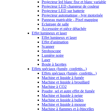
Projecteur led blanc fixe et blanc variable
Projecteur LED changeur de couleur
Projecteur LED sur batterie
Projecteur automatique - lyre motorisée
Panneau matriçable - Pixel mapping
Eclairage de salle
Accessoire et pièce détachée
Effet lumineux et laser
Effet lumineux et laser
Effet d'animation
Scanner
Stroboscope
Lumière noire
Laser
Boule à facettes
Effets spéciaux (fumée, confettis...)
Effets spéciaux (fumée, confettis...)
Machine et liquide à fumée
Machine et liquide à brouillard
Machine à CO2
Poudre, sel et autre effet de fumée
Machine et liquide à neige
Machine et liquide à bulles
Machine et liquide à mousse
Machine à flammes et à étincelles