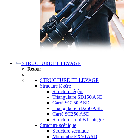
STRUCTURE ET LEVAGE
Retour
STRUCTURE ET LEVAGE
Structure légère
Structure légère
Triangulaire SD150 ASD
Carré SC150 ASD
Triangulaire SD250 ASD
Carré SC250 ASD
Structure à rail BT intégré
Structure scénique
Structure scénique
Monotube EX50 ASD