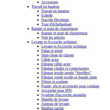
Accessoire
Travail en hauteur
Travail en hauteur
Echelle
Nacelle électrique
Tour d'échafaudage
Rampe et pont de chargement
Rampe et pont de chargement
Voir les articles
Levage et Accroche scénique
Levage et Accroche scénique
Palan et treuil
Stop-chute de charge
Câble acier
Elingue câble acier
Elingue chaîne et composantes
Elingue textile armée ''Steelflex''
Elingue ronde textile et Sangle plate
Drisse et cordage
Poulie, réa et accessoire pour cordage
Accroche pour IPN
Système d'accroche ajustable
Manille de levage
Anneau de levage
Maillon rapide