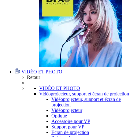
VIDÉO ET PHOTO
Retour
VIDÉO ET PHOTO
Vidéoprojecteur, support et écran de projection
Vidéoprojecteur, support et écran de
projection
Vidéoprojecteur
Optique
Accessoire pour VP
Support pour VP
Ecran de projection