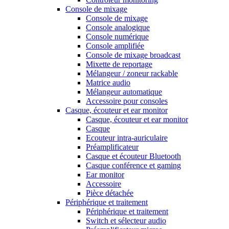
Console de mixage
Console de mixage
Console analogique
Console numérique
Console amplifiée
Console de mixage broadcast
Mixette de reportage
Mélangeur / zoneur rackable
Matrice audio
Mélangeur automatique
Accessoire pour consoles
Casque, écouteur et ear monitor
Casque, écouteur et ear monitor
Casque
Ecouteur intra-auriculaire
Préamplificateur
Casque et écouteur Bluetooth
Casque conférence et gaming
Ear monitor
Accessoire
Pièce détachée
Périphérique et traitement
Périphérique et traitement
Switch et sélecteur audio