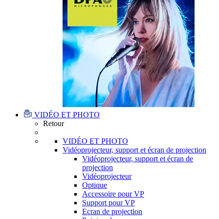
VIDÉO ET PHOTO
Retour
VIDÉO ET PHOTO
Vidéoprojecteur, support et écran de projection
Vidéoprojecteur, support et écran de
projection
Vidéoprojecteur
Optique
Accessoire pour VP
Support pour VP
Ecran de projection