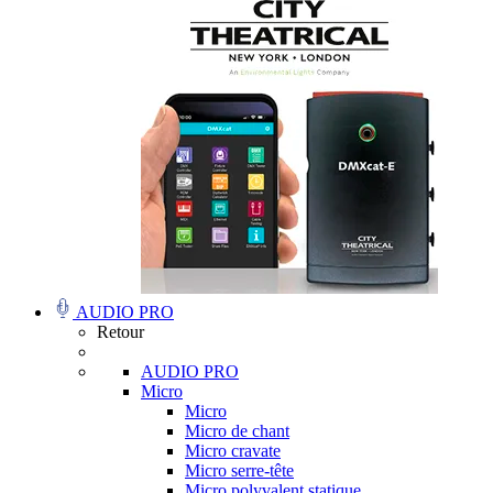
AUDIO PRO
Retour
AUDIO PRO
Micro
Micro
Micro de chant
Micro cravate
Micro serre-tête
Micro polyvalent statique