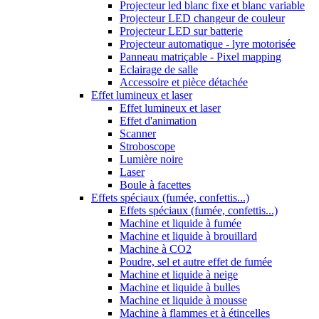
Projecteur led blanc fixe et blanc variable
Projecteur LED changeur de couleur
Projecteur LED sur batterie
Projecteur automatique - lyre motorisée
Panneau matriçable - Pixel mapping
Eclairage de salle
Accessoire et pièce détachée
Effet lumineux et laser
Effet lumineux et laser
Effet d'animation
Scanner
Stroboscope
Lumière noire
Laser
Boule à facettes
Effets spéciaux (fumée, confettis...)
Effets spéciaux (fumée, confettis...)
Machine et liquide à fumée
Machine et liquide à brouillard
Machine à CO2
Poudre, sel et autre effet de fumée
Machine et liquide à neige
Machine et liquide à bulles
Machine et liquide à mousse
Machine à flammes et à étincelles