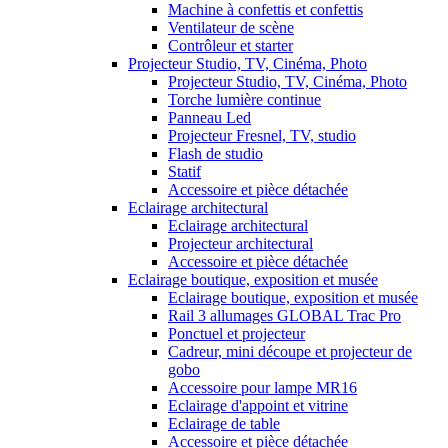
Machine à confettis et confettis
Ventilateur de scène
Contrôleur et starter
Projecteur Studio, TV, Cinéma, Photo
Projecteur Studio, TV, Cinéma, Photo
Torche lumière continue
Panneau Led
Projecteur Fresnel, TV, studio
Flash de studio
Statif
Accessoire et pièce détachée
Eclairage architectural
Eclairage architectural
Projecteur architectural
Accessoire et pièce détachée
Eclairage boutique, exposition et musée
Eclairage boutique, exposition et musée
Rail 3 allumages GLOBAL Trac Pro
Ponctuel et projecteur
Cadreur, mini découpe et projecteur de
gobo
Accessoire pour lampe MR16
Eclairage d'appoint et vitrine
Eclairage de table
Accessoire et pièce détachée