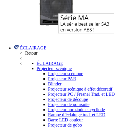
ÉCLAIRAGE
Retour
ÉCLAIRAGE
Projecteur scénique
Projecteur scénique
Projecteur PAR
Blinder
Projecteur scénique à effet décoratif
Projecteur PC / Fresnel Trad. et LED
Projecteur de découpe
Projecteur de poursuite
Projecteur horiziode et cycliode
Rampe d’éclairage trad. et LED
Barre LED couleur
Projecteur de gobo