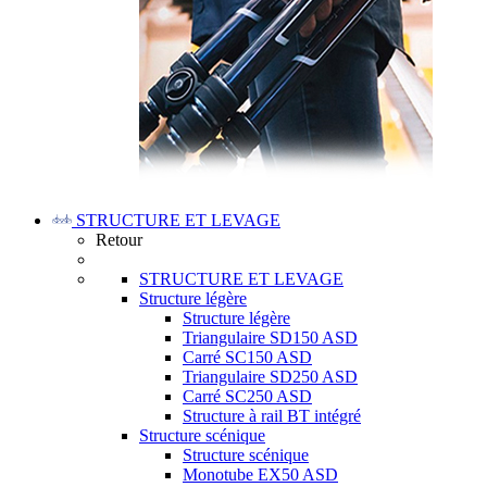
STRUCTURE ET LEVAGE
Retour
STRUCTURE ET LEVAGE
Structure légère
Structure légère
Triangulaire SD150 ASD
Carré SC150 ASD
Triangulaire SD250 ASD
Carré SC250 ASD
Structure à rail BT intégré
Structure scénique
Structure scénique
Monotube EX50 ASD