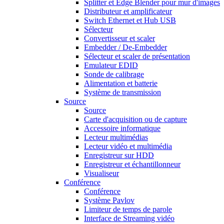
Splitter et Edge Blender pour mur d'images
Distributeur et amplificateur
Switch Ethernet et Hub USB
Sélecteur
Convertisseur et scaler
Embedder / De-Embedder
Sélecteur et scaler de présentation
Emulateur EDID
Sonde de calibrage
Alimentation et batterie
Système de transmission
Source
Source
Carte d'acquisition ou de capture
Accessoire informatique
Lecteur multimédias
Lecteur vidéo et multimédia
Enregistreur sur HDD
Enregistreur et échantillonneur
Visualiseur
Conférence
Conférence
Système Pavlov
Limiteur de temps de parole
Interface de Streaming vidéo