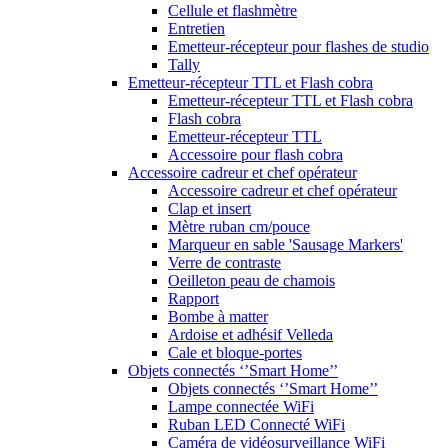
Cellule et flashmètre
Entretien
Emetteur-récepteur pour flashes de studio
Tally
Emetteur-récepteur TTL et Flash cobra
Emetteur-récepteur TTL et Flash cobra
Flash cobra
Emetteur-récepteur TTL
Accessoire pour flash cobra
Accessoire cadreur et chef opérateur
Accessoire cadreur et chef opérateur
Clap et insert
Mètre ruban cm/pouce
Marqueur en sable 'Sausage Markers'
Verre de contraste
Oeilleton peau de chamois
Rapport
Bombe à matter
Ardoise et adhésif Velleda
Cale et bloque-portes
Objets connectés ‘’Smart Home’’
Objets connectés ‘’Smart Home’’
Lampe connectée WiFi
Ruban LED Connecté WiFi
Caméra de vidéosurveillance WiFi