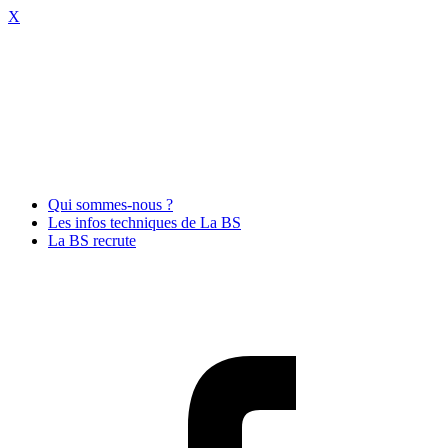
X
Qui sommes-nous ?
Les infos techniques de La BS
La BS recrute