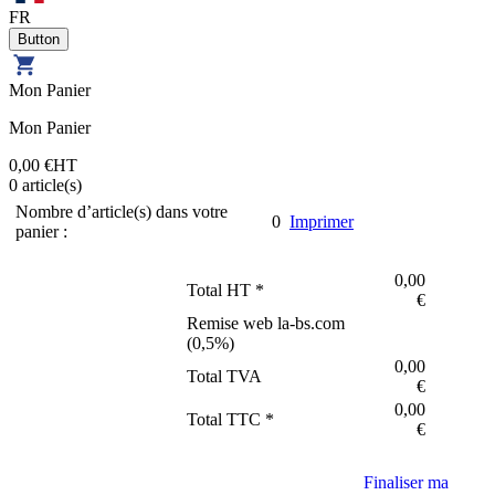
FR
Mon Panier
Mon Panier
0,00 €
HT
0
article(s)
Nombre d’article(s) dans votre
0
Imprimer
panier :
0,00
Total HT *
€
Remise web la-bs.com
(
0,5
%)
0,00
Total TVA
€
0,00
Total TTC *
€
Finaliser ma