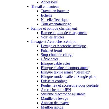
Accessoire
Travail en hauteur
Travail en hauteur
Echelle
Nacelle électrique
Tour d'échafaudage
Rampe et pont de chargement
Rampe et pont de chargement
Voir les articles
Levage et Accroche scénique
Levage et Accroche scénique
Palan et treuil
Stop-chute de charge
Câble acier
Elingue câble acier
Elingue chaîne et composantes
Elingue textile armée ''Steelflex''
Elingue ronde textile et Sangle plate
Drisse et cordage
Poulie, réa et accessoire pour cordage
Accroche pour IPN
Système d'accroche ajustable
Manille de levage
Anneau de levage
Maillon rapide