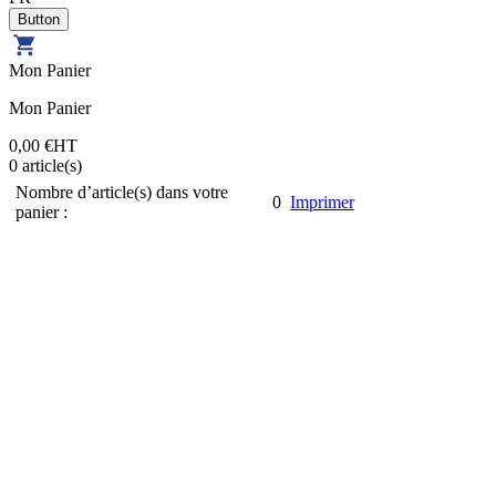
Mon Panier
Mon Panier
0,00 €
HT
0
article(s)
Nombre d’article(s) dans votre
0
Imprimer
panier :