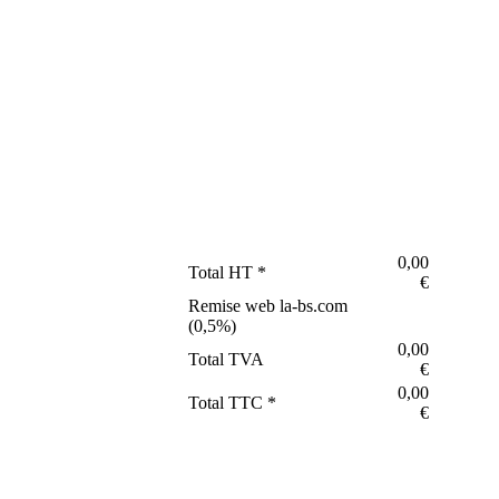
0,00
Total HT *
€
Remise web la-bs.com
(
0,5
%)
0,00
Total TVA
€
0,00
Total TTC *
€