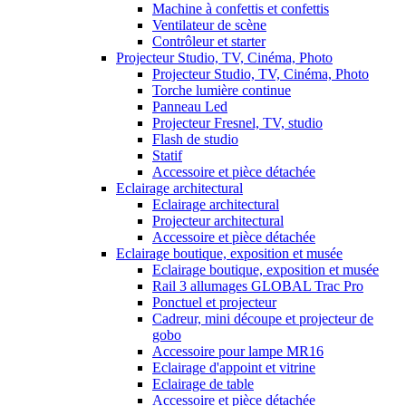
Machine à confettis et confettis
Ventilateur de scène
Contrôleur et starter
Projecteur Studio, TV, Cinéma, Photo
Projecteur Studio, TV, Cinéma, Photo
Torche lumière continue
Panneau Led
Projecteur Fresnel, TV, studio
Flash de studio
Statif
Accessoire et pièce détachée
Eclairage architectural
Eclairage architectural
Projecteur architectural
Accessoire et pièce détachée
Eclairage boutique, exposition et musée
Eclairage boutique, exposition et musée
Rail 3 allumages GLOBAL Trac Pro
Ponctuel et projecteur
Cadreur, mini découpe et projecteur de
gobo
Accessoire pour lampe MR16
Eclairage d'appoint et vitrine
Eclairage de table
Accessoire et pièce détachée