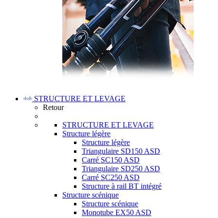
STRUCTURE ET LEVAGE
Retour
STRUCTURE ET LEVAGE
Structure légère
Structure légère
Triangulaire SD150 ASD
Carré SC150 ASD
Triangulaire SD250 ASD
Carré SC250 ASD
Structure à rail BT intégré
Structure scénique
Structure scénique
Monotube EX50 ASD