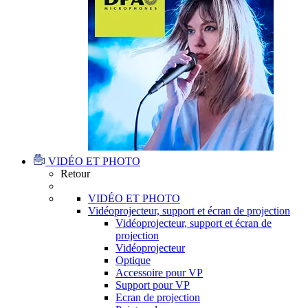
VIDÉO ET PHOTO
Retour
VIDÉO ET PHOTO
Vidéoprojecteur, support et écran de projection
Vidéoprojecteur, support et écran de
projection
Vidéoprojecteur
Optique
Accessoire pour VP
Support pour VP
Ecran de projection