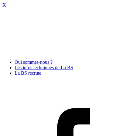
X
Qui sommes-nous ?
Les infos techniques de La BS
La BS recrute