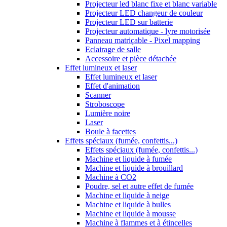
Projecteur led blanc fixe et blanc variable
Projecteur LED changeur de couleur
Projecteur LED sur batterie
Projecteur automatique - lyre motorisée
Panneau matriçable - Pixel mapping
Eclairage de salle
Accessoire et pièce détachée
Effet lumineux et laser
Effet lumineux et laser
Effet d'animation
Scanner
Stroboscope
Lumière noire
Laser
Boule à facettes
Effets spéciaux (fumée, confettis...)
Effets spéciaux (fumée, confettis...)
Machine et liquide à fumée
Machine et liquide à brouillard
Machine à CO2
Poudre, sel et autre effet de fumée
Machine et liquide à neige
Machine et liquide à bulles
Machine et liquide à mousse
Machine à flammes et à étincelles