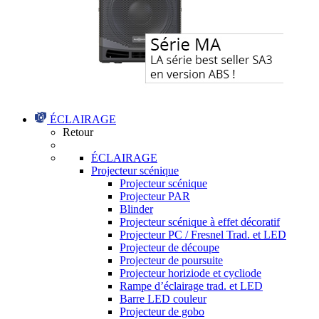
ÉCLAIRAGE
Retour
ÉCLAIRAGE
Projecteur scénique
Projecteur scénique
Projecteur PAR
Blinder
Projecteur scénique à effet décoratif
Projecteur PC / Fresnel Trad. et LED
Projecteur de découpe
Projecteur de poursuite
Projecteur horiziode et cycliode
Rampe d’éclairage trad. et LED
Barre LED couleur
Projecteur de gobo