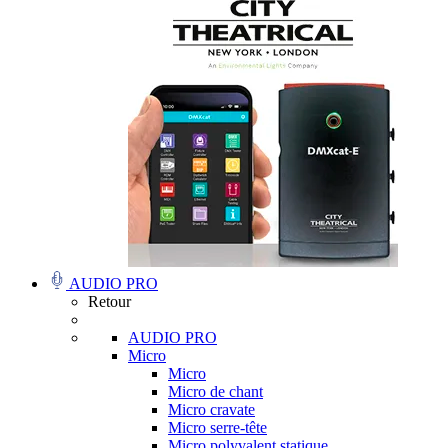
AUDIO PRO
Retour
AUDIO PRO
Micro
Micro
Micro de chant
Micro cravate
Micro serre-tête
Micro polyvalent statique