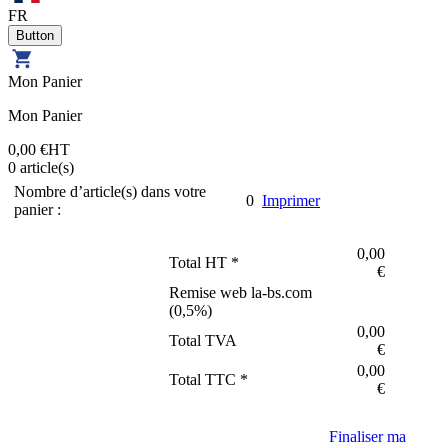
FR
Mon Panier
Mon Panier
0,00 €
HT
0
article(s)
Nombre d’article(s) dans votre
0
Imprimer
panier :
0,00
Total HT *
€
Remise web la-bs.com
(
0,5
%)
0,00
Total TVA
€
0,00
Total TTC *
€
Finaliser ma