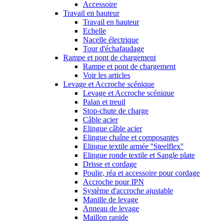
Accessoire
Travail en hauteur
Travail en hauteur
Echelle
Nacelle électrique
Tour d'échafaudage
Rampe et pont de chargement
Rampe et pont de chargement
Voir les articles
Levage et Accroche scénique
Levage et Accroche scénique
Palan et treuil
Stop-chute de charge
Câble acier
Elingue câble acier
Elingue chaîne et composantes
Elingue textile armée ''Steelflex''
Elingue ronde textile et Sangle plate
Drisse et cordage
Poulie, réa et accessoire pour cordage
Accroche pour IPN
Système d'accroche ajustable
Manille de levage
Anneau de levage
Maillon rapide