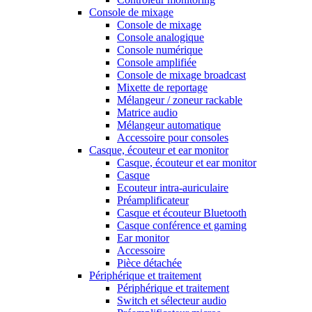
Console de mixage
Console de mixage
Console analogique
Console numérique
Console amplifiée
Console de mixage broadcast
Mixette de reportage
Mélangeur / zoneur rackable
Matrice audio
Mélangeur automatique
Accessoire pour consoles
Casque, écouteur et ear monitor
Casque, écouteur et ear monitor
Casque
Ecouteur intra-auriculaire
Préamplificateur
Casque et écouteur Bluetooth
Casque conférence et gaming
Ear monitor
Accessoire
Pièce détachée
Périphérique et traitement
Périphérique et traitement
Switch et sélecteur audio