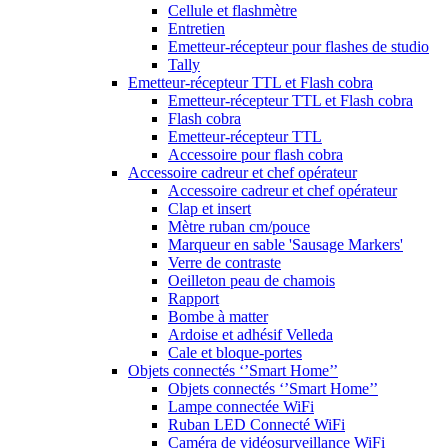
Cellule et flashmètre
Entretien
Emetteur-récepteur pour flashes de studio
Tally
Emetteur-récepteur TTL et Flash cobra
Emetteur-récepteur TTL et Flash cobra
Flash cobra
Emetteur-récepteur TTL
Accessoire pour flash cobra
Accessoire cadreur et chef opérateur
Accessoire cadreur et chef opérateur
Clap et insert
Mètre ruban cm/pouce
Marqueur en sable 'Sausage Markers'
Verre de contraste
Oeilleton peau de chamois
Rapport
Bombe à matter
Ardoise et adhésif Velleda
Cale et bloque-portes
Objets connectés ‘’Smart Home’’
Objets connectés ‘’Smart Home’’
Lampe connectée WiFi
Ruban LED Connecté WiFi
Caméra de vidéosurveillance WiFi