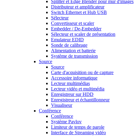
Splitter et Edge Blender pour mur d'images
Distributeur et amplificateur
Switch Ethernet et Hub USB
Sélecteur
Convertisseur et scaler
Embedder / De-Embedder
Sélecteur et scaler de présentation
Emulateur EDID
Sonde de calibrage
Alimentation et batterie
Système de transmission
Source
Source
Carte d'acquisition ou de capture
Accessoire informatique
Lecteur multimédias
Lecteur vidéo et multimédia
Enregistreur sur HDD
Enregistreur et échantillonneur
Visualiseur
Conférence
Conférence
Système Pavlov
Limiteur de temps de parole
Interface de Streaming vidéo