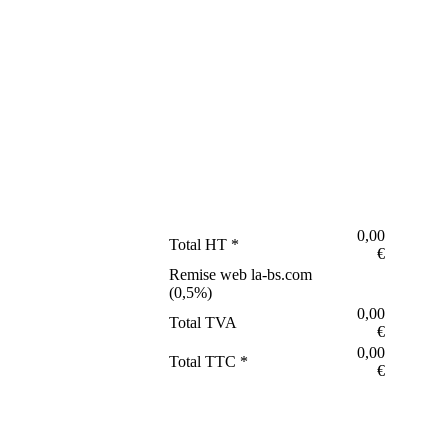
0,00
Total HT *
€
Remise web la-bs.com
(
0,5
%)
0,00
Total TVA
€
0,00
Total TTC *
€