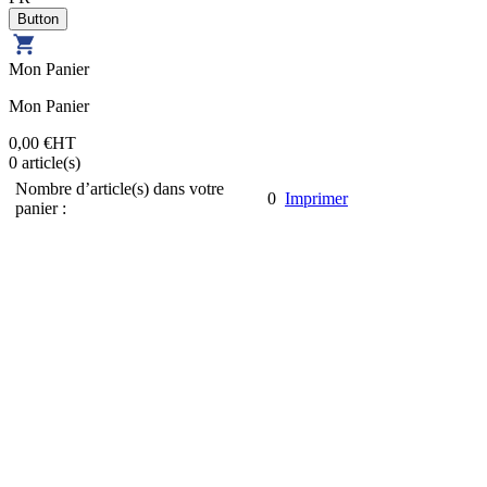
Mon Panier
Mon Panier
0,00 €
HT
0
article(s)
Nombre d’article(s) dans votre
0
Imprimer
panier :