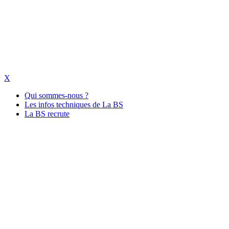
X
Qui sommes-nous ?
Les infos techniques de La BS
La BS recrute