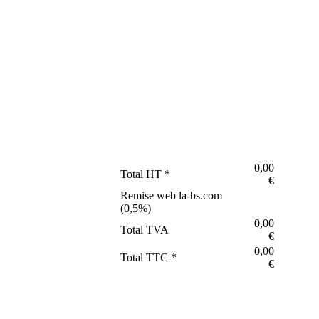
0,00
Total HT *
€
Remise web la-bs.com
(
0,5
%)
0,00
Total TVA
€
0,00
Total TTC *
€