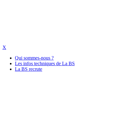
X
Qui sommes-nous ?
Les infos techniques de La BS
La BS recrute