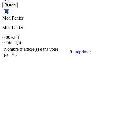
Mon Panier
Mon Panier
0,00 €
HT
0
article(s)
Nombre d’article(s) dans votre
0
Imprimer
panier :