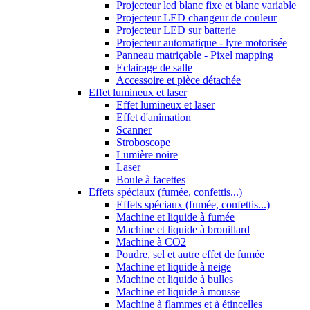
Projecteur led blanc fixe et blanc variable
Projecteur LED changeur de couleur
Projecteur LED sur batterie
Projecteur automatique - lyre motorisée
Panneau matriçable - Pixel mapping
Eclairage de salle
Accessoire et pièce détachée
Effet lumineux et laser
Effet lumineux et laser
Effet d'animation
Scanner
Stroboscope
Lumière noire
Laser
Boule à facettes
Effets spéciaux (fumée, confettis...)
Effets spéciaux (fumée, confettis...)
Machine et liquide à fumée
Machine et liquide à brouillard
Machine à CO2
Poudre, sel et autre effet de fumée
Machine et liquide à neige
Machine et liquide à bulles
Machine et liquide à mousse
Machine à flammes et à étincelles