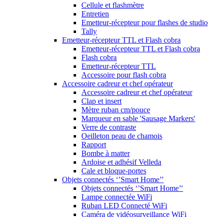
Cellule et flashmètre
Entretien
Emetteur-récepteur pour flashes de studio
Tally
Emetteur-récepteur TTL et Flash cobra
Emetteur-récepteur TTL et Flash cobra
Flash cobra
Emetteur-récepteur TTL
Accessoire pour flash cobra
Accessoire cadreur et chef opérateur
Accessoire cadreur et chef opérateur
Clap et insert
Mètre ruban cm/pouce
Marqueur en sable 'Sausage Markers'
Verre de contraste
Oeilleton peau de chamois
Rapport
Bombe à matter
Ardoise et adhésif Velleda
Cale et bloque-portes
Objets connectés ‘’Smart Home’’
Objets connectés ‘’Smart Home’’
Lampe connectée WiFi
Ruban LED Connecté WiFi
Caméra de vidéosurveillance WiFi