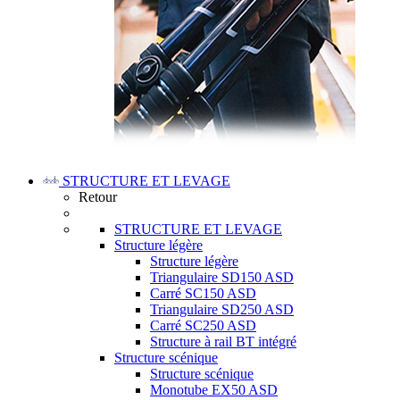
STRUCTURE ET LEVAGE
Retour
STRUCTURE ET LEVAGE
Structure légère
Structure légère
Triangulaire SD150 ASD
Carré SC150 ASD
Triangulaire SD250 ASD
Carré SC250 ASD
Structure à rail BT intégré
Structure scénique
Structure scénique
Monotube EX50 ASD