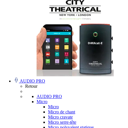
AUDIO PRO
Retour
AUDIO PRO
Micro
Micro
Micro de chant
Micro cravate
Micro serre-tête
Micro polyvalent statique