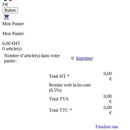
FR
Mon Panier
Mon Panier
0,00 €
HT
0
article(s)
Nombre d’article(s) dans votre
0
Imprimer
panier :
0,00
Total HT *
€
Remise web la-bs.com
(
0,5
%)
0,00
Total TVA
€
0,00
Total TTC *
€
Finaliser ma