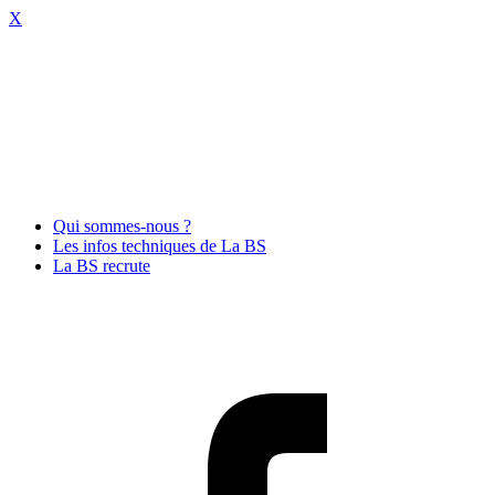
X
Qui sommes-nous ?
Les infos techniques de La BS
La BS recrute