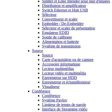
Splitter et Edge Blender pour mur d'images
Distributeur et amplificateur
Switch Ethernet et Hub USB
Sélecteur
Convertisseur et scaler
Embedder / De-Embedder
Sélecteur et scaler de présentation
Emulateur EDID
Sonde de calibrage
Alimentation et batterie
Système de transmission
Source
Source
Carte d'acquisition ou de capture
Accessoire informatique
Lecteur multimédias
Lecteur vidéo et multimédia
Enregistreur sur HDD
Enregistreur et échantillonneur
Visualiseur
Conférence
Conférence
Système Pavlov
Limiteur de temps de parole
Interface de Streaming vidéo