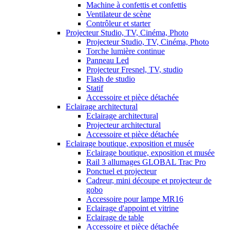
Machine à confettis et confettis
Ventilateur de scène
Contrôleur et starter
Projecteur Studio, TV, Cinéma, Photo
Projecteur Studio, TV, Cinéma, Photo
Torche lumière continue
Panneau Led
Projecteur Fresnel, TV, studio
Flash de studio
Statif
Accessoire et pièce détachée
Eclairage architectural
Eclairage architectural
Projecteur architectural
Accessoire et pièce détachée
Eclairage boutique, exposition et musée
Eclairage boutique, exposition et musée
Rail 3 allumages GLOBAL Trac Pro
Ponctuel et projecteur
Cadreur, mini découpe et projecteur de
gobo
Accessoire pour lampe MR16
Eclairage d'appoint et vitrine
Eclairage de table
Accessoire et pièce détachée