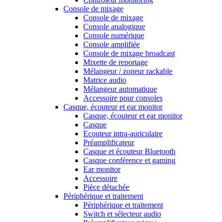
Console de mixage
Console de mixage
Console analogique
Console numérique
Console amplifiée
Console de mixage broadcast
Mixette de reportage
Mélangeur / zoneur rackable
Matrice audio
Mélangeur automatique
Accessoire pour consoles
Casque, écouteur et ear monitor
Casque, écouteur et ear monitor
Casque
Ecouteur intra-auriculaire
Préamplificateur
Casque et écouteur Bluetooth
Casque conférence et gaming
Ear monitor
Accessoire
Pièce détachée
Périphérique et traitement
Périphérique et traitement
Switch et sélecteur audio