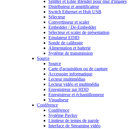
Splitter et Edge Blender pour mur d'images
Distributeur et amplificateur
Switch Ethernet et Hub USB
Sélecteur
Convertisseur et scaler
Embedder / De-Embedder
Sélecteur et scaler de présentation
Emulateur EDID
Sonde de calibrage
Alimentation et batterie
Système de transmission
Source
Source
Carte d'acquisition ou de capture
Accessoire informatique
Lecteur multimédias
Lecteur vidéo et multimédia
Enregistreur sur HDD
Enregistreur et échantillonneur
Visualiseur
Conférence
Conférence
Système Pavlov
Limiteur de temps de parole
Interface de Streaming vidéo