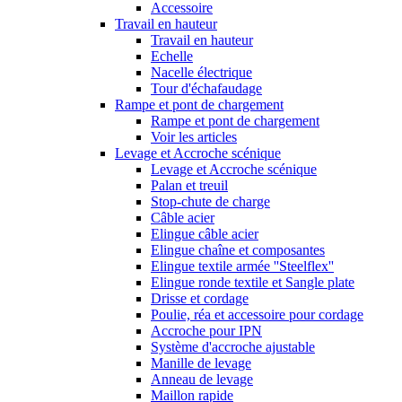
Accessoire
Travail en hauteur
Travail en hauteur
Echelle
Nacelle électrique
Tour d'échafaudage
Rampe et pont de chargement
Rampe et pont de chargement
Voir les articles
Levage et Accroche scénique
Levage et Accroche scénique
Palan et treuil
Stop-chute de charge
Câble acier
Elingue câble acier
Elingue chaîne et composantes
Elingue textile armée ''Steelflex''
Elingue ronde textile et Sangle plate
Drisse et cordage
Poulie, réa et accessoire pour cordage
Accroche pour IPN
Système d'accroche ajustable
Manille de levage
Anneau de levage
Maillon rapide