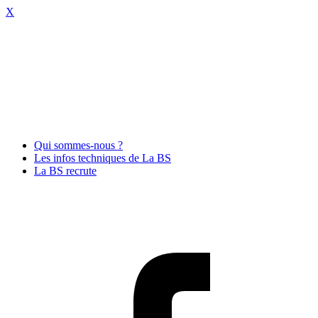
X
Qui sommes-nous ?
Les infos techniques de La BS
La BS recrute