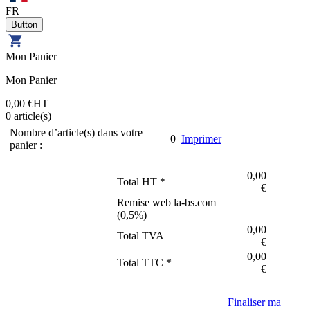
FR
Mon Panier
Mon Panier
0,00 €
HT
0
article(s)
Nombre d’article(s) dans votre
0
Imprimer
panier :
0,00
Total HT *
€
Remise web la-bs.com
(
0,5
%)
0,00
Total TVA
€
0,00
Total TTC *
€
Finaliser ma