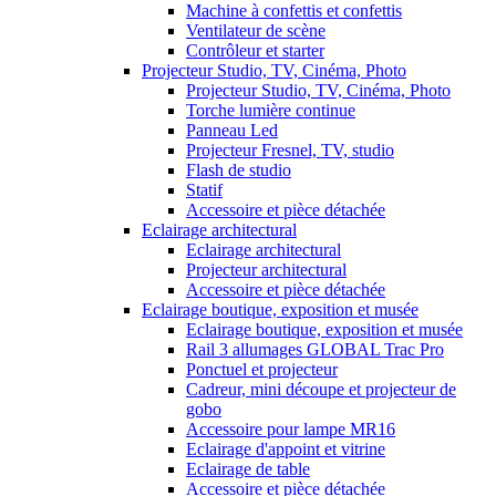
Machine à confettis et confettis
Ventilateur de scène
Contrôleur et starter
Projecteur Studio, TV, Cinéma, Photo
Projecteur Studio, TV, Cinéma, Photo
Torche lumière continue
Panneau Led
Projecteur Fresnel, TV, studio
Flash de studio
Statif
Accessoire et pièce détachée
Eclairage architectural
Eclairage architectural
Projecteur architectural
Accessoire et pièce détachée
Eclairage boutique, exposition et musée
Eclairage boutique, exposition et musée
Rail 3 allumages GLOBAL Trac Pro
Ponctuel et projecteur
Cadreur, mini découpe et projecteur de
gobo
Accessoire pour lampe MR16
Eclairage d'appoint et vitrine
Eclairage de table
Accessoire et pièce détachée