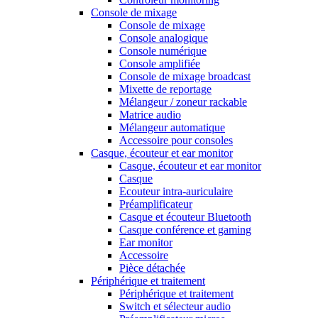
Console de mixage
Console de mixage
Console analogique
Console numérique
Console amplifiée
Console de mixage broadcast
Mixette de reportage
Mélangeur / zoneur rackable
Matrice audio
Mélangeur automatique
Accessoire pour consoles
Casque, écouteur et ear monitor
Casque, écouteur et ear monitor
Casque
Ecouteur intra-auriculaire
Préamplificateur
Casque et écouteur Bluetooth
Casque conférence et gaming
Ear monitor
Accessoire
Pièce détachée
Périphérique et traitement
Périphérique et traitement
Switch et sélecteur audio