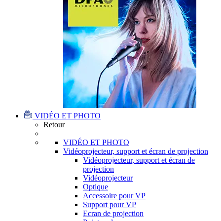
VIDÉO ET PHOTO
Retour
VIDÉO ET PHOTO
Vidéoprojecteur, support et écran de projection
Vidéoprojecteur, support et écran de
projection
Vidéoprojecteur
Optique
Accessoire pour VP
Support pour VP
Ecran de projection