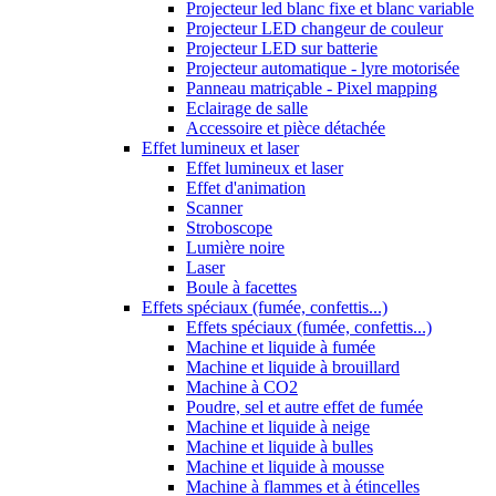
Projecteur led blanc fixe et blanc variable
Projecteur LED changeur de couleur
Projecteur LED sur batterie
Projecteur automatique - lyre motorisée
Panneau matriçable - Pixel mapping
Eclairage de salle
Accessoire et pièce détachée
Effet lumineux et laser
Effet lumineux et laser
Effet d'animation
Scanner
Stroboscope
Lumière noire
Laser
Boule à facettes
Effets spéciaux (fumée, confettis...)
Effets spéciaux (fumée, confettis...)
Machine et liquide à fumée
Machine et liquide à brouillard
Machine à CO2
Poudre, sel et autre effet de fumée
Machine et liquide à neige
Machine et liquide à bulles
Machine et liquide à mousse
Machine à flammes et à étincelles