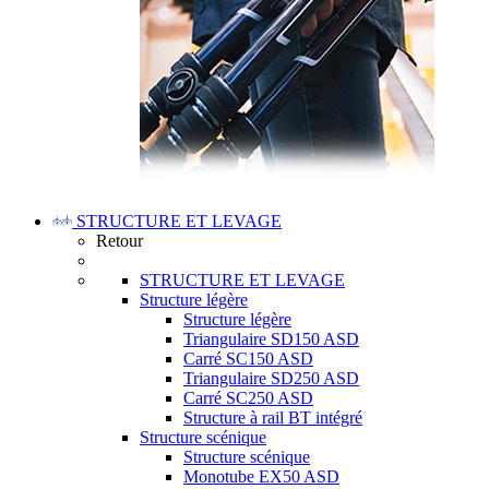
STRUCTURE ET LEVAGE
Retour
STRUCTURE ET LEVAGE
Structure légère
Structure légère
Triangulaire SD150 ASD
Carré SC150 ASD
Triangulaire SD250 ASD
Carré SC250 ASD
Structure à rail BT intégré
Structure scénique
Structure scénique
Monotube EX50 ASD