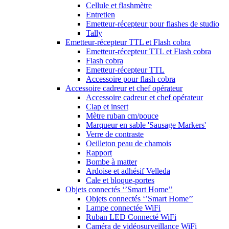
Cellule et flashmètre
Entretien
Emetteur-récepteur pour flashes de studio
Tally
Emetteur-récepteur TTL et Flash cobra
Emetteur-récepteur TTL et Flash cobra
Flash cobra
Emetteur-récepteur TTL
Accessoire pour flash cobra
Accessoire cadreur et chef opérateur
Accessoire cadreur et chef opérateur
Clap et insert
Mètre ruban cm/pouce
Marqueur en sable 'Sausage Markers'
Verre de contraste
Oeilleton peau de chamois
Rapport
Bombe à matter
Ardoise et adhésif Velleda
Cale et bloque-portes
Objets connectés ‘’Smart Home’’
Objets connectés ‘’Smart Home’’
Lampe connectée WiFi
Ruban LED Connecté WiFi
Caméra de vidéosurveillance WiFi