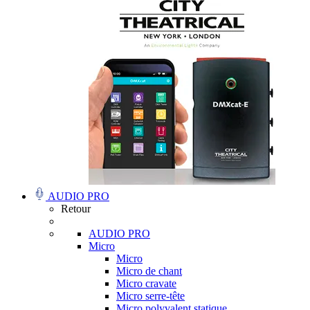
AUDIO PRO
Retour
AUDIO PRO
Micro
Micro
Micro de chant
Micro cravate
Micro serre-tête
Micro polyvalent statique