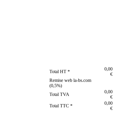
0,00
Total HT *
€
Remise web la-bs.com
(
0,5
%)
0,00
Total TVA
€
0,00
Total TTC *
€