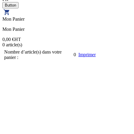
Mon Panier
Mon Panier
0,00 €
HT
0
article(s)
Nombre d’article(s) dans votre
0
Imprimer
panier :