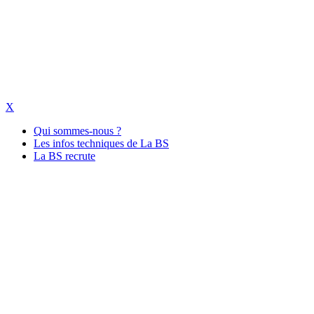
X
Qui sommes-nous ?
Les infos techniques de La BS
La BS recrute