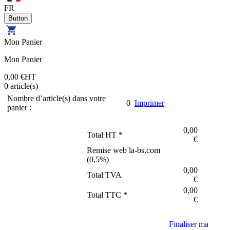
FR
Mon Panier
Mon Panier
0,00 €
HT
0
article(s)
Nombre d’article(s) dans votre
0
Imprimer
panier :
0,00
Total HT *
€
Remise web la-bs.com
(
0,5
%)
0,00
Total TVA
€
0,00
Total TTC *
€
Finaliser ma