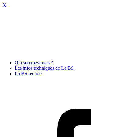
X
Qui sommes-nous ?
Les infos techniques de La BS
La BS recrute