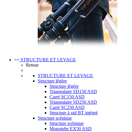
STRUCTURE ET LEVAGE
Retour
STRUCTURE ET LEVAGE
Structure légère
Structure légère
Triangulaire SD150 ASD
Carré SC150 ASD
Triangulaire SD250 ASD
Carré SC250 ASD
Structure à rail BT intégré
Structure scénique
Structure scénique
Monotube EX50 ASD