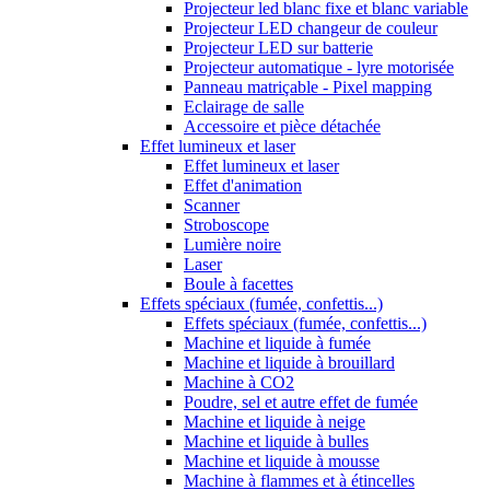
Projecteur led blanc fixe et blanc variable
Projecteur LED changeur de couleur
Projecteur LED sur batterie
Projecteur automatique - lyre motorisée
Panneau matriçable - Pixel mapping
Eclairage de salle
Accessoire et pièce détachée
Effet lumineux et laser
Effet lumineux et laser
Effet d'animation
Scanner
Stroboscope
Lumière noire
Laser
Boule à facettes
Effets spéciaux (fumée, confettis...)
Effets spéciaux (fumée, confettis...)
Machine et liquide à fumée
Machine et liquide à brouillard
Machine à CO2
Poudre, sel et autre effet de fumée
Machine et liquide à neige
Machine et liquide à bulles
Machine et liquide à mousse
Machine à flammes et à étincelles