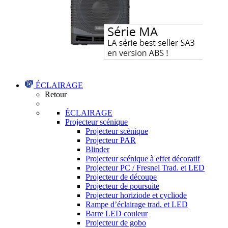
ÉCLAIRAGE
Retour
ÉCLAIRAGE
Projecteur scénique
Projecteur scénique
Projecteur PAR
Blinder
Projecteur scénique à effet décoratif
Projecteur PC / Fresnel Trad. et LED
Projecteur de découpe
Projecteur de poursuite
Projecteur horiziode et cycliode
Rampe d’éclairage trad. et LED
Barre LED couleur
Projecteur de gobo