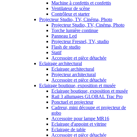
Machine à confettis et confettis
Ventilateur de scène
Contrôleur et starter
Projecteur Studio, TV, Cinéma, Photo
Projecteur Studio, TV, Cinéma, Photo
Torche lumière continue
Panneau Led
Projecteur Fresnel, TV, studio
Flash de studio
Statif
Accessoire et pièce détachée
Eclairage architectural
Eclairage architectural
Projecteur architectural
Accessoire et pièce détachée
Eclairage boutique, exposition et musée
Eclairage boutique, exposition et musée
Rail 3 allumages GLOBAL Trac Pro
Ponctuel et projecteur
Cadreur, mini découpe et projecteur de
gobo
Accessoire pour lampe MR16
Eclairage d'appoint et vitrine
Eclairage de table
Accessoire et pièce détachée