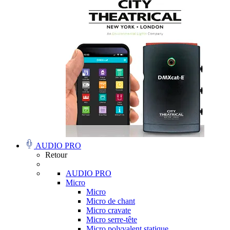
AUDIO PRO
Retour
AUDIO PRO
Micro
Micro
Micro de chant
Micro cravate
Micro serre-tête
Micro polyvalent statique