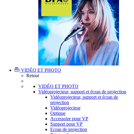
VIDÉO ET PHOTO
Retour
VIDÉO ET PHOTO
Vidéoprojecteur, support et écran de projection
Vidéoprojecteur, support et écran de
projection
Vidéoprojecteur
Optique
Accessoire pour VP
Support pour VP
Ecran de projection