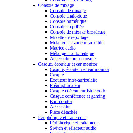
Console de mixage
Console de mixage
Console analogique
Console numérique
Console amplifiée
Console de mixage broadcast
Mixette de reportage
Mélangeur / zoneur rackable
Matrice audio
Mélangeur automatique
Accessoire pour consoles
Casque, écouteur et ear monitor
Casque, écouteur et ear monitor
Casque
Ecouteur intra-auriculaire
Préamplificateur
Casque et écouteur Bluetooth
Casque conférence et gaming
Ear monitor
Accessoire
Pièce détachée
Périphérique et traitement
Périphérique et traitement
Switch et sélecteur audio