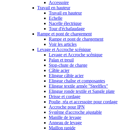
Accessoire
Travail en hauteur
Travail en hauteur
Echelle
Nacelle électrique
Tour d'échafaudage
Rampe et pont de chargement
Rampe et pont de chargement
Voir les articles
Levage et Accroche scénique
Levage et Accroche scénique
Palan et treuil
Stop-chute de charge
Câble acier
Elingue câble acier
Elingue chaîne et composantes
Elingue textile armée ''Steelflex''
Elingue ronde textile et Sangle plate
Drisse et cordage
Poulie, réa et accessoire pour cordage
Accroche pour IPN
Système d'accroche ajustable
Manille de levage
Anneau de levage
Maillon rapide