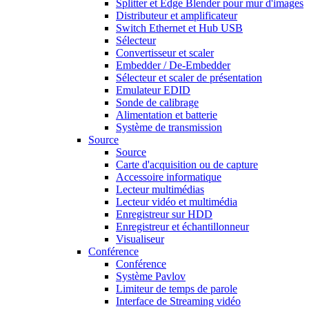
Splitter et Edge Blender pour mur d'images
Distributeur et amplificateur
Switch Ethernet et Hub USB
Sélecteur
Convertisseur et scaler
Embedder / De-Embedder
Sélecteur et scaler de présentation
Emulateur EDID
Sonde de calibrage
Alimentation et batterie
Système de transmission
Source
Source
Carte d'acquisition ou de capture
Accessoire informatique
Lecteur multimédias
Lecteur vidéo et multimédia
Enregistreur sur HDD
Enregistreur et échantillonneur
Visualiseur
Conférence
Conférence
Système Pavlov
Limiteur de temps de parole
Interface de Streaming vidéo