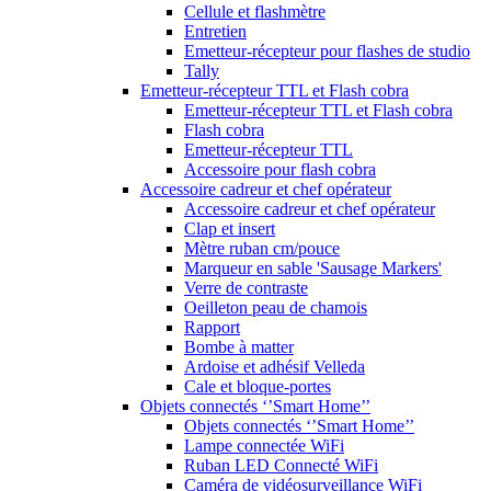
Cellule et flashmètre
Entretien
Emetteur-récepteur pour flashes de studio
Tally
Emetteur-récepteur TTL et Flash cobra
Emetteur-récepteur TTL et Flash cobra
Flash cobra
Emetteur-récepteur TTL
Accessoire pour flash cobra
Accessoire cadreur et chef opérateur
Accessoire cadreur et chef opérateur
Clap et insert
Mètre ruban cm/pouce
Marqueur en sable 'Sausage Markers'
Verre de contraste
Oeilleton peau de chamois
Rapport
Bombe à matter
Ardoise et adhésif Velleda
Cale et bloque-portes
Objets connectés ‘’Smart Home’’
Objets connectés ‘’Smart Home’’
Lampe connectée WiFi
Ruban LED Connecté WiFi
Caméra de vidéosurveillance WiFi