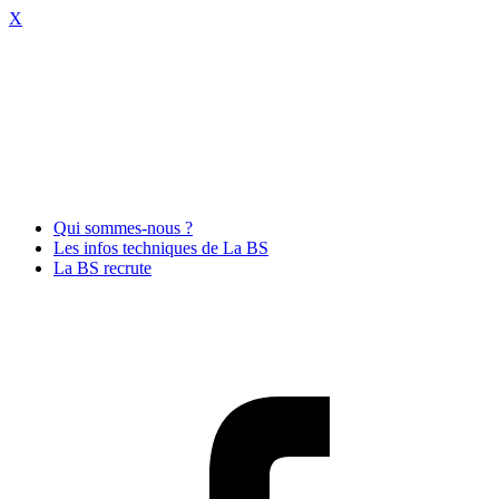
X
Qui sommes-nous ?
Les infos techniques de La BS
La BS recrute