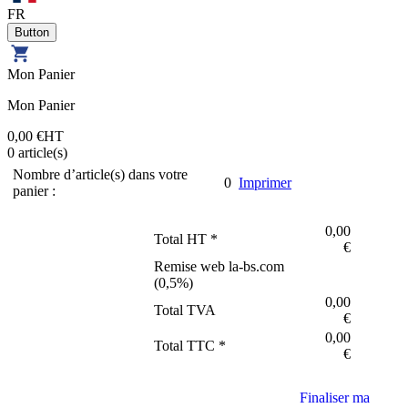
FR
Mon Panier
Mon Panier
0,00 €
HT
0
article(s)
Nombre d’article(s) dans votre
0
Imprimer
panier :
0,00
Total HT *
€
Remise web la-bs.com
(
0,5
%)
0,00
Total TVA
€
0,00
Total TTC *
€
Finaliser ma