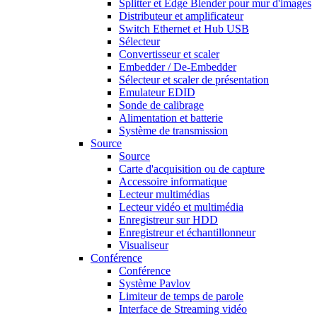
Splitter et Edge Blender pour mur d'images
Distributeur et amplificateur
Switch Ethernet et Hub USB
Sélecteur
Convertisseur et scaler
Embedder / De-Embedder
Sélecteur et scaler de présentation
Emulateur EDID
Sonde de calibrage
Alimentation et batterie
Système de transmission
Source
Source
Carte d'acquisition ou de capture
Accessoire informatique
Lecteur multimédias
Lecteur vidéo et multimédia
Enregistreur sur HDD
Enregistreur et échantillonneur
Visualiseur
Conférence
Conférence
Système Pavlov
Limiteur de temps de parole
Interface de Streaming vidéo