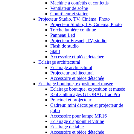
Machine à confettis et confettis
Ventilateur de scène
Contrôleur et starter
Projecteur Studio, TV, Cinéma, Photo
Projecteur Studio, TV, Cinéma, Photo
Torche lumière continue
Panneau Led
Projecteur Fresnel, TV, studio
Flash de studio
Statif
Accessoire et pièce détachée
Eclairage architectural
Eclairage architectural
Projecteur architectural
Accessoire et pièce détachée
Eclairage boutique, exposition et musée
Eclairage boutique, exposition et musée
Rail 3 allumages GLOBAL Trac Pro
Ponctuel et projecteur
Cadreur, mini découpe et projecteur de
gobo
Accessoire pour lampe MR16
Eclairage d'appoint et vitrine
Eclairage de table
Accessoire et pièce détachée