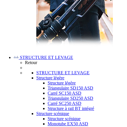
STRUCTURE ET LEVAGE
Retour
STRUCTURE ET LEVAGE
Structure légère
Structure légère
Triangulaire SD150 ASD
Carré SC150 ASD
Triangulaire SD250 ASD
Carré SC250 ASD
Structure à rail BT intégré
Structure scénique
Structure scénique
Monotube EX50 ASD