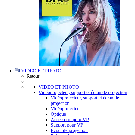
VIDÉO ET PHOTO
Retour
VIDÉO ET PHOTO
Vidéoprojecteur, support et écran de projection
Vidéoprojecteur, support et écran de
projection
Vidéoprojecteur
Optique
Accessoire pour VP
Support pour VP
Ecran de projection