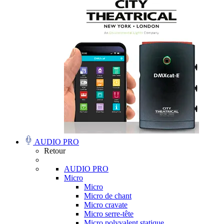
AUDIO PRO
Retour
AUDIO PRO
Micro
Micro
Micro de chant
Micro cravate
Micro serre-tête
Micro polyvalent statique