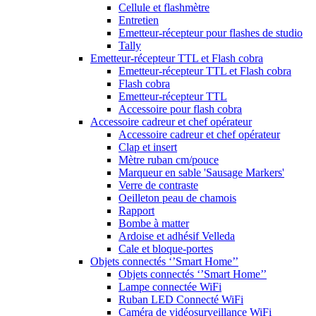
Cellule et flashmètre
Entretien
Emetteur-récepteur pour flashes de studio
Tally
Emetteur-récepteur TTL et Flash cobra
Emetteur-récepteur TTL et Flash cobra
Flash cobra
Emetteur-récepteur TTL
Accessoire pour flash cobra
Accessoire cadreur et chef opérateur
Accessoire cadreur et chef opérateur
Clap et insert
Mètre ruban cm/pouce
Marqueur en sable 'Sausage Markers'
Verre de contraste
Oeilleton peau de chamois
Rapport
Bombe à matter
Ardoise et adhésif Velleda
Cale et bloque-portes
Objets connectés ‘’Smart Home’’
Objets connectés ‘’Smart Home’’
Lampe connectée WiFi
Ruban LED Connecté WiFi
Caméra de vidéosurveillance WiFi