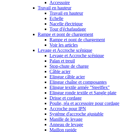
Accessoire
Travail en hauteur
Travail en hauteur
Echelle
Nacelle électrique
Tour d'échafaudage
Rampe et pont de chargement
Rampe et pont de chargement
Voir les articles
Levage et Accroche scénique
Levage et Accroche scénique
Palan et treuil
Stop-chute de charge
Câble acier
Elingue câble acier
Elingue chaîne et composantes
Elingue textile armée ''Steelflex''
Elingue ronde textile et Sangle plate
Drisse et cordage
Poulie, réa et accessoire pour cordage
Accroche pour IPN
Système d'accroche ajustable
Manille de levage
Anneau de levage
Maillon rapide