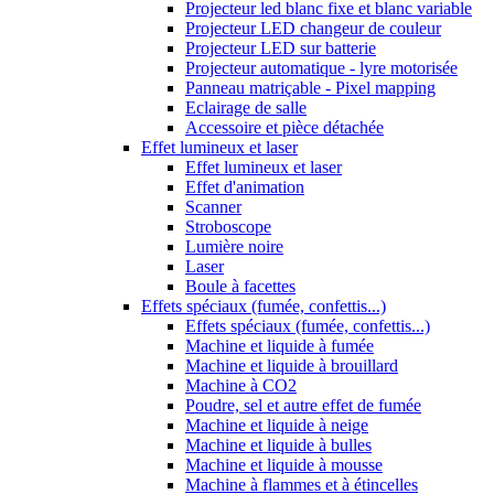
Projecteur led blanc fixe et blanc variable
Projecteur LED changeur de couleur
Projecteur LED sur batterie
Projecteur automatique - lyre motorisée
Panneau matriçable - Pixel mapping
Eclairage de salle
Accessoire et pièce détachée
Effet lumineux et laser
Effet lumineux et laser
Effet d'animation
Scanner
Stroboscope
Lumière noire
Laser
Boule à facettes
Effets spéciaux (fumée, confettis...)
Effets spéciaux (fumée, confettis...)
Machine et liquide à fumée
Machine et liquide à brouillard
Machine à CO2
Poudre, sel et autre effet de fumée
Machine et liquide à neige
Machine et liquide à bulles
Machine et liquide à mousse
Machine à flammes et à étincelles