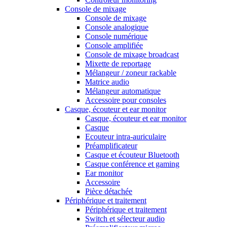
Console de mixage
Console de mixage
Console analogique
Console numérique
Console amplifiée
Console de mixage broadcast
Mixette de reportage
Mélangeur / zoneur rackable
Matrice audio
Mélangeur automatique
Accessoire pour consoles
Casque, écouteur et ear monitor
Casque, écouteur et ear monitor
Casque
Ecouteur intra-auriculaire
Préamplificateur
Casque et écouteur Bluetooth
Casque conférence et gaming
Ear monitor
Accessoire
Pièce détachée
Périphérique et traitement
Périphérique et traitement
Switch et sélecteur audio