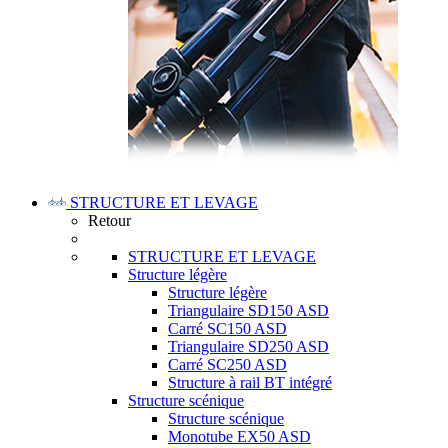
STRUCTURE ET LEVAGE
Retour
STRUCTURE ET LEVAGE
Structure légère
Structure légère
Triangulaire SD150 ASD
Carré SC150 ASD
Triangulaire SD250 ASD
Carré SC250 ASD
Structure à rail BT intégré
Structure scénique
Structure scénique
Monotube EX50 ASD