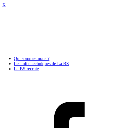
X
Qui sommes-nous ?
Les infos techniques de La BS
La BS recrute