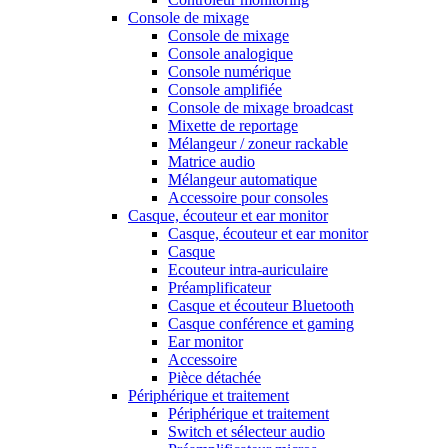
Console de mixage
Console de mixage
Console analogique
Console numérique
Console amplifiée
Console de mixage broadcast
Mixette de reportage
Mélangeur / zoneur rackable
Matrice audio
Mélangeur automatique
Accessoire pour consoles
Casque, écouteur et ear monitor
Casque, écouteur et ear monitor
Casque
Ecouteur intra-auriculaire
Préamplificateur
Casque et écouteur Bluetooth
Casque conférence et gaming
Ear monitor
Accessoire
Pièce détachée
Périphérique et traitement
Périphérique et traitement
Switch et sélecteur audio