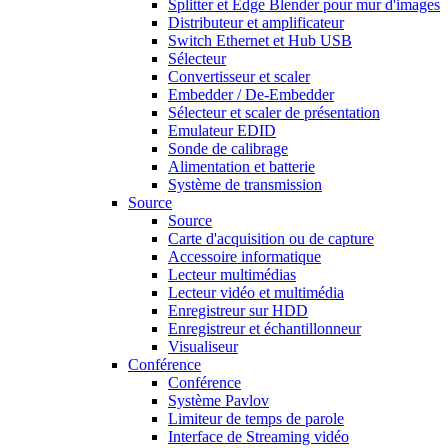
Splitter et Edge Blender pour mur d'images
Distributeur et amplificateur
Switch Ethernet et Hub USB
Sélecteur
Convertisseur et scaler
Embedder / De-Embedder
Sélecteur et scaler de présentation
Emulateur EDID
Sonde de calibrage
Alimentation et batterie
Système de transmission
Source
Source
Carte d'acquisition ou de capture
Accessoire informatique
Lecteur multimédias
Lecteur vidéo et multimédia
Enregistreur sur HDD
Enregistreur et échantillonneur
Visualiseur
Conférence
Conférence
Système Pavlov
Limiteur de temps de parole
Interface de Streaming vidéo