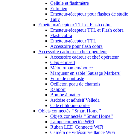
Cellule et flashmètre
Entretien
Emetteur-récepteur pour flashes de studio
Tally
Emetteur-récepteur TTL et Flash cobra
Emetteur-récepteur TTL et Flash cobra
Flash cobra
Emetteur-récepteur TTL
Accessoire pour flash cobra
Accessoire cadreur et chef opérateur
Accessoire cadreur et chef opérateur
Clap et insert
Mètre ruban cm/pouce
Marqueur en sable 'Sausage Markers'
Verre de contraste
Oeilleton peau de chamois
Rapport
Bombe à matter
Ardoise et adhésif Velleda
Cale et bloque-portes
Objets connectés ‘’Smart Home’’
Objets connectés ‘’Smart Home’’
Lampe connectée WiFi
Ruban LED Connecté WiFi
Caméra de vidéosurveillance WiFi