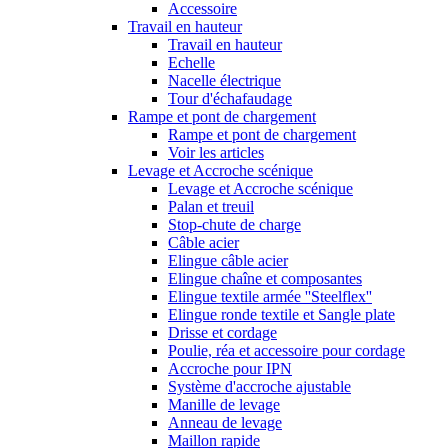
Accessoire
Travail en hauteur
Travail en hauteur
Echelle
Nacelle électrique
Tour d'échafaudage
Rampe et pont de chargement
Rampe et pont de chargement
Voir les articles
Levage et Accroche scénique
Levage et Accroche scénique
Palan et treuil
Stop-chute de charge
Câble acier
Elingue câble acier
Elingue chaîne et composantes
Elingue textile armée ''Steelflex''
Elingue ronde textile et Sangle plate
Drisse et cordage
Poulie, réa et accessoire pour cordage
Accroche pour IPN
Système d'accroche ajustable
Manille de levage
Anneau de levage
Maillon rapide