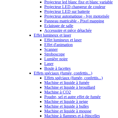
Projecteur led blanc fixe et blanc variable
Projecteur LED changeur de couleur
Projecteur LED sur batterie
Projecteur automatique - lyre motorisée
Panneau matriçable - Pixel mapping
Eclairage de salle
Accessoire et pièce détachée
Effet lumineux et laser
Effet lumineux et laser
Effet d'animation
Scanner
Stroboscope
Lumière noire
Laser
Boule à facettes
Effets spéciaux (fumée, confettis...)
Effets spéciaux (fumée, confettis...)
Machine et liquide à fumée
Machine et liquide à brouillard
Machine à CO2
Poudre, sel et autre effet de fumée
Machine et liquide à neige
Machine et liquide à bulles
Machine et liquide à mousse
Machine à flammes et à étincelles