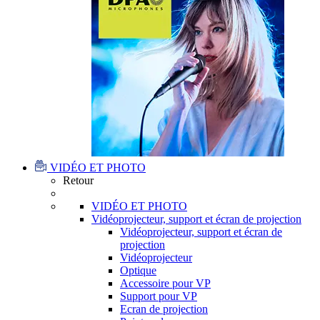
VIDÉO ET PHOTO
Retour
VIDÉO ET PHOTO
Vidéoprojecteur, support et écran de projection
Vidéoprojecteur, support et écran de
projection
Vidéoprojecteur
Optique
Accessoire pour VP
Support pour VP
Ecran de projection