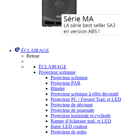
ÉCLAIRAGE
Retour
ÉCLAIRAGE
Projecteur scénique
Projecteur scénique
Projecteur PAR
Blinder
Projecteur scénique à effet décoratif
Projecteur PC / Fresnel Trad. et LED
Projecteur de découpe
Projecteur de poursuite
Projecteur horiziode et cycliode
Rampe d’éclairage trad. et LED
Barre LED couleur
Projecteur de gobo