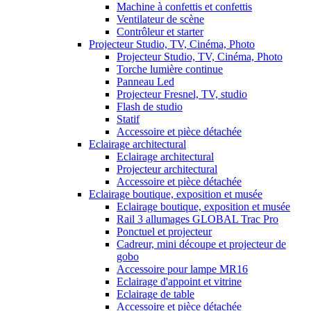
Machine à confettis et confettis
Ventilateur de scène
Contrôleur et starter
Projecteur Studio, TV, Cinéma, Photo
Projecteur Studio, TV, Cinéma, Photo
Torche lumière continue
Panneau Led
Projecteur Fresnel, TV, studio
Flash de studio
Statif
Accessoire et pièce détachée
Eclairage architectural
Eclairage architectural
Projecteur architectural
Accessoire et pièce détachée
Eclairage boutique, exposition et musée
Eclairage boutique, exposition et musée
Rail 3 allumages GLOBAL Trac Pro
Ponctuel et projecteur
Cadreur, mini découpe et projecteur de
gobo
Accessoire pour lampe MR16
Eclairage d'appoint et vitrine
Eclairage de table
Accessoire et pièce détachée