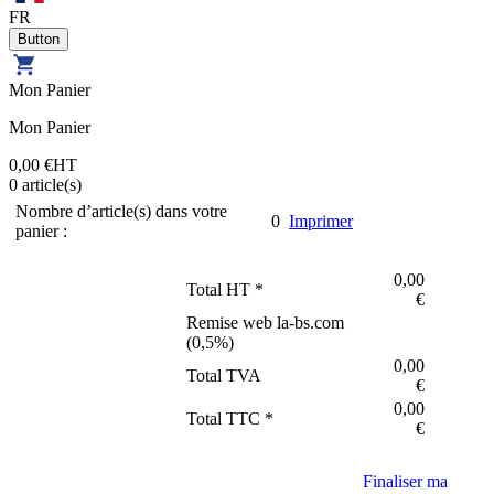
FR
Mon Panier
Mon Panier
0,00 €
HT
0
article(s)
Nombre d’article(s) dans votre
0
Imprimer
panier :
0,00
Total HT *
€
Remise web la-bs.com
(
0,5
%)
0,00
Total TVA
€
0,00
Total TTC *
€
Finaliser ma