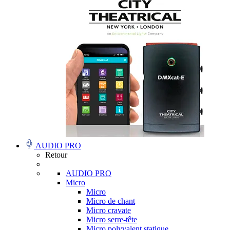
AUDIO PRO
Retour
AUDIO PRO
Micro
Micro
Micro de chant
Micro cravate
Micro serre-tête
Micro polyvalent statique