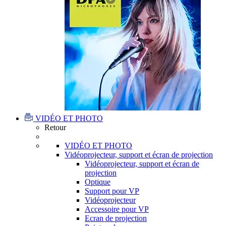
VIDÉO ET PHOTO
Retour
VIDÉO ET PHOTO
Vidéoprojecteur, support et écran de projection
Vidéoprojecteur, support et écran de
projection
Optique
Support pour VP
Vidéoprojecteur
Accessoire pour VP
Ecran de projection