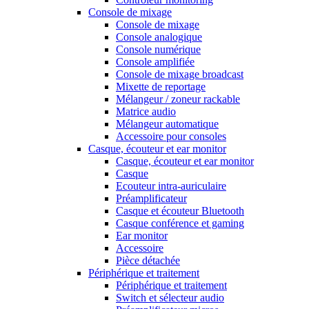
Console de mixage
Console de mixage
Console analogique
Console numérique
Console amplifiée
Console de mixage broadcast
Mixette de reportage
Mélangeur / zoneur rackable
Matrice audio
Mélangeur automatique
Accessoire pour consoles
Casque, écouteur et ear monitor
Casque, écouteur et ear monitor
Casque
Ecouteur intra-auriculaire
Préamplificateur
Casque et écouteur Bluetooth
Casque conférence et gaming
Ear monitor
Accessoire
Pièce détachée
Périphérique et traitement
Périphérique et traitement
Switch et sélecteur audio