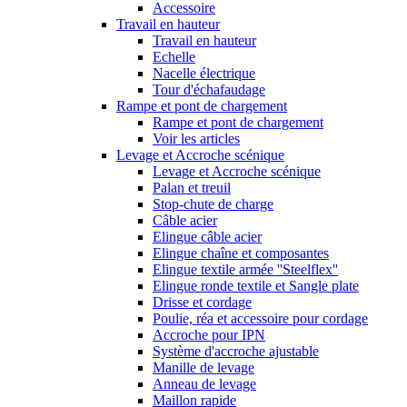
Accessoire
Travail en hauteur
Travail en hauteur
Echelle
Nacelle électrique
Tour d'échafaudage
Rampe et pont de chargement
Rampe et pont de chargement
Voir les articles
Levage et Accroche scénique
Levage et Accroche scénique
Palan et treuil
Stop-chute de charge
Câble acier
Elingue câble acier
Elingue chaîne et composantes
Elingue textile armée ''Steelflex''
Elingue ronde textile et Sangle plate
Drisse et cordage
Poulie, réa et accessoire pour cordage
Accroche pour IPN
Système d'accroche ajustable
Manille de levage
Anneau de levage
Maillon rapide