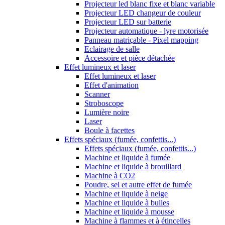
Projecteur led blanc fixe et blanc variable
Projecteur LED changeur de couleur
Projecteur LED sur batterie
Projecteur automatique - lyre motorisée
Panneau matriçable - Pixel mapping
Eclairage de salle
Accessoire et pièce détachée
Effet lumineux et laser
Effet lumineux et laser
Effet d'animation
Scanner
Stroboscope
Lumière noire
Laser
Boule à facettes
Effets spéciaux (fumée, confettis...)
Effets spéciaux (fumée, confettis...)
Machine et liquide à fumée
Machine et liquide à brouillard
Machine à CO2
Poudre, sel et autre effet de fumée
Machine et liquide à neige
Machine et liquide à bulles
Machine et liquide à mousse
Machine à flammes et à étincelles