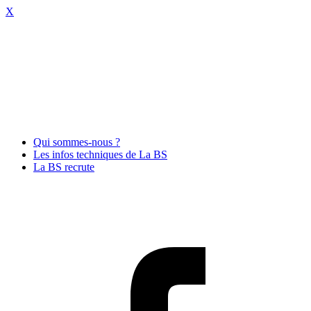
X
Qui sommes-nous ?
Les infos techniques de La BS
La BS recrute