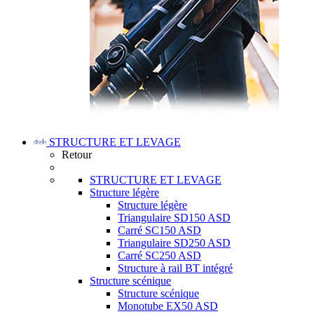
STRUCTURE ET LEVAGE
Retour
STRUCTURE ET LEVAGE
Structure légère
Structure légère
Triangulaire SD150 ASD
Carré SC150 ASD
Triangulaire SD250 ASD
Carré SC250 ASD
Structure à rail BT intégré
Structure scénique
Structure scénique
Monotube EX50 ASD