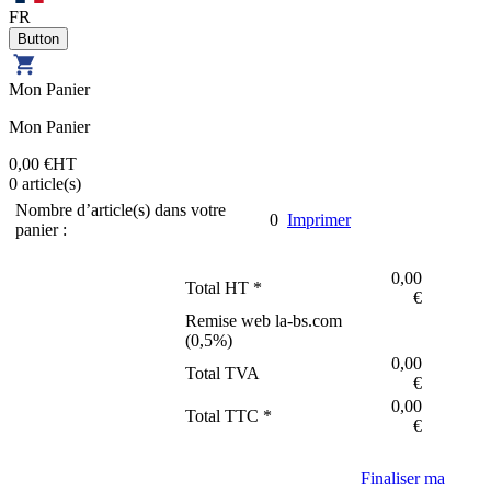
FR
Mon Panier
Mon Panier
0,00 €
HT
0
article(s)
Nombre d’article(s) dans votre
0
Imprimer
panier :
0,00
Total HT *
€
Remise web la-bs.com
(
0,5
%)
0,00
Total TVA
€
0,00
Total TTC *
€
Finaliser ma