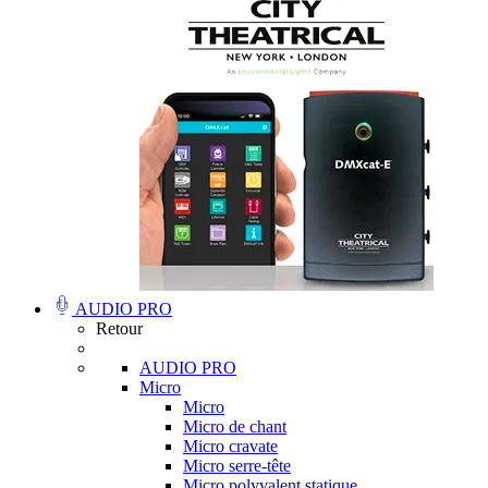
AUDIO PRO
Retour
AUDIO PRO
Micro
Micro
Micro de chant
Micro cravate
Micro serre-tête
Micro polyvalent statique