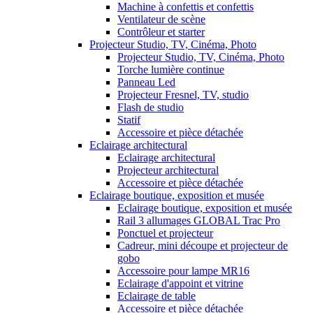
Machine à confettis et confettis
Ventilateur de scène
Contrôleur et starter
Projecteur Studio, TV, Cinéma, Photo
Projecteur Studio, TV, Cinéma, Photo
Torche lumière continue
Panneau Led
Projecteur Fresnel, TV, studio
Flash de studio
Statif
Accessoire et pièce détachée
Eclairage architectural
Eclairage architectural
Projecteur architectural
Accessoire et pièce détachée
Eclairage boutique, exposition et musée
Eclairage boutique, exposition et musée
Rail 3 allumages GLOBAL Trac Pro
Ponctuel et projecteur
Cadreur, mini découpe et projecteur de
gobo
Accessoire pour lampe MR16
Eclairage d'appoint et vitrine
Eclairage de table
Accessoire et pièce détachée