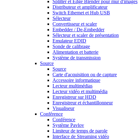
Splitter et Edge Blender pour mur d'images
Distributeur et amplificateur
Switch Ethernet et Hub USB
Sélecteur
Convertisseur et scaler
Embedder / De-Embedder
Sélecteur et scaler de présentation
Emulateur EDID
Sonde de calibrage
Alimentation et batterie
Système de transmission
Source
Source
Carte d'acquisition ou de capture
Accessoire informatique
Lecteur multimédias
Lecteur vidéo et multimédia
Enregistreur sur HDD
Enregistreur et échantillonneur
Visualiseur
Conférence
Conférence
Système Pavlov
Limiteur de temps de parole
Interface de Streaming vidéo