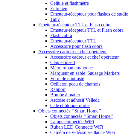
Cellule et flashmètre
Entretien
Emetteur-récepteur pour flashes de studio
Tally
Emetteur-récepteur TTL et Flash cobra
Emetteur-récepteur TTL et Flash cobra
Flash cobra
Emetteur-récepteur TTL
Accessoire pour flash cobra
Accessoire cadreur et chef opérateur
Accessoire cadreur et chef opérateur
Clap et insert
Mètre ruban cm/pouce
Marqueur en sable 'Sausage Markers'
Verre de contraste
Oeilleton peau de chamois
Rapport
Bombe à matter
Ardoise et adhésif Velleda
Cale et bloque-portes
Objets connectés ‘’Smart Home’’
Objets connectés ‘’Smart Home’’
Lampe connectée WiFi
Ruban LED Connecté WiFi
Caméra de vidéosurveillance WiFi