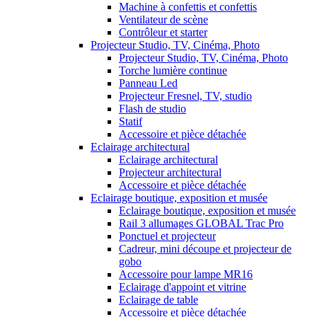
Machine à confettis et confettis
Ventilateur de scène
Contrôleur et starter
Projecteur Studio, TV, Cinéma, Photo
Projecteur Studio, TV, Cinéma, Photo
Torche lumière continue
Panneau Led
Projecteur Fresnel, TV, studio
Flash de studio
Statif
Accessoire et pièce détachée
Eclairage architectural
Eclairage architectural
Projecteur architectural
Accessoire et pièce détachée
Eclairage boutique, exposition et musée
Eclairage boutique, exposition et musée
Rail 3 allumages GLOBAL Trac Pro
Ponctuel et projecteur
Cadreur, mini découpe et projecteur de
gobo
Accessoire pour lampe MR16
Eclairage d'appoint et vitrine
Eclairage de table
Accessoire et pièce détachée