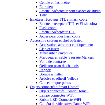
Cellule et flashmètre
Entretien
Emetteur-récepteur pour flashes de studio
Tally
Emetteur-récepteur TTL et Flash cobra
Emetteur-récepteur TTL et Flash cobra
Flash cobra
Emetteur-récepteur TTL
Accessoire pour flash cobra
Accessoire cadreur et chef opérateur
Accessoire cadreur et chef opérateur
Clap et insert
Mètre ruban cm/pouce
Marqueur en sable 'Sausage Markers'
Verre de contraste
Oeilleton peau de chamois
Rapport
Bombe à matter
Ardoise et adhésif Velleda
Cale et bloque-portes
Objets connectés ‘’Smart Home’’
Objets connectés ‘’Smart Home’’
Lampe connectée WiFi
Ruban LED Connecté WiFi
Caméra de vidéosurveillance WiFi