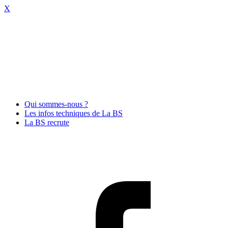
X
Qui sommes-nous ?
Les infos techniques de La BS
La BS recrute