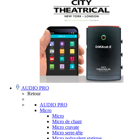
AUDIO PRO
Retour
AUDIO PRO
Micro
Micro
Micro de chant
Micro cravate
Micro serre-tête
Micro polyvalent statique