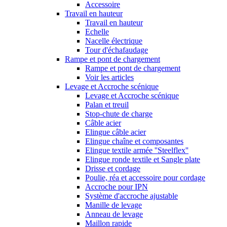
Accessoire
Travail en hauteur
Travail en hauteur
Echelle
Nacelle électrique
Tour d'échafaudage
Rampe et pont de chargement
Rampe et pont de chargement
Voir les articles
Levage et Accroche scénique
Levage et Accroche scénique
Palan et treuil
Stop-chute de charge
Câble acier
Elingue câble acier
Elingue chaîne et composantes
Elingue textile armée ''Steelflex''
Elingue ronde textile et Sangle plate
Drisse et cordage
Poulie, réa et accessoire pour cordage
Accroche pour IPN
Système d'accroche ajustable
Manille de levage
Anneau de levage
Maillon rapide