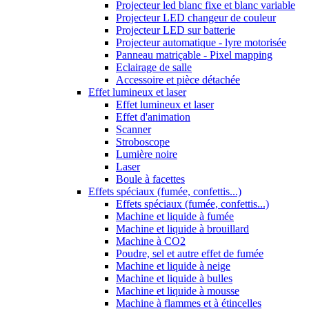
Projecteur led blanc fixe et blanc variable
Projecteur LED changeur de couleur
Projecteur LED sur batterie
Projecteur automatique - lyre motorisée
Panneau matriçable - Pixel mapping
Eclairage de salle
Accessoire et pièce détachée
Effet lumineux et laser
Effet lumineux et laser
Effet d'animation
Scanner
Stroboscope
Lumière noire
Laser
Boule à facettes
Effets spéciaux (fumée, confettis...)
Effets spéciaux (fumée, confettis...)
Machine et liquide à fumée
Machine et liquide à brouillard
Machine à CO2
Poudre, sel et autre effet de fumée
Machine et liquide à neige
Machine et liquide à bulles
Machine et liquide à mousse
Machine à flammes et à étincelles