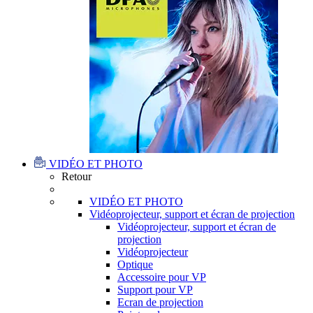
VIDÉO ET PHOTO
Retour
VIDÉO ET PHOTO
Vidéoprojecteur, support et écran de projection
Vidéoprojecteur, support et écran de
projection
Vidéoprojecteur
Optique
Accessoire pour VP
Support pour VP
Ecran de projection