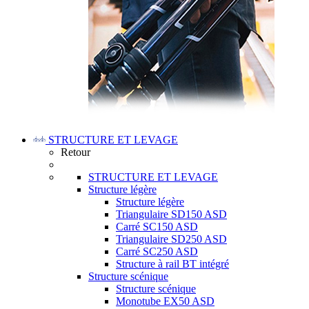
STRUCTURE ET LEVAGE
Retour
STRUCTURE ET LEVAGE
Structure légère
Structure légère
Triangulaire SD150 ASD
Carré SC150 ASD
Triangulaire SD250 ASD
Carré SC250 ASD
Structure à rail BT intégré
Structure scénique
Structure scénique
Monotube EX50 ASD