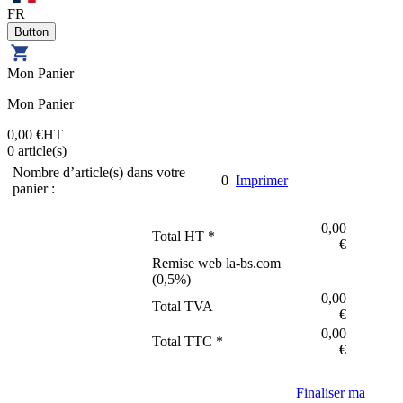
FR
Mon Panier
Mon Panier
0,00 €
HT
0
article(s)
Nombre d’article(s) dans votre
0
Imprimer
panier :
0,00
Total HT *
€
Remise web la-bs.com
(
0,5
%)
0,00
Total TVA
€
0,00
Total TTC *
€
Finaliser ma