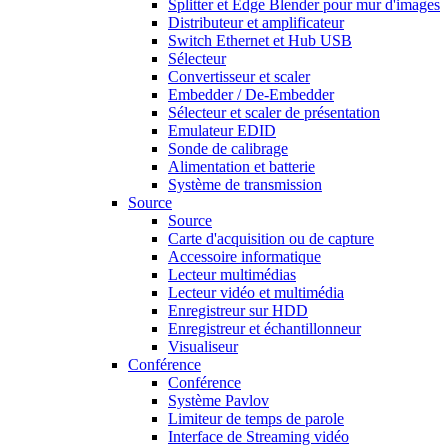
Splitter et Edge Blender pour mur d'images
Distributeur et amplificateur
Switch Ethernet et Hub USB
Sélecteur
Convertisseur et scaler
Embedder / De-Embedder
Sélecteur et scaler de présentation
Emulateur EDID
Sonde de calibrage
Alimentation et batterie
Système de transmission
Source
Source
Carte d'acquisition ou de capture
Accessoire informatique
Lecteur multimédias
Lecteur vidéo et multimédia
Enregistreur sur HDD
Enregistreur et échantillonneur
Visualiseur
Conférence
Conférence
Système Pavlov
Limiteur de temps de parole
Interface de Streaming vidéo