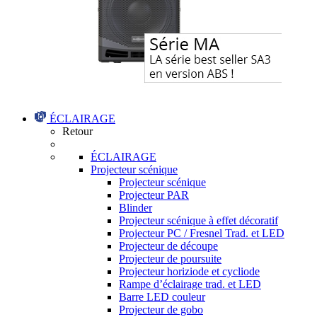
ÉCLAIRAGE
Retour
ÉCLAIRAGE
Projecteur scénique
Projecteur scénique
Projecteur PAR
Blinder
Projecteur scénique à effet décoratif
Projecteur PC / Fresnel Trad. et LED
Projecteur de découpe
Projecteur de poursuite
Projecteur horiziode et cycliode
Rampe d’éclairage trad. et LED
Barre LED couleur
Projecteur de gobo