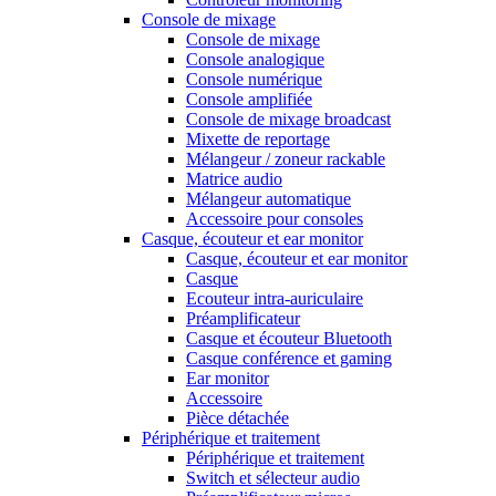
Console de mixage
Console de mixage
Console analogique
Console numérique
Console amplifiée
Console de mixage broadcast
Mixette de reportage
Mélangeur / zoneur rackable
Matrice audio
Mélangeur automatique
Accessoire pour consoles
Casque, écouteur et ear monitor
Casque, écouteur et ear monitor
Casque
Ecouteur intra-auriculaire
Préamplificateur
Casque et écouteur Bluetooth
Casque conférence et gaming
Ear monitor
Accessoire
Pièce détachée
Périphérique et traitement
Périphérique et traitement
Switch et sélecteur audio