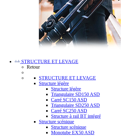
STRUCTURE ET LEVAGE
Retour
STRUCTURE ET LEVAGE
Structure légère
Structure légère
Triangulaire SD150 ASD
Carré SC150 ASD
Triangulaire SD250 ASD
Carré SC250 ASD
Structure à rail BT intégré
Structure scénique
Structure scénique
Monotube EX50 ASD