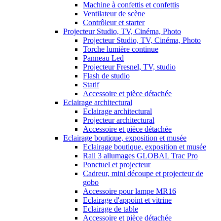
Machine à confettis et confettis
Ventilateur de scène
Contrôleur et starter
Projecteur Studio, TV, Cinéma, Photo
Projecteur Studio, TV, Cinéma, Photo
Torche lumière continue
Panneau Led
Projecteur Fresnel, TV, studio
Flash de studio
Statif
Accessoire et pièce détachée
Eclairage architectural
Eclairage architectural
Projecteur architectural
Accessoire et pièce détachée
Eclairage boutique, exposition et musée
Eclairage boutique, exposition et musée
Rail 3 allumages GLOBAL Trac Pro
Ponctuel et projecteur
Cadreur, mini découpe et projecteur de
gobo
Accessoire pour lampe MR16
Eclairage d'appoint et vitrine
Eclairage de table
Accessoire et pièce détachée