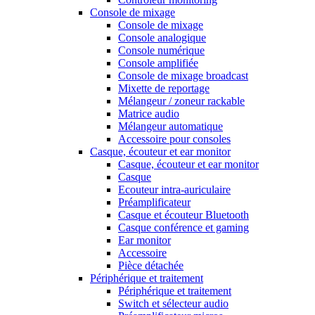
Console de mixage
Console de mixage
Console analogique
Console numérique
Console amplifiée
Console de mixage broadcast
Mixette de reportage
Mélangeur / zoneur rackable
Matrice audio
Mélangeur automatique
Accessoire pour consoles
Casque, écouteur et ear monitor
Casque, écouteur et ear monitor
Casque
Ecouteur intra-auriculaire
Préamplificateur
Casque et écouteur Bluetooth
Casque conférence et gaming
Ear monitor
Accessoire
Pièce détachée
Périphérique et traitement
Périphérique et traitement
Switch et sélecteur audio