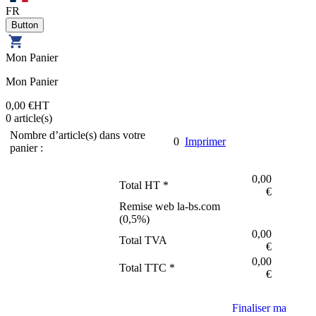
FR
Mon Panier
Mon Panier
0,00 €
HT
0
article(s)
Nombre d’article(s) dans votre
0
Imprimer
panier :
0,00
Total HT *
€
Remise web la-bs.com
(
0,5
%)
0,00
Total TVA
€
0,00
Total TTC *
€
Finaliser ma