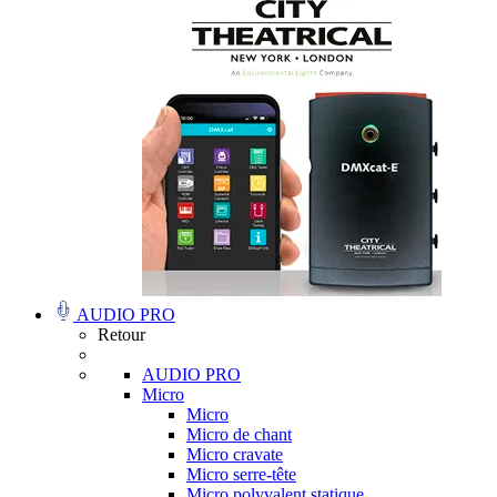
AUDIO PRO
Retour
AUDIO PRO
Micro
Micro
Micro de chant
Micro cravate
Micro serre-tête
Micro polyvalent statique