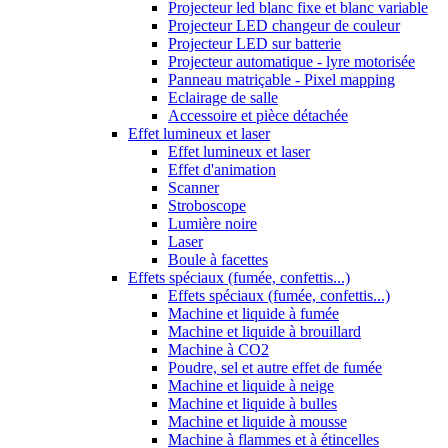
Projecteur led blanc fixe et blanc variable
Projecteur LED changeur de couleur
Projecteur LED sur batterie
Projecteur automatique - lyre motorisée
Panneau matriçable - Pixel mapping
Eclairage de salle
Accessoire et pièce détachée
Effet lumineux et laser
Effet lumineux et laser
Effet d'animation
Scanner
Stroboscope
Lumière noire
Laser
Boule à facettes
Effets spéciaux (fumée, confettis...)
Effets spéciaux (fumée, confettis...)
Machine et liquide à fumée
Machine et liquide à brouillard
Machine à CO2
Poudre, sel et autre effet de fumée
Machine et liquide à neige
Machine et liquide à bulles
Machine et liquide à mousse
Machine à flammes et à étincelles