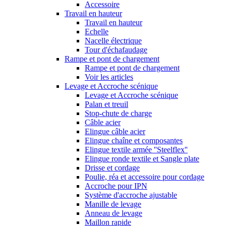
Accessoire
Travail en hauteur
Travail en hauteur
Echelle
Nacelle électrique
Tour d'échafaudage
Rampe et pont de chargement
Rampe et pont de chargement
Voir les articles
Levage et Accroche scénique
Levage et Accroche scénique
Palan et treuil
Stop-chute de charge
Câble acier
Elingue câble acier
Elingue chaîne et composantes
Elingue textile armée ''Steelflex''
Elingue ronde textile et Sangle plate
Drisse et cordage
Poulie, réa et accessoire pour cordage
Accroche pour IPN
Système d'accroche ajustable
Manille de levage
Anneau de levage
Maillon rapide