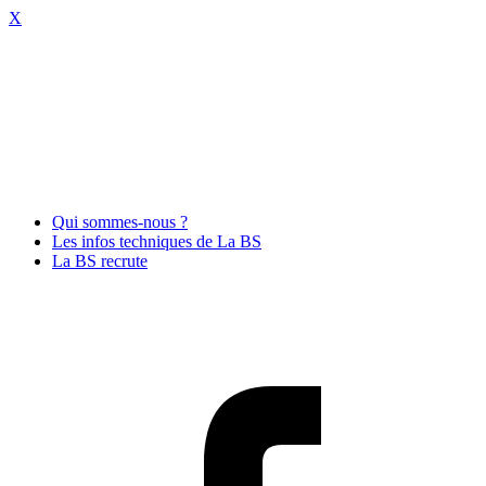
X
Qui sommes-nous ?
Les infos techniques de La BS
La BS recrute