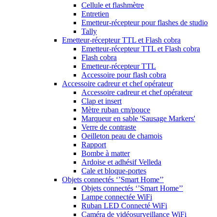
Cellule et flashmètre
Entretien
Emetteur-récepteur pour flashes de studio
Tally
Emetteur-récepteur TTL et Flash cobra
Emetteur-récepteur TTL et Flash cobra
Flash cobra
Emetteur-récepteur TTL
Accessoire pour flash cobra
Accessoire cadreur et chef opérateur
Accessoire cadreur et chef opérateur
Clap et insert
Mètre ruban cm/pouce
Marqueur en sable 'Sausage Markers'
Verre de contraste
Oeilleton peau de chamois
Rapport
Bombe à matter
Ardoise et adhésif Velleda
Cale et bloque-portes
Objets connectés ‘’Smart Home’’
Objets connectés ‘’Smart Home’’
Lampe connectée WiFi
Ruban LED Connecté WiFi
Caméra de vidéosurveillance WiFi