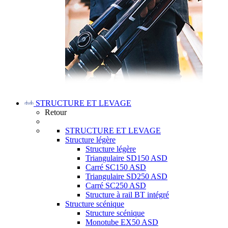
STRUCTURE ET LEVAGE
Retour
STRUCTURE ET LEVAGE
Structure légère
Structure légère
Triangulaire SD150 ASD
Carré SC150 ASD
Triangulaire SD250 ASD
Carré SC250 ASD
Structure à rail BT intégré
Structure scénique
Structure scénique
Monotube EX50 ASD