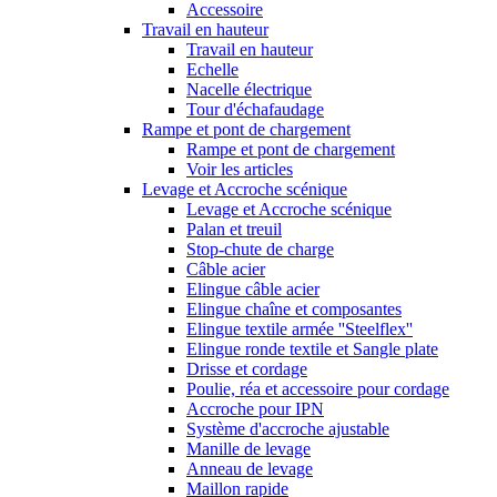
Accessoire
Travail en hauteur
Travail en hauteur
Echelle
Nacelle électrique
Tour d'échafaudage
Rampe et pont de chargement
Rampe et pont de chargement
Voir les articles
Levage et Accroche scénique
Levage et Accroche scénique
Palan et treuil
Stop-chute de charge
Câble acier
Elingue câble acier
Elingue chaîne et composantes
Elingue textile armée ''Steelflex''
Elingue ronde textile et Sangle plate
Drisse et cordage
Poulie, réa et accessoire pour cordage
Accroche pour IPN
Système d'accroche ajustable
Manille de levage
Anneau de levage
Maillon rapide