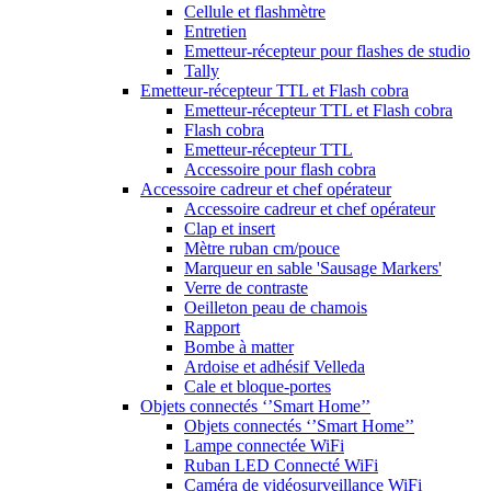
Cellule et flashmètre
Entretien
Emetteur-récepteur pour flashes de studio
Tally
Emetteur-récepteur TTL et Flash cobra
Emetteur-récepteur TTL et Flash cobra
Flash cobra
Emetteur-récepteur TTL
Accessoire pour flash cobra
Accessoire cadreur et chef opérateur
Accessoire cadreur et chef opérateur
Clap et insert
Mètre ruban cm/pouce
Marqueur en sable 'Sausage Markers'
Verre de contraste
Oeilleton peau de chamois
Rapport
Bombe à matter
Ardoise et adhésif Velleda
Cale et bloque-portes
Objets connectés ‘’Smart Home’’
Objets connectés ‘’Smart Home’’
Lampe connectée WiFi
Ruban LED Connecté WiFi
Caméra de vidéosurveillance WiFi