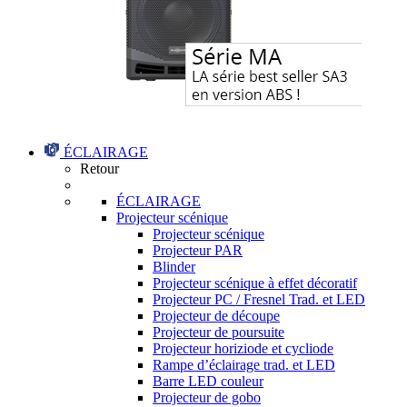
ÉCLAIRAGE
Retour
ÉCLAIRAGE
Projecteur scénique
Projecteur scénique
Projecteur PAR
Blinder
Projecteur scénique à effet décoratif
Projecteur PC / Fresnel Trad. et LED
Projecteur de découpe
Projecteur de poursuite
Projecteur horiziode et cycliode
Rampe d’éclairage trad. et LED
Barre LED couleur
Projecteur de gobo