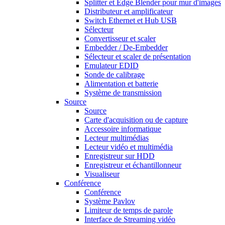
Splitter et Edge Blender pour mur d'images
Distributeur et amplificateur
Switch Ethernet et Hub USB
Sélecteur
Convertisseur et scaler
Embedder / De-Embedder
Sélecteur et scaler de présentation
Emulateur EDID
Sonde de calibrage
Alimentation et batterie
Système de transmission
Source
Source
Carte d'acquisition ou de capture
Accessoire informatique
Lecteur multimédias
Lecteur vidéo et multimédia
Enregistreur sur HDD
Enregistreur et échantillonneur
Visualiseur
Conférence
Conférence
Système Pavlov
Limiteur de temps de parole
Interface de Streaming vidéo