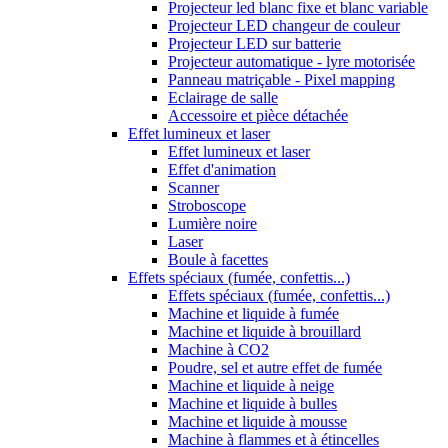
Projecteur led blanc fixe et blanc variable
Projecteur LED changeur de couleur
Projecteur LED sur batterie
Projecteur automatique - lyre motorisée
Panneau matriçable - Pixel mapping
Eclairage de salle
Accessoire et pièce détachée
Effet lumineux et laser
Effet lumineux et laser
Effet d'animation
Scanner
Stroboscope
Lumière noire
Laser
Boule à facettes
Effets spéciaux (fumée, confettis...)
Effets spéciaux (fumée, confettis...)
Machine et liquide à fumée
Machine et liquide à brouillard
Machine à CO2
Poudre, sel et autre effet de fumée
Machine et liquide à neige
Machine et liquide à bulles
Machine et liquide à mousse
Machine à flammes et à étincelles