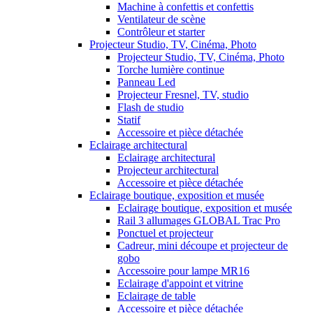
Machine à confettis et confettis
Ventilateur de scène
Contrôleur et starter
Projecteur Studio, TV, Cinéma, Photo
Projecteur Studio, TV, Cinéma, Photo
Torche lumière continue
Panneau Led
Projecteur Fresnel, TV, studio
Flash de studio
Statif
Accessoire et pièce détachée
Eclairage architectural
Eclairage architectural
Projecteur architectural
Accessoire et pièce détachée
Eclairage boutique, exposition et musée
Eclairage boutique, exposition et musée
Rail 3 allumages GLOBAL Trac Pro
Ponctuel et projecteur
Cadreur, mini découpe et projecteur de
gobo
Accessoire pour lampe MR16
Eclairage d'appoint et vitrine
Eclairage de table
Accessoire et pièce détachée