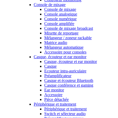
Console de mixage
Console de mixage
Console analogique
Console numérique
Console amplifiée
Console de mixage broadcast
Mixette de reportage
Mélangeur / zoneur rackable
Matrice audio
Mélangeur automatique
Accessoire pour consoles
Casque, écouteur et ear monitor
Casque, écouteur et ear monitor
Casque
Ecouteur intra-auriculaire
Préamplificateur
Casque et écouteur Bluetooth
Casque conférence et gaming
Ear monitor
Accessoire
Pièce détachée
Périphérique et traitement
Périphérique et traitement
Switch et sélecteur audio