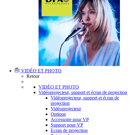
VIDÉO ET PHOTO
Retour
VIDÉO ET PHOTO
Vidéoprojecteur, support et écran de projection
Vidéoprojecteur, support et écran de
projection
Vidéoprojecteur
Optique
Accessoire pour VP
Support pour VP
Ecran de projection