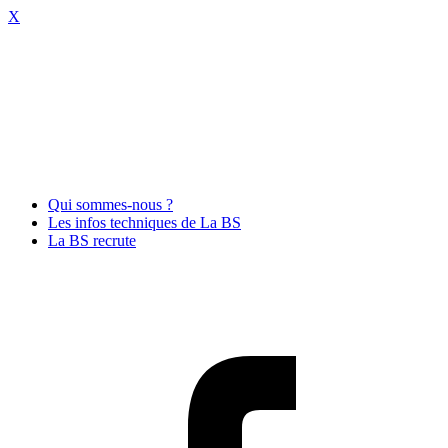
X
Qui sommes-nous ?
Les infos techniques de La BS
La BS recrute