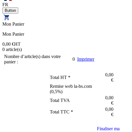
FR
Mon Panier
Mon Panier
0,00 €
HT
0
article(s)
Nombre d’article(s) dans votre
0
Imprimer
panier :
0,00
Total HT *
€
Remise web la-bs.com
(
0,5
%)
0,00
Total TVA
€
0,00
Total TTC *
€
Finaliser ma