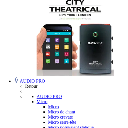
AUDIO PRO
Retour
AUDIO PRO
Micro
Micro
Micro de chant
Micro cravate
Micro serre-tête
Micro polyvalent statique