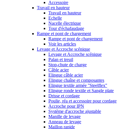
Accessoire
Travail en hauteur
Travail en hauteur
Echelle
Nacelle électrique
Tour d'échafaudage
Rampe et pont de chargement
Rampe et pont de chargement
Voir les articles
Levage et Accroche scénique
Levage et Accroche scénique
Palan et treuil
Stop-chute de charge
Câble acier
Elingue câble acier
Elingue chaîne et composantes
Elingue textile armée ''Steelflex''
Elingue ronde textile et Sangle plate
Drisse et cordage
Poulie, réa et accessoire pour cordage
Accroche pour IPN
Système d'accroche ajustable
Manille de levage
Anneau de levage
Maillon rapide