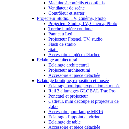
Machine à confettis et confettis
Ventilateur de scène
Contrôleur et starter
Projecteur Studio, TV, Cinéma, Photo
Projecteur Studio, TV, Cinéma, Photo
Torche lumière continue
Panneau Led
Projecteur Fresnel, TV, studio
Flash de studio
Statif
Accessoire et pièce détachée
Eclairage architectural
Eclairage architectural
Projecteur architectural
Accessoire et pièce détachée
Eclairage boutique, exposition et musée
Eclairage boutique, exposition et musée
Rail 3 allumages GLOBAL Trac Pro
Ponctuel et projecteur
Cadreur, mini découpe et projecteur de
gobo
Accessoire pour lampe MR16
Eclairage d'appoint et vitrine
Eclairage de table
Accessoire et pièce détachée