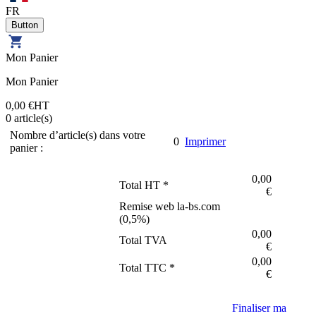
FR
Mon Panier
Mon Panier
0,00 €
HT
0
article(s)
Nombre d’article(s) dans votre
0
Imprimer
panier :
0,00
Total HT *
€
Remise web la-bs.com
(
0,5
%)
0,00
Total TVA
€
0,00
Total TTC *
€
Finaliser ma