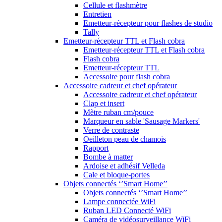
Cellule et flashmètre
Entretien
Emetteur-récepteur pour flashes de studio
Tally
Emetteur-récepteur TTL et Flash cobra
Emetteur-récepteur TTL et Flash cobra
Flash cobra
Emetteur-récepteur TTL
Accessoire pour flash cobra
Accessoire cadreur et chef opérateur
Accessoire cadreur et chef opérateur
Clap et insert
Mètre ruban cm/pouce
Marqueur en sable 'Sausage Markers'
Verre de contraste
Oeilleton peau de chamois
Rapport
Bombe à matter
Ardoise et adhésif Velleda
Cale et bloque-portes
Objets connectés ‘’Smart Home’’
Objets connectés ‘’Smart Home’’
Lampe connectée WiFi
Ruban LED Connecté WiFi
Caméra de vidéosurveillance WiFi