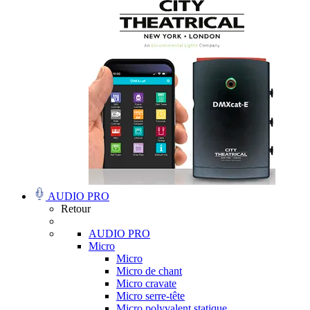
AUDIO PRO
Retour
AUDIO PRO
Micro
Micro
Micro de chant
Micro cravate
Micro serre-tête
Micro polyvalent statique