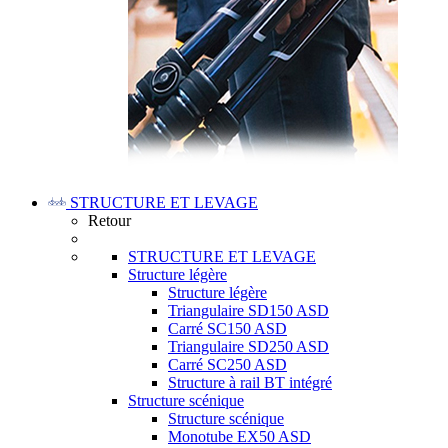
STRUCTURE ET LEVAGE
Retour
STRUCTURE ET LEVAGE
Structure légère
Structure légère
Triangulaire SD150 ASD
Carré SC150 ASD
Triangulaire SD250 ASD
Carré SC250 ASD
Structure à rail BT intégré
Structure scénique
Structure scénique
Monotube EX50 ASD