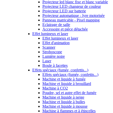
Projecteur led blanc fixe et blanc variable
Projecteur LED changeur de couleur
Projecteur LED sur batterie
Projecteur automatique - lyre motorisée
Panneau matriçable - Pixel mapping
Eclairage de salle
Accessoire et pièce détachée
Effet lumineux et laser
Effet lumineux et laser
Effet d'animation
Scanner
Stroboscope
Lumière noire
Laser
Boule à facettes
Effets spéciaux (fumée, confettis...)
Effets spéciaux (fumée, confettis...)
Machine et liquide à fumée
Machine et liquide à brouillard
Machine à CO2
Poudre, sel et autre effet de fumée
Machine et liquide à neige
Machine et liquide à bulles
Machine et liquide à mousse
Machine à flammes et à étincelles