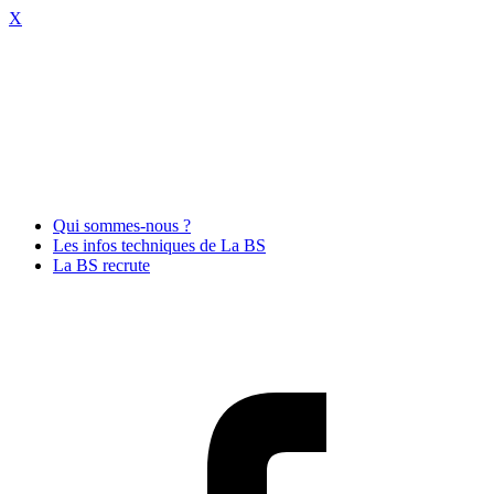
X
Qui sommes-nous ?
Les infos techniques de La BS
La BS recrute