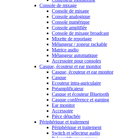
Console de mixage
Console de mixage
Console analogique
Console numérique
Console amplifiée
Console de mixage broadcast
Mixette de reportage
Mélangeur / zoneur rackable
Matrice audio
Mélangeur automatique
Accessoire pour consoles
Casque, écouteur et ear monitor
Casque, écouteur et ear monitor
Casque
Ecouteur intra-auriculaire
Préamplificateur
Casque et écouteur Bluetooth
Casque conférence et gaming
Ear monitor
Accessoire
Pièce détachée
Périphérique et traitement
Périphérique et traitement
Switch et sélecteur audio