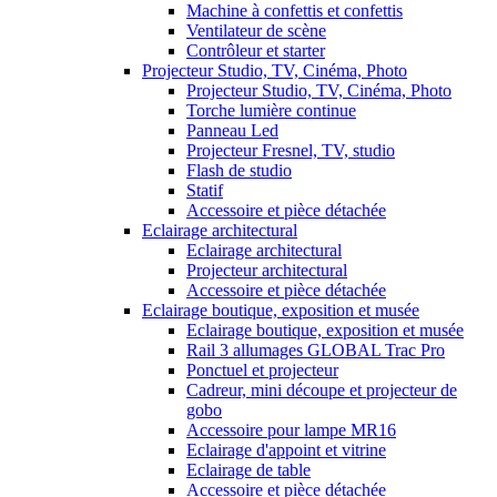
Machine à confettis et confettis
Ventilateur de scène
Contrôleur et starter
Projecteur Studio, TV, Cinéma, Photo
Projecteur Studio, TV, Cinéma, Photo
Torche lumière continue
Panneau Led
Projecteur Fresnel, TV, studio
Flash de studio
Statif
Accessoire et pièce détachée
Eclairage architectural
Eclairage architectural
Projecteur architectural
Accessoire et pièce détachée
Eclairage boutique, exposition et musée
Eclairage boutique, exposition et musée
Rail 3 allumages GLOBAL Trac Pro
Ponctuel et projecteur
Cadreur, mini découpe et projecteur de
gobo
Accessoire pour lampe MR16
Eclairage d'appoint et vitrine
Eclairage de table
Accessoire et pièce détachée