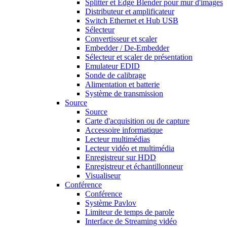
Splitter et Edge Blender pour mur d'images
Distributeur et amplificateur
Switch Ethernet et Hub USB
Sélecteur
Convertisseur et scaler
Embedder / De-Embedder
Sélecteur et scaler de présentation
Emulateur EDID
Sonde de calibrage
Alimentation et batterie
Système de transmission
Source
Source
Carte d'acquisition ou de capture
Accessoire informatique
Lecteur multimédias
Lecteur vidéo et multimédia
Enregistreur sur HDD
Enregistreur et échantillonneur
Visualiseur
Conférence
Conférence
Système Pavlov
Limiteur de temps de parole
Interface de Streaming vidéo