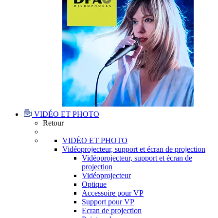
VIDÉO ET PHOTO
Retour
VIDÉO ET PHOTO
Vidéoprojecteur, support et écran de projection
Vidéoprojecteur, support et écran de
projection
Vidéoprojecteur
Optique
Accessoire pour VP
Support pour VP
Ecran de projection