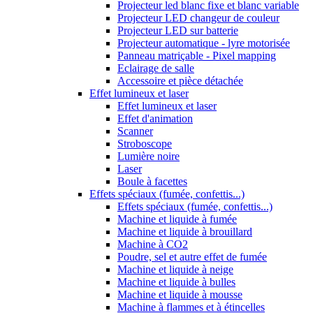
Projecteur led blanc fixe et blanc variable
Projecteur LED changeur de couleur
Projecteur LED sur batterie
Projecteur automatique - lyre motorisée
Panneau matriçable - Pixel mapping
Eclairage de salle
Accessoire et pièce détachée
Effet lumineux et laser
Effet lumineux et laser
Effet d'animation
Scanner
Stroboscope
Lumière noire
Laser
Boule à facettes
Effets spéciaux (fumée, confettis...)
Effets spéciaux (fumée, confettis...)
Machine et liquide à fumée
Machine et liquide à brouillard
Machine à CO2
Poudre, sel et autre effet de fumée
Machine et liquide à neige
Machine et liquide à bulles
Machine et liquide à mousse
Machine à flammes et à étincelles