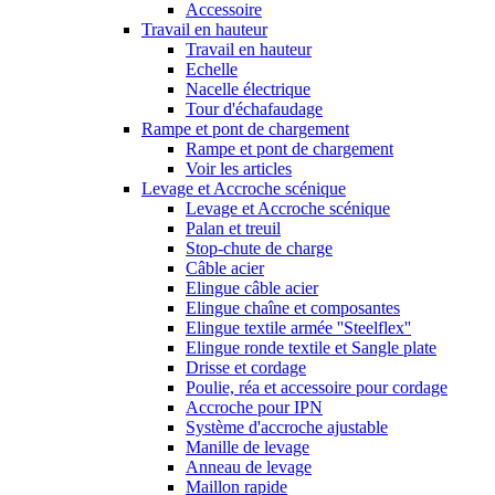
Accessoire
Travail en hauteur
Travail en hauteur
Echelle
Nacelle électrique
Tour d'échafaudage
Rampe et pont de chargement
Rampe et pont de chargement
Voir les articles
Levage et Accroche scénique
Levage et Accroche scénique
Palan et treuil
Stop-chute de charge
Câble acier
Elingue câble acier
Elingue chaîne et composantes
Elingue textile armée ''Steelflex''
Elingue ronde textile et Sangle plate
Drisse et cordage
Poulie, réa et accessoire pour cordage
Accroche pour IPN
Système d'accroche ajustable
Manille de levage
Anneau de levage
Maillon rapide