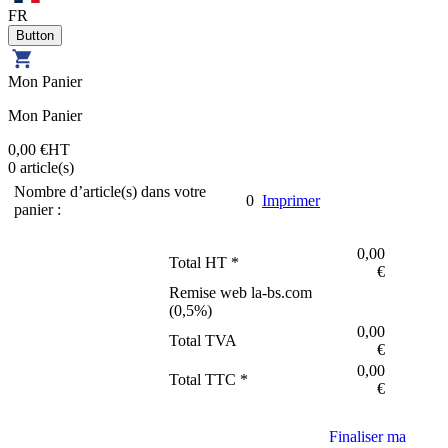
FR
Mon Panier
Mon Panier
0,00 €
HT
0
article(s)
Nombre d’article(s) dans votre
0
Imprimer
panier :
0,00
Total HT *
€
Remise web la-bs.com
(
0,5
%)
0,00
Total TVA
€
0,00
Total TTC *
€
Finaliser ma