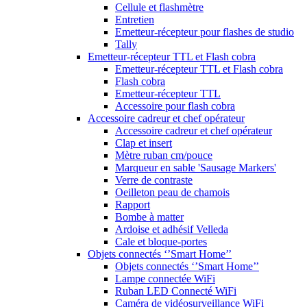
Cellule et flashmètre
Entretien
Emetteur-récepteur pour flashes de studio
Tally
Emetteur-récepteur TTL et Flash cobra
Emetteur-récepteur TTL et Flash cobra
Flash cobra
Emetteur-récepteur TTL
Accessoire pour flash cobra
Accessoire cadreur et chef opérateur
Accessoire cadreur et chef opérateur
Clap et insert
Mètre ruban cm/pouce
Marqueur en sable 'Sausage Markers'
Verre de contraste
Oeilleton peau de chamois
Rapport
Bombe à matter
Ardoise et adhésif Velleda
Cale et bloque-portes
Objets connectés ‘’Smart Home’’
Objets connectés ‘’Smart Home’’
Lampe connectée WiFi
Ruban LED Connecté WiFi
Caméra de vidéosurveillance WiFi