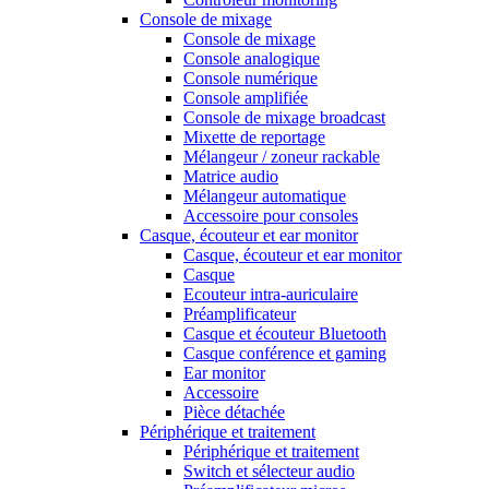
Console de mixage
Console de mixage
Console analogique
Console numérique
Console amplifiée
Console de mixage broadcast
Mixette de reportage
Mélangeur / zoneur rackable
Matrice audio
Mélangeur automatique
Accessoire pour consoles
Casque, écouteur et ear monitor
Casque, écouteur et ear monitor
Casque
Ecouteur intra-auriculaire
Préamplificateur
Casque et écouteur Bluetooth
Casque conférence et gaming
Ear monitor
Accessoire
Pièce détachée
Périphérique et traitement
Périphérique et traitement
Switch et sélecteur audio