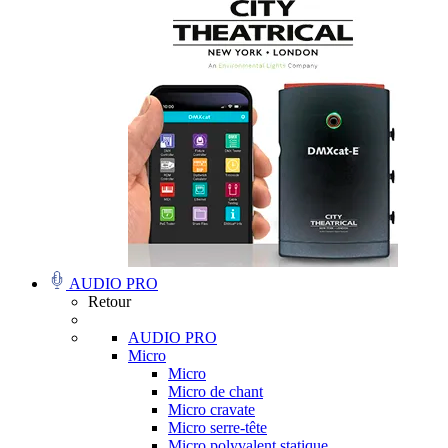
AUDIO PRO
Retour
AUDIO PRO
Micro
Micro
Micro de chant
Micro cravate
Micro serre-tête
Micro polyvalent statique