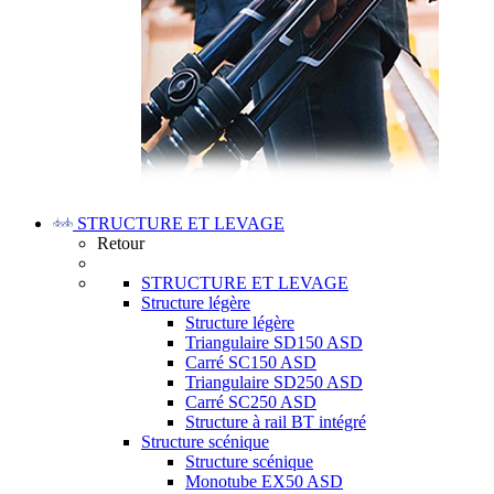
STRUCTURE ET LEVAGE
Retour
STRUCTURE ET LEVAGE
Structure légère
Structure légère
Triangulaire SD150 ASD
Carré SC150 ASD
Triangulaire SD250 ASD
Carré SC250 ASD
Structure à rail BT intégré
Structure scénique
Structure scénique
Monotube EX50 ASD