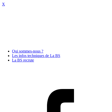
X
Qui sommes-nous ?
Les infos techniques de La BS
La BS recrute