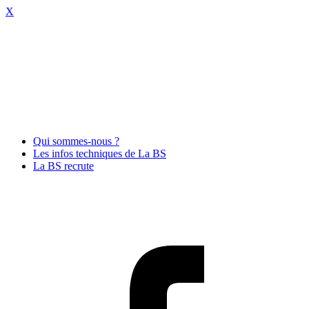
X
Qui sommes-nous ?
Les infos techniques de La BS
La BS recrute