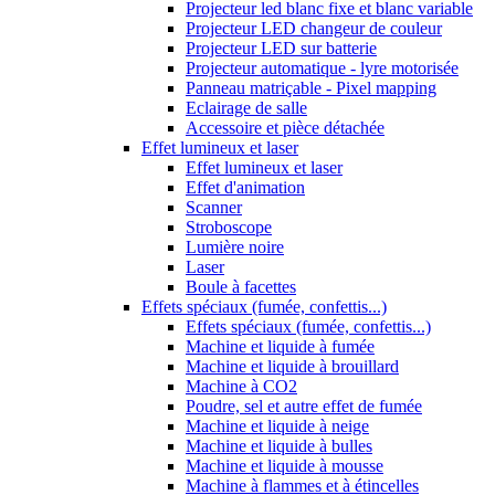
Projecteur led blanc fixe et blanc variable
Projecteur LED changeur de couleur
Projecteur LED sur batterie
Projecteur automatique - lyre motorisée
Panneau matriçable - Pixel mapping
Eclairage de salle
Accessoire et pièce détachée
Effet lumineux et laser
Effet lumineux et laser
Effet d'animation
Scanner
Stroboscope
Lumière noire
Laser
Boule à facettes
Effets spéciaux (fumée, confettis...)
Effets spéciaux (fumée, confettis...)
Machine et liquide à fumée
Machine et liquide à brouillard
Machine à CO2
Poudre, sel et autre effet de fumée
Machine et liquide à neige
Machine et liquide à bulles
Machine et liquide à mousse
Machine à flammes et à étincelles