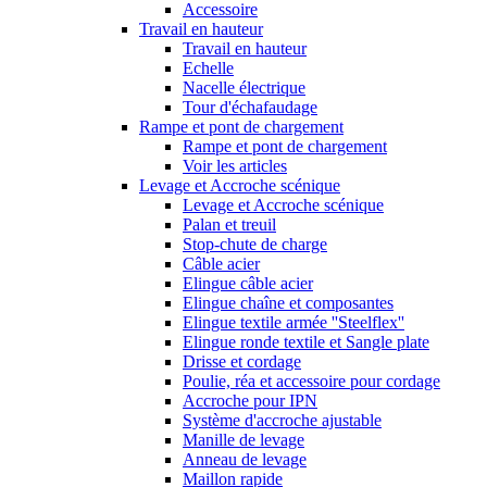
Accessoire
Travail en hauteur
Travail en hauteur
Echelle
Nacelle électrique
Tour d'échafaudage
Rampe et pont de chargement
Rampe et pont de chargement
Voir les articles
Levage et Accroche scénique
Levage et Accroche scénique
Palan et treuil
Stop-chute de charge
Câble acier
Elingue câble acier
Elingue chaîne et composantes
Elingue textile armée ''Steelflex''
Elingue ronde textile et Sangle plate
Drisse et cordage
Poulie, réa et accessoire pour cordage
Accroche pour IPN
Système d'accroche ajustable
Manille de levage
Anneau de levage
Maillon rapide