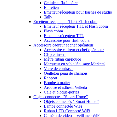
Cellule et flashmètre
Entretien
Emetteur-récepteur pour flashes de studio
Tally
Emetteur-récepteur TTL et Flash cobra
Emetteur-récepteur TTL et Flash cobra
Flash cobra
Emetteur-récepteur TTL
Accessoire pour flash cobra
Accessoire cadreur et chef opérateur
Accessoire cadreur et chef opérateur
Clap et insert
Mètre ruban cm/pouce
Marqueur en sable 'Sausage Markers'
Verre de contraste
Oeilleton peau de chamois
Rapport
Bombe à matter
Ardoise et adhésif Velleda
Cale et bloque-portes
Objets connectés ‘’Smart Home’’
Objets connectés ‘’Smart Home’’
Lampe connectée WiFi
Ruban LED Connecté WiFi
Caméra de vidéosurveillance WiFi