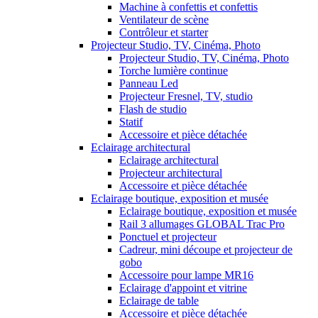
Machine à confettis et confettis
Ventilateur de scène
Contrôleur et starter
Projecteur Studio, TV, Cinéma, Photo
Projecteur Studio, TV, Cinéma, Photo
Torche lumière continue
Panneau Led
Projecteur Fresnel, TV, studio
Flash de studio
Statif
Accessoire et pièce détachée
Eclairage architectural
Eclairage architectural
Projecteur architectural
Accessoire et pièce détachée
Eclairage boutique, exposition et musée
Eclairage boutique, exposition et musée
Rail 3 allumages GLOBAL Trac Pro
Ponctuel et projecteur
Cadreur, mini découpe et projecteur de
gobo
Accessoire pour lampe MR16
Eclairage d'appoint et vitrine
Eclairage de table
Accessoire et pièce détachée