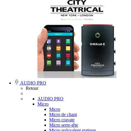
AUDIO PRO
Retour
AUDIO PRO
Micro
Micro
Micro de chant
Micro cravate
Micro serre-tête
Micro polyvalent statique