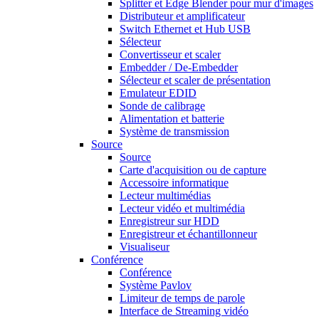
Splitter et Edge Blender pour mur d'images
Distributeur et amplificateur
Switch Ethernet et Hub USB
Sélecteur
Convertisseur et scaler
Embedder / De-Embedder
Sélecteur et scaler de présentation
Emulateur EDID
Sonde de calibrage
Alimentation et batterie
Système de transmission
Source
Source
Carte d'acquisition ou de capture
Accessoire informatique
Lecteur multimédias
Lecteur vidéo et multimédia
Enregistreur sur HDD
Enregistreur et échantillonneur
Visualiseur
Conférence
Conférence
Système Pavlov
Limiteur de temps de parole
Interface de Streaming vidéo