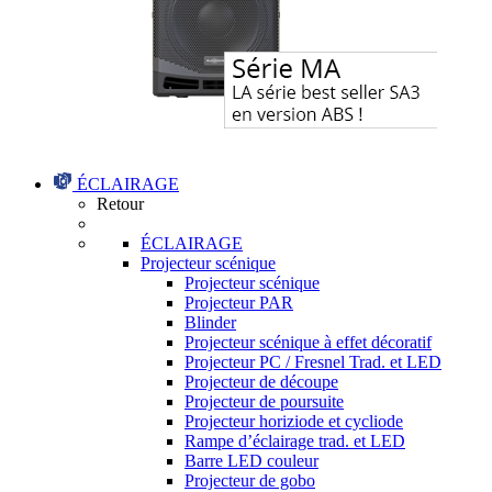
ÉCLAIRAGE
Retour
ÉCLAIRAGE
Projecteur scénique
Projecteur scénique
Projecteur PAR
Blinder
Projecteur scénique à effet décoratif
Projecteur PC / Fresnel Trad. et LED
Projecteur de découpe
Projecteur de poursuite
Projecteur horiziode et cycliode
Rampe d’éclairage trad. et LED
Barre LED couleur
Projecteur de gobo