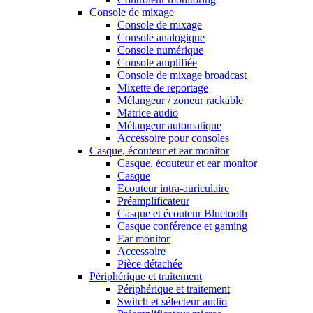
Console de mixage
Console de mixage
Console analogique
Console numérique
Console amplifiée
Console de mixage broadcast
Mixette de reportage
Mélangeur / zoneur rackable
Matrice audio
Mélangeur automatique
Accessoire pour consoles
Casque, écouteur et ear monitor
Casque, écouteur et ear monitor
Casque
Ecouteur intra-auriculaire
Préamplificateur
Casque et écouteur Bluetooth
Casque conférence et gaming
Ear monitor
Accessoire
Pièce détachée
Périphérique et traitement
Périphérique et traitement
Switch et sélecteur audio