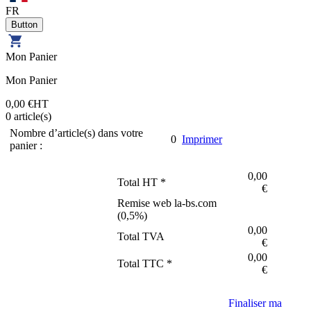
FR
Mon Panier
Mon Panier
0,00 €
HT
0
article(s)
Nombre d’article(s) dans votre
0
Imprimer
panier :
0,00
Total HT *
€
Remise web la-bs.com
(
0,5
%)
0,00
Total TVA
€
0,00
Total TTC *
€
Finaliser ma