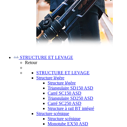
STRUCTURE ET LEVAGE
Retour
STRUCTURE ET LEVAGE
Structure légère
Structure légère
Triangulaire SD150 ASD
Carré SC150 ASD
Triangulaire SD250 ASD
Carré SC250 ASD
Structure à rail BT intégré
Structure scénique
Structure scénique
Monotube EX50 ASD