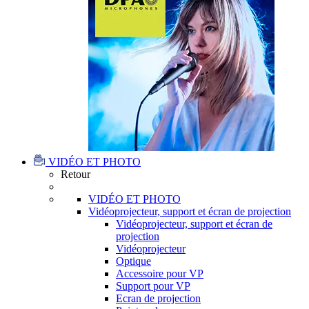
VIDÉO ET PHOTO
Retour
VIDÉO ET PHOTO
Vidéoprojecteur, support et écran de projection
Vidéoprojecteur, support et écran de
projection
Vidéoprojecteur
Optique
Accessoire pour VP
Support pour VP
Ecran de projection