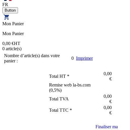
FR
Mon Panier
Mon Panier
0,00 €
HT
0
article(s)
Nombre d’article(s) dans votre
0
Imprimer
panier :
0,00
Total HT *
€
Remise web la-bs.com
(
0,5
%)
0,00
Total TVA
€
0,00
Total TTC *
€
Finaliser ma