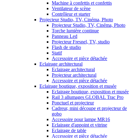
Machine à confettis et confettis
Ventilateur de scène
Contrôleur et starter
Projecteur Studio, TV, Cinéma, Photo
Projecteur Studio, TV, Cinéma, Photo
Torche lumière continue
Panneau Led
Projecteur Fresnel, TV, studio
Flash de studio
Statif
Accessoire et pièce détachée
Eclairage architectural
Eclairage architectural
Projecteur architectural
Accessoire et pièce détachée
Eclairage boutique, exposition et musée
Eclairage boutique, exposition et musée
Rail 3 allumages GLOBAL Trac Pro
Ponctuel et projecteur
Cadreur, mini découpe et projecteur de
gobo
Accessoire pour lampe MR16
Eclairage d'appoint et vitrine
Eclairage de table
Accessoire et pièce détachée