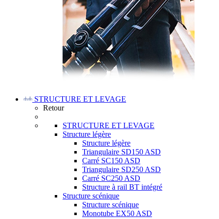
STRUCTURE ET LEVAGE
Retour
STRUCTURE ET LEVAGE
Structure légère
Structure légère
Triangulaire SD150 ASD
Carré SC150 ASD
Triangulaire SD250 ASD
Carré SC250 ASD
Structure à rail BT intégré
Structure scénique
Structure scénique
Monotube EX50 ASD