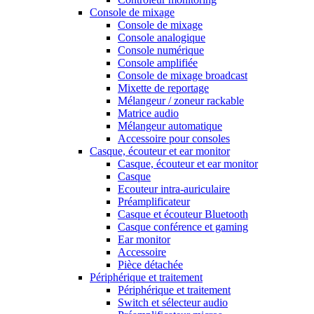
Console de mixage
Console de mixage
Console analogique
Console numérique
Console amplifiée
Console de mixage broadcast
Mixette de reportage
Mélangeur / zoneur rackable
Matrice audio
Mélangeur automatique
Accessoire pour consoles
Casque, écouteur et ear monitor
Casque, écouteur et ear monitor
Casque
Ecouteur intra-auriculaire
Préamplificateur
Casque et écouteur Bluetooth
Casque conférence et gaming
Ear monitor
Accessoire
Pièce détachée
Périphérique et traitement
Périphérique et traitement
Switch et sélecteur audio