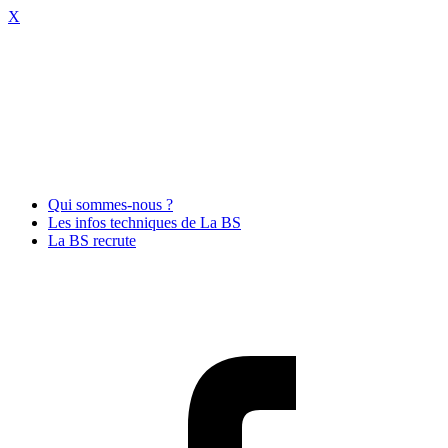
X
Qui sommes-nous ?
Les infos techniques de La BS
La BS recrute