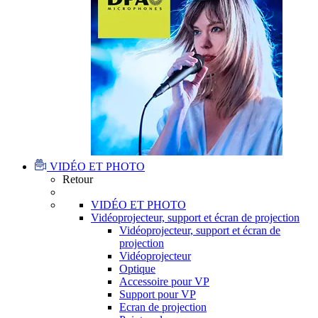
VIDÉO ET PHOTO
Retour
VIDÉO ET PHOTO
Vidéoprojecteur, support et écran de projection
Vidéoprojecteur, support et écran de
projection
Vidéoprojecteur
Optique
Accessoire pour VP
Support pour VP
Ecran de projection