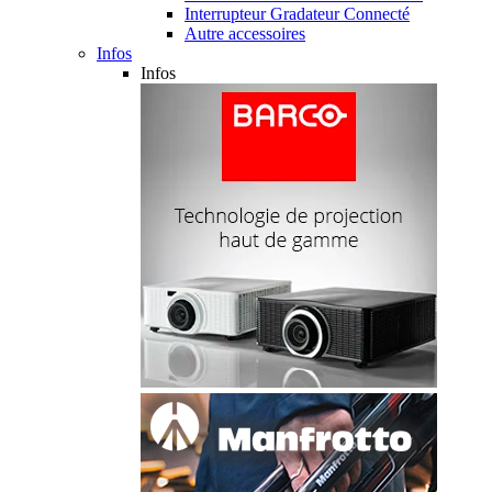
Interrupteur Gradateur Connecté
Autre accessoires
Infos
Infos