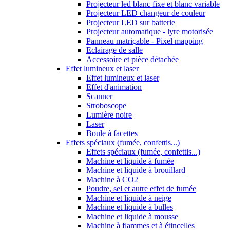
Projecteur led blanc fixe et blanc variable
Projecteur LED changeur de couleur
Projecteur LED sur batterie
Projecteur automatique - lyre motorisée
Panneau matriçable - Pixel mapping
Eclairage de salle
Accessoire et pièce détachée
Effet lumineux et laser
Effet lumineux et laser
Effet d'animation
Scanner
Stroboscope
Lumière noire
Laser
Boule à facettes
Effets spéciaux (fumée, confettis...)
Effets spéciaux (fumée, confettis...)
Machine et liquide à fumée
Machine et liquide à brouillard
Machine à CO2
Poudre, sel et autre effet de fumée
Machine et liquide à neige
Machine et liquide à bulles
Machine et liquide à mousse
Machine à flammes et à étincelles