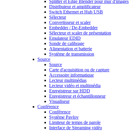
Splitter et Edge Blender pour mur d'images
Distributeur et amplificateur
Switch Ethernet et Hub USB
Sélecteur
Convertisseur et scaler
Embedder / De-Embedder
Sélecteur et scaler de présentation
Emulateur EDID
Sonde de calibrage
Alimentation et batterie
Système de transmission
Source
Source
Carte d'acquisition ou de capture
Accessoire informatique
Lecteur multimédias
Lecteur vidéo et multimédia
Enregistreur sur HDD
Enregistreur et échantillonneur
Visualiseur
Conférence
Conférence
Système Pavlov
Limiteur de temps de parole
Interface de Streaming vidéo