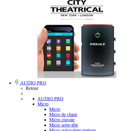
AUDIO PRO
Retour
AUDIO PRO
Micro
Micro
Micro de chant
Micro cravate
Micro serre-tête
Micro polyvalent statique