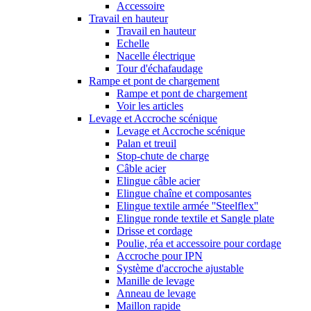
Accessoire
Travail en hauteur
Travail en hauteur
Echelle
Nacelle électrique
Tour d'échafaudage
Rampe et pont de chargement
Rampe et pont de chargement
Voir les articles
Levage et Accroche scénique
Levage et Accroche scénique
Palan et treuil
Stop-chute de charge
Câble acier
Elingue câble acier
Elingue chaîne et composantes
Elingue textile armée ''Steelflex''
Elingue ronde textile et Sangle plate
Drisse et cordage
Poulie, réa et accessoire pour cordage
Accroche pour IPN
Système d'accroche ajustable
Manille de levage
Anneau de levage
Maillon rapide