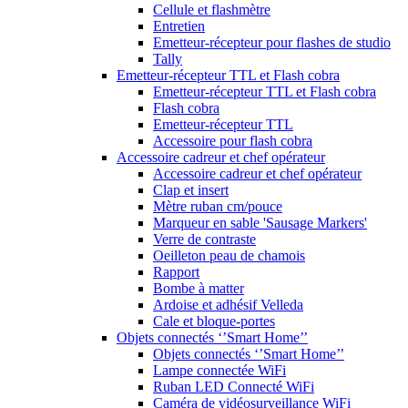
Cellule et flashmètre
Entretien
Emetteur-récepteur pour flashes de studio
Tally
Emetteur-récepteur TTL et Flash cobra
Emetteur-récepteur TTL et Flash cobra
Flash cobra
Emetteur-récepteur TTL
Accessoire pour flash cobra
Accessoire cadreur et chef opérateur
Accessoire cadreur et chef opérateur
Clap et insert
Mètre ruban cm/pouce
Marqueur en sable 'Sausage Markers'
Verre de contraste
Oeilleton peau de chamois
Rapport
Bombe à matter
Ardoise et adhésif Velleda
Cale et bloque-portes
Objets connectés ‘’Smart Home’’
Objets connectés ‘’Smart Home’’
Lampe connectée WiFi
Ruban LED Connecté WiFi
Caméra de vidéosurveillance WiFi