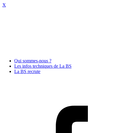
X
Qui sommes-nous ?
Les infos techniques de La BS
La BS recrute