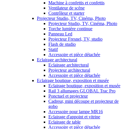
Machine à confettis et confettis
Ventilateur de scène
Contrôleur et starter
Projecteur Studio, TV, Cinéma, Photo
Projecteur Studio, TV, Cinéma, Photo
Torche lumière continue
Panneau Led
Projecteur Fresnel, TV, studio
Flash de studio
Statif
Accessoire et pièce détachée
Eclairage architectural
Eclairage architectural
Projecteur architectural
Accessoire et pièce détachée
Eclairage boutique, exposition et musée
Eclairage boutique, exposition et musée
Rail 3 allumages GLOBAL Trac Pro
Ponctuel et projecteur
Cadreur, mini découpe et projecteur de
gobo
Accessoire pour lampe MR16
Eclairage d'appoint et vitrine
Eclairage de table
Accessoire et pièce détachée