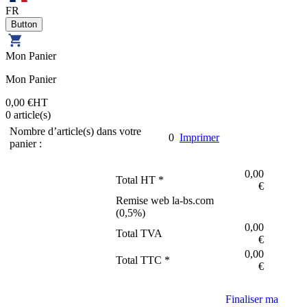
FR
Mon Panier
Mon Panier
0,00 €
HT
0
article(s)
Nombre d’article(s) dans votre
0
Imprimer
panier :
0,00
Total HT *
€
Remise web la-bs.com
(
0,5
%)
0,00
Total TVA
€
0,00
Total TTC *
€
Finaliser ma