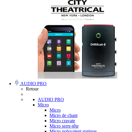
AUDIO PRO
Retour
AUDIO PRO
Micro
Micro
Micro de chant
Micro cravate
Micro serre-tête
Micro polyvalent statique