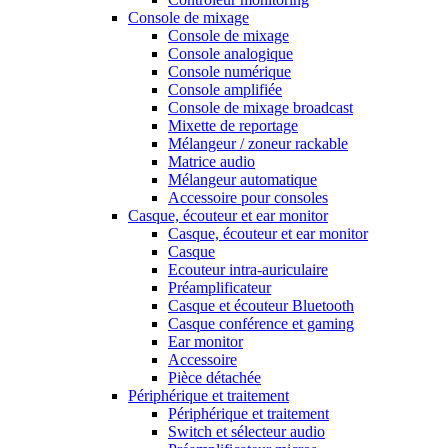
Console de mixage
Console de mixage
Console analogique
Console numérique
Console amplifiée
Console de mixage broadcast
Mixette de reportage
Mélangeur / zoneur rackable
Matrice audio
Mélangeur automatique
Accessoire pour consoles
Casque, écouteur et ear monitor
Casque, écouteur et ear monitor
Casque
Ecouteur intra-auriculaire
Préamplificateur
Casque et écouteur Bluetooth
Casque conférence et gaming
Ear monitor
Accessoire
Pièce détachée
Périphérique et traitement
Périphérique et traitement
Switch et sélecteur audio