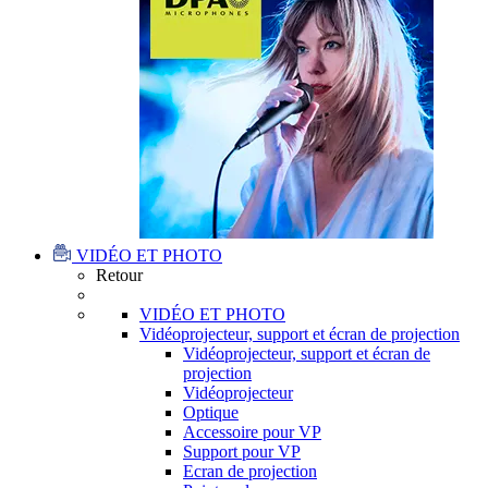
VIDÉO ET PHOTO
Retour
VIDÉO ET PHOTO
Vidéoprojecteur, support et écran de projection
Vidéoprojecteur, support et écran de
projection
Vidéoprojecteur
Optique
Accessoire pour VP
Support pour VP
Ecran de projection