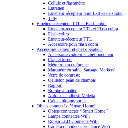
Cellule et flashmètre
Entretien
Emetteur-récepteur pour flashes de studio
Tally
Emetteur-récepteur TTL et Flash cobra
Emetteur-récepteur TTL et Flash cobra
Flash cobra
Emetteur-récepteur TTL
Accessoire pour flash cobra
Accessoire cadreur et chef opérateur
Accessoire cadreur et chef opérateur
Clap et insert
Mètre ruban cm/pouce
Marqueur en sable 'Sausage Markers'
Verre de contraste
Oeilleton peau de chamois
Rapport
Bombe à matter
Ardoise et adhésif Velleda
Cale et bloque-portes
Objets connectés ‘’Smart Home’’
Objets connectés ‘’Smart Home’’
Lampe connectée WiFi
Ruban LED Connecté WiFi
Caméra de vidéosurveillance WiFi