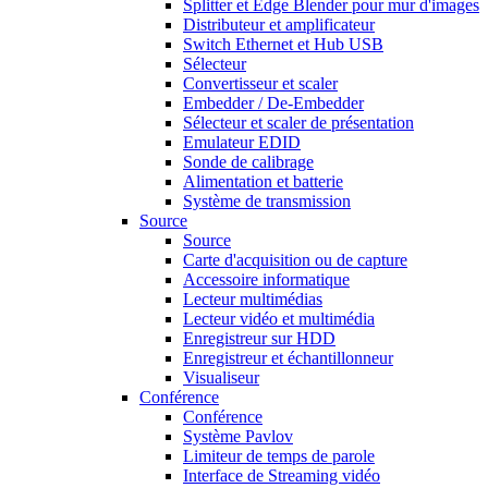
Splitter et Edge Blender pour mur d'images
Distributeur et amplificateur
Switch Ethernet et Hub USB
Sélecteur
Convertisseur et scaler
Embedder / De-Embedder
Sélecteur et scaler de présentation
Emulateur EDID
Sonde de calibrage
Alimentation et batterie
Système de transmission
Source
Source
Carte d'acquisition ou de capture
Accessoire informatique
Lecteur multimédias
Lecteur vidéo et multimédia
Enregistreur sur HDD
Enregistreur et échantillonneur
Visualiseur
Conférence
Conférence
Système Pavlov
Limiteur de temps de parole
Interface de Streaming vidéo