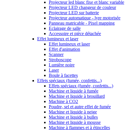
Projecteur led blanc fixe et blanc variable
Projecteur LED changeur de couleur
Projecteur LED sur batterie
Projecteur automatique - lyre motorisée
Panneau matriçable - Pixel mapping
Eclairage de salle
Accessoire et pièce détachée
Effet lumineux et laser
Effet lumineux et laser
Effet d'animation
Scanner
Stroboscope
Lumière noire
Laser
Boule à facettes
Effets spéciaux (fumée, confettis...)
Effets spéciaux (fumée, confettis...)
Machine et liquide à fumée
Machine et liquide à brouillard
Machine à CO2
Poudre, sel et autre effet de fumée
Machine et liquide à neige
Machine et liquide à bulles
Machine et liquide à mousse
Machine à flammes et à étincelles