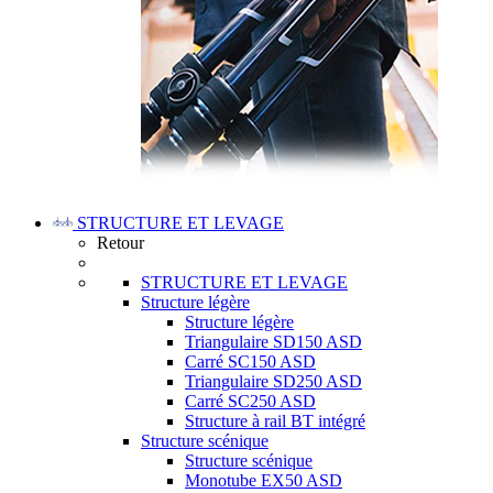
STRUCTURE ET LEVAGE
Retour
STRUCTURE ET LEVAGE
Structure légère
Structure légère
Triangulaire SD150 ASD
Carré SC150 ASD
Triangulaire SD250 ASD
Carré SC250 ASD
Structure à rail BT intégré
Structure scénique
Structure scénique
Monotube EX50 ASD