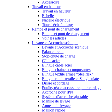
Accessoire
Travail en hauteur
Travail en hauteur
Echelle
Nacelle électrique
Tour d'échafaudage
Rampe et pont de chargement
Rampe et pont de chargement
Voir les articles
Levage et Accroche scénique
Levage et Accroche scénique
Palan et treuil
Stop-chute de charge
Câble acier
Elingue câble acier
Elingue chaîne et composantes
Elingue textile armée ''Steelflex''
Elingue ronde textile et Sangle plate
Drisse et cordage
Poulie, réa et accessoire pour cordage
Accroche pour IPN
Système d'accroche ajustable
Manille de levage
Anneau de levage
Maillon rapide