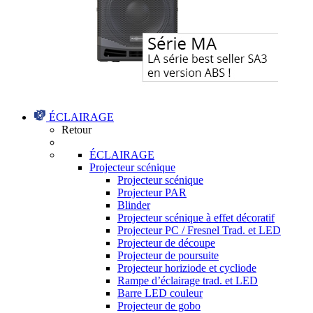
ÉCLAIRAGE
Retour
ÉCLAIRAGE
Projecteur scénique
Projecteur scénique
Projecteur PAR
Blinder
Projecteur scénique à effet décoratif
Projecteur PC / Fresnel Trad. et LED
Projecteur de découpe
Projecteur de poursuite
Projecteur horiziode et cycliode
Rampe d’éclairage trad. et LED
Barre LED couleur
Projecteur de gobo