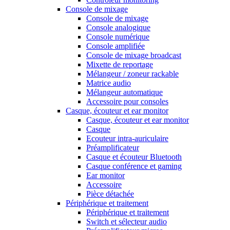
Console de mixage
Console de mixage
Console analogique
Console numérique
Console amplifiée
Console de mixage broadcast
Mixette de reportage
Mélangeur / zoneur rackable
Matrice audio
Mélangeur automatique
Accessoire pour consoles
Casque, écouteur et ear monitor
Casque, écouteur et ear monitor
Casque
Ecouteur intra-auriculaire
Préamplificateur
Casque et écouteur Bluetooth
Casque conférence et gaming
Ear monitor
Accessoire
Pièce détachée
Périphérique et traitement
Périphérique et traitement
Switch et sélecteur audio