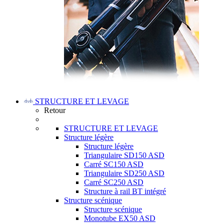
STRUCTURE ET LEVAGE
Retour
STRUCTURE ET LEVAGE
Structure légère
Structure légère
Triangulaire SD150 ASD
Carré SC150 ASD
Triangulaire SD250 ASD
Carré SC250 ASD
Structure à rail BT intégré
Structure scénique
Structure scénique
Monotube EX50 ASD