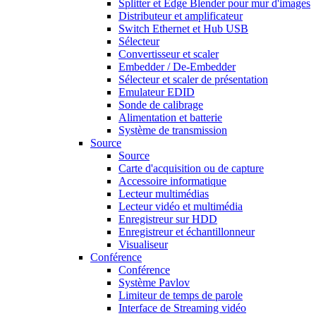
Splitter et Edge Blender pour mur d'images
Distributeur et amplificateur
Switch Ethernet et Hub USB
Sélecteur
Convertisseur et scaler
Embedder / De-Embedder
Sélecteur et scaler de présentation
Emulateur EDID
Sonde de calibrage
Alimentation et batterie
Système de transmission
Source
Source
Carte d'acquisition ou de capture
Accessoire informatique
Lecteur multimédias
Lecteur vidéo et multimédia
Enregistreur sur HDD
Enregistreur et échantillonneur
Visualiseur
Conférence
Conférence
Système Pavlov
Limiteur de temps de parole
Interface de Streaming vidéo