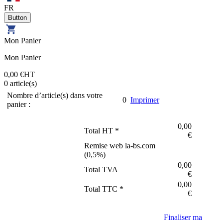
FR
Mon Panier
Mon Panier
0,00 €
HT
0
article(s)
Nombre d’article(s) dans votre
0
Imprimer
panier :
0,00
Total HT *
€
Remise web la-bs.com
(
0,5
%)
0,00
Total TVA
€
0,00
Total TTC *
€
Finaliser ma