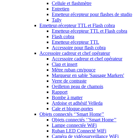
Cellule et flashmètre
Entretien
Emetteur-récepteur pour flashes de studio
Tally
Emetteur-récepteur TTL et Flash cobra
Emetteur-récepteur TTL et Flash cobra
Flash cobra
Emetteur-récepteur TTL
Accessoire pour flash cobra
Accessoire cadreur et chef opérateur
Accessoire cadreur et chef opérateur
Clap et insert
Mètre ruban cm/pouce
Marqueur en sable 'Sausage Markers'
Verre de contraste
Oeilleton peau de chamois
Rapport
Bombe à matter
Ardoise et adhésif Velleda
Cale et bloque-portes
Objets connectés ‘’Smart Home’’
Objets connectés ‘’Smart Home’’
Lampe connectée WiFi
Ruban LED Connecté WiFi
Caméra de vidéosurveillance WiFi