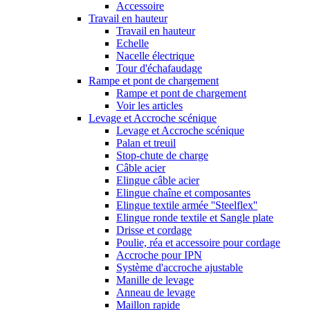
Accessoire
Travail en hauteur
Travail en hauteur
Echelle
Nacelle électrique
Tour d'échafaudage
Rampe et pont de chargement
Rampe et pont de chargement
Voir les articles
Levage et Accroche scénique
Levage et Accroche scénique
Palan et treuil
Stop-chute de charge
Câble acier
Elingue câble acier
Elingue chaîne et composantes
Elingue textile armée ''Steelflex''
Elingue ronde textile et Sangle plate
Drisse et cordage
Poulie, réa et accessoire pour cordage
Accroche pour IPN
Système d'accroche ajustable
Manille de levage
Anneau de levage
Maillon rapide