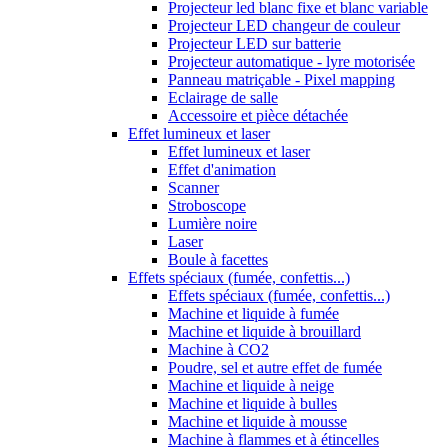
Projecteur led blanc fixe et blanc variable
Projecteur LED changeur de couleur
Projecteur LED sur batterie
Projecteur automatique - lyre motorisée
Panneau matriçable - Pixel mapping
Eclairage de salle
Accessoire et pièce détachée
Effet lumineux et laser
Effet lumineux et laser
Effet d'animation
Scanner
Stroboscope
Lumière noire
Laser
Boule à facettes
Effets spéciaux (fumée, confettis...)
Effets spéciaux (fumée, confettis...)
Machine et liquide à fumée
Machine et liquide à brouillard
Machine à CO2
Poudre, sel et autre effet de fumée
Machine et liquide à neige
Machine et liquide à bulles
Machine et liquide à mousse
Machine à flammes et à étincelles