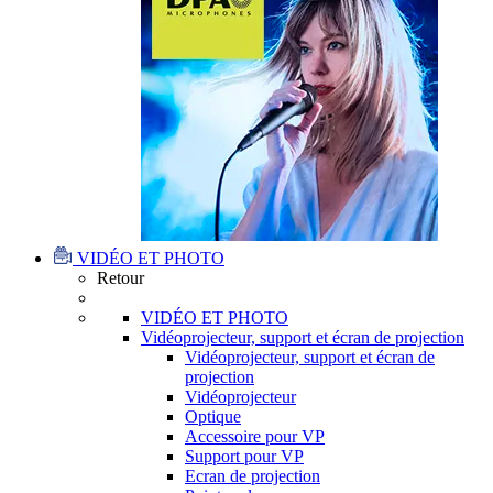
VIDÉO ET PHOTO
Retour
VIDÉO ET PHOTO
Vidéoprojecteur, support et écran de projection
Vidéoprojecteur, support et écran de
projection
Vidéoprojecteur
Optique
Accessoire pour VP
Support pour VP
Ecran de projection