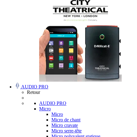
AUDIO PRO
Retour
AUDIO PRO
Micro
Micro
Micro de chant
Micro cravate
Micro serre-tête
Micro polyvalent statique