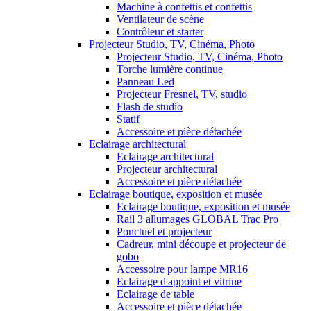
Machine à confettis et confettis
Ventilateur de scène
Contrôleur et starter
Projecteur Studio, TV, Cinéma, Photo
Projecteur Studio, TV, Cinéma, Photo
Torche lumière continue
Panneau Led
Projecteur Fresnel, TV, studio
Flash de studio
Statif
Accessoire et pièce détachée
Eclairage architectural
Eclairage architectural
Projecteur architectural
Accessoire et pièce détachée
Eclairage boutique, exposition et musée
Eclairage boutique, exposition et musée
Rail 3 allumages GLOBAL Trac Pro
Ponctuel et projecteur
Cadreur, mini découpe et projecteur de
gobo
Accessoire pour lampe MR16
Eclairage d'appoint et vitrine
Eclairage de table
Accessoire et pièce détachée