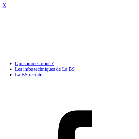
X
Qui sommes-nous ?
Les infos techniques de La BS
La BS recrute