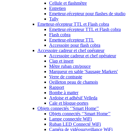
Cellule et flashmètre
Entretien
Emetteur-récepteur pour flashes de studio
Tally
Emetteur-récepteur TTL et Flash cobra
Emetteur-récepteur TTL et Flash cobra
Flash cobra
Emetteur-récepteur TTL
Accessoire pour flash cobra
Accessoire cadreur et chef opérateur
Accessoire cadreur et chef opérateur
Clap et insert
Mètre ruban cm/pouce
Marqueur en sable 'Sausage Markers'
Verre de contraste
Oeilleton peau de chamois
Rapport
Bombe à matter
Ardoise et adhésif Velleda
Cale et bloque-portes
Objets connectés ‘’Smart Home’’
Objets connectés ‘’Smart Home’’
Lampe connectée WiFi
Ruban LED Connecté WiFi
Caméra de vidéosurveillance WiFi