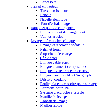
Accessoire
Travail en hauteur
Travail en hauteur
Echelle
Nacelle électrique
Tour d'échafaudage
Rampe et pont de chargement
Rampe et pont de chargement
Voir les articles
Levage et Accroche scénique
Levage et Accroche scénique
Palan et treuil
Stop-chute de charge
Câble acier
Elingue câble acier
Elingue chaîne et composantes
Elingue textile armée ''Steelflex''
Elingue ronde textile et Sangle plate
Drisse et cordage
Poulie, réa et accessoire pour cordage
Accroche pour IPN
Système d'accroche ajustable
Manille de levage
Anneau de levage
Maillon rapide