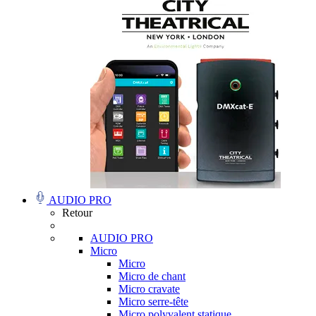
AUDIO PRO
Retour
AUDIO PRO
Micro
Micro
Micro de chant
Micro cravate
Micro serre-tête
Micro polyvalent statique