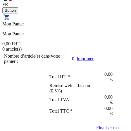
FR
Mon Panier
Mon Panier
0,00 €
HT
0
article(s)
Nombre d’article(s) dans votre
0
Imprimer
panier :
0,00
Total HT *
€
Remise web la-bs.com
(
0,5
%)
0,00
Total TVA
€
0,00
Total TTC *
€
Finaliser ma