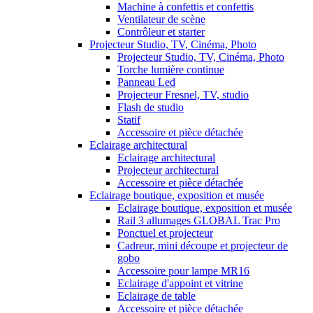
Machine à confettis et confettis
Ventilateur de scène
Contrôleur et starter
Projecteur Studio, TV, Cinéma, Photo
Projecteur Studio, TV, Cinéma, Photo
Torche lumière continue
Panneau Led
Projecteur Fresnel, TV, studio
Flash de studio
Statif
Accessoire et pièce détachée
Eclairage architectural
Eclairage architectural
Projecteur architectural
Accessoire et pièce détachée
Eclairage boutique, exposition et musée
Eclairage boutique, exposition et musée
Rail 3 allumages GLOBAL Trac Pro
Ponctuel et projecteur
Cadreur, mini découpe et projecteur de
gobo
Accessoire pour lampe MR16
Eclairage d'appoint et vitrine
Eclairage de table
Accessoire et pièce détachée