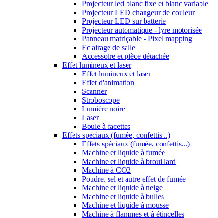
Projecteur led blanc fixe et blanc variable
Projecteur LED changeur de couleur
Projecteur LED sur batterie
Projecteur automatique - lyre motorisée
Panneau matriçable - Pixel mapping
Eclairage de salle
Accessoire et pièce détachée
Effet lumineux et laser
Effet lumineux et laser
Effet d'animation
Scanner
Stroboscope
Lumière noire
Laser
Boule à facettes
Effets spéciaux (fumée, confettis...)
Effets spéciaux (fumée, confettis...)
Machine et liquide à fumée
Machine et liquide à brouillard
Machine à CO2
Poudre, sel et autre effet de fumée
Machine et liquide à neige
Machine et liquide à bulles
Machine et liquide à mousse
Machine à flammes et à étincelles