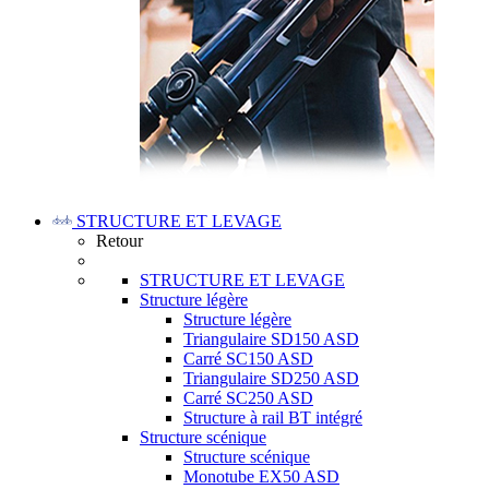
STRUCTURE ET LEVAGE
Retour
STRUCTURE ET LEVAGE
Structure légère
Structure légère
Triangulaire SD150 ASD
Carré SC150 ASD
Triangulaire SD250 ASD
Carré SC250 ASD
Structure à rail BT intégré
Structure scénique
Structure scénique
Monotube EX50 ASD