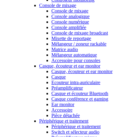
Console de mixage
Console de mixage
Console analogique
Console numérique
Console amplifiée
Console de mixage broadcast
Mixette de reportage
Mélangeur / zoneur rackable
Matrice audio
Mélangeur automatique
Accessoire pour consoles
Casque, écouteur et ear monitor
Casque, écouteur et ear monitor
Casque
Ecouteur intra-auriculaire
Préamplificateur
Casque et écouteur Bluetooth
Casque conférence et gaming
Ear monitor
Accessoire
Pièce détachée
Périphérique et traitement
Périphérique et traitement
Switch et sélecteur audio