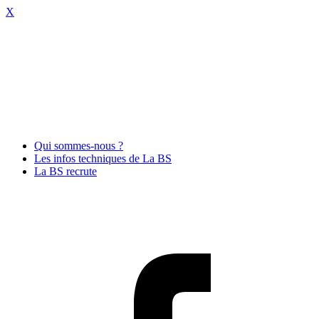
X
Qui sommes-nous ?
Les infos techniques de La BS
La BS recrute