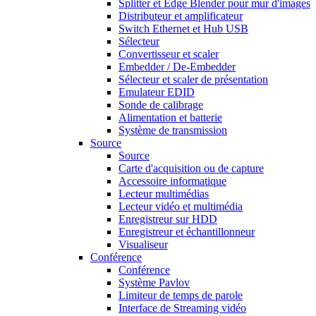
Splitter et Edge Blender pour mur d'images
Distributeur et amplificateur
Switch Ethernet et Hub USB
Sélecteur
Convertisseur et scaler
Embedder / De-Embedder
Sélecteur et scaler de présentation
Emulateur EDID
Sonde de calibrage
Alimentation et batterie
Système de transmission
Source
Source
Carte d'acquisition ou de capture
Accessoire informatique
Lecteur multimédias
Lecteur vidéo et multimédia
Enregistreur sur HDD
Enregistreur et échantillonneur
Visualiseur
Conférence
Conférence
Système Pavlov
Limiteur de temps de parole
Interface de Streaming vidéo