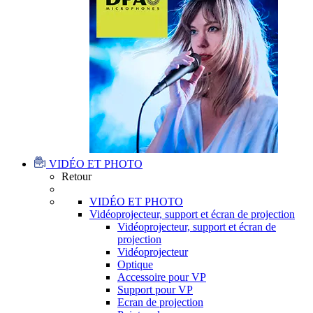
VIDÉO ET PHOTO
Retour
VIDÉO ET PHOTO
Vidéoprojecteur, support et écran de projection
Vidéoprojecteur, support et écran de
projection
Vidéoprojecteur
Optique
Accessoire pour VP
Support pour VP
Ecran de projection