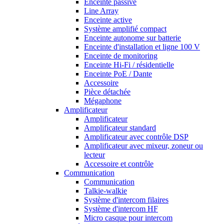
Enceinte passive
Line Array
Enceinte active
Système amplifié compact
Enceinte autonome sur batterie
Enceinte d'installation et ligne 100 V
Enceinte de monitoring
Enceinte Hi-Fi / résidentielle
Enceinte PoE / Dante
Accessoire
Pièce détachée
Mégaphone
Amplificateur
Amplificateur
Amplificateur standard
Amplificateur avec contrôle DSP
Amplificateur avec mixeur, zoneur ou
lecteur
Accessoire et contrôle
Communication
Communication
Talkie-walkie
Système d'intercom filaires
Système d'intercom HF
Micro casque pour intercom