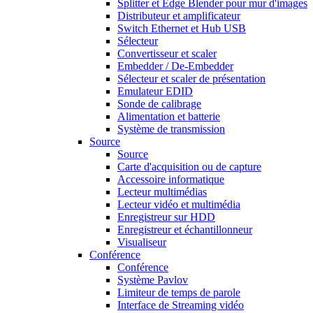
Splitter et Edge Blender pour mur d'images
Distributeur et amplificateur
Switch Ethernet et Hub USB
Sélecteur
Convertisseur et scaler
Embedder / De-Embedder
Sélecteur et scaler de présentation
Emulateur EDID
Sonde de calibrage
Alimentation et batterie
Système de transmission
Source
Source
Carte d'acquisition ou de capture
Accessoire informatique
Lecteur multimédias
Lecteur vidéo et multimédia
Enregistreur sur HDD
Enregistreur et échantillonneur
Visualiseur
Conférence
Conférence
Système Pavlov
Limiteur de temps de parole
Interface de Streaming vidéo