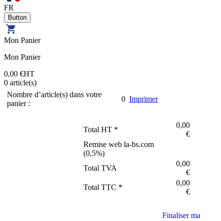
FR
Mon Panier
Mon Panier
0,00 €
HT
0
article(s)
Nombre d’article(s) dans votre
0
Imprimer
panier :
0,00
Total HT *
€
Remise web la-bs.com
(
0,5
%)
0,00
Total TVA
€
0,00
Total TTC *
€
Finaliser ma