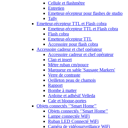
Cellule et flashmètre
Entretien
Emetteur-récepteur pour flashes de studio
Tally
Emetteur-récepteur TTL et Flash cobra
Emetteur-récepteur TTL et Flash cobra
Flash cobra
Emetteur-récepteur TTL
Accessoire pour flash cobra
Accessoire cadreur et chef opérateur
Accessoire cadreur et chef opérateur
Clap et insert
Mètre ruban cm/pouce
Marqueur en sable 'Sausage Markers'
Verre de contraste
Oeilleton peau de chamois
Rapport
Bombe à matter
Ardoise et adhésif Velleda
Cale et bloque-portes
Objets connectés ‘’Smart Home’’
Objets connectés ‘’Smart Home’’
Lampe connectée WiFi
Ruban LED Connecté WiFi
Caméra de vidéosurveillance WiFi