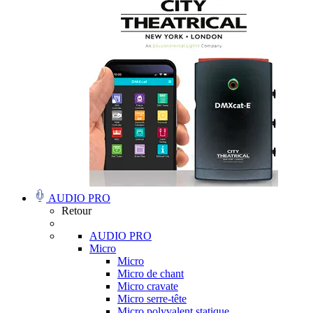
AUDIO PRO
Retour
AUDIO PRO
Micro
Micro
Micro de chant
Micro cravate
Micro serre-tête
Micro polyvalent statique