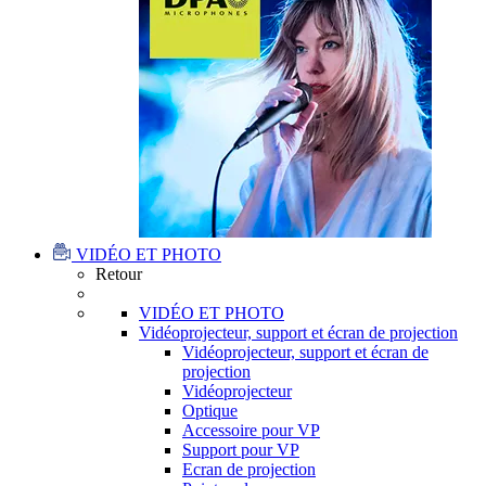
VIDÉO ET PHOTO
Retour
VIDÉO ET PHOTO
Vidéoprojecteur, support et écran de projection
Vidéoprojecteur, support et écran de
projection
Vidéoprojecteur
Optique
Accessoire pour VP
Support pour VP
Ecran de projection