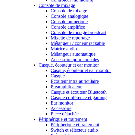
Console de mixage
Console de mixage
Console analogique
Console numérique
Console amplifiée
Console de mixage broadcast
Mixette de reportage
Mélangeur / zoneur rackable
Matrice audio
Mélangeur automatique
Accessoire pour consoles
Casque, écouteur et ear monitor
Casque, écouteur et ear monitor
Casque
Ecouteur intra-auriculaire
Préamplificateur
Casque et écouteur Bluetooth
Casque conférence et gaming
Ear monitor
Accessoire
Pièce détachée
Périphérique et traitement
Périphérique et traitement
Switch et sélecteur audio