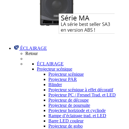
ÉCLAIRAGE
Retour
ÉCLAIRAGE
Projecteur scénique
Projecteur scénique
Projecteur PAR
Blinder
Projecteur scénique à effet décoratif
Projecteur PC / Fresnel Trad. et LED
Projecteur de découpe
Projecteur de poursuite
Projecteur horiziode et cycliode
Rampe d’éclairage trad. et LED
Barre LED couleur
Projecteur de gobo