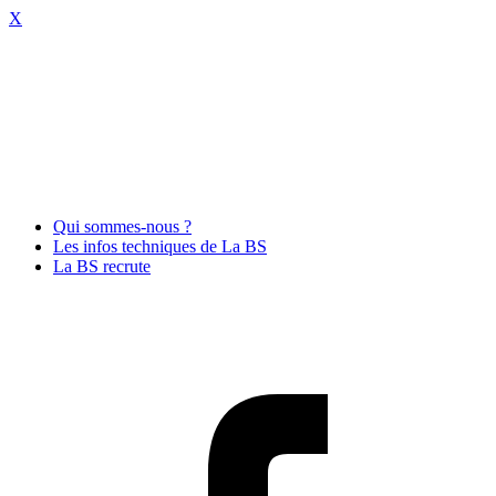
X
Qui sommes-nous ?
Les infos techniques de La BS
La BS recrute