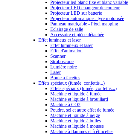
Projecteur led blanc fixe et blanc variable
Projecteur LED changeur de couleur
Projecteur LED sur batterie
Projecteur automatique - lyre motorisée
Panneau matriçable - Pixel mapping
Eclairage de salle
Accessoire et pièce détachée
Effet lumineux et laser
Effet lumineux et laser
Effet d'animation
Scanner
Stroboscope
Lumière noire
Laser
Boule à facettes
Effets spéciaux (fumée, confettis...)
Effets spéciaux (fumée, confettis...)
Machine et liquide à fumée
Machine et liquide à brouillard
Machine à CO2
Poudre, sel et autre effet de fumée
Machine et liquide à neige
Machine et liquide à bulles
Machine et liquide à mousse
Machine à flammes et à étincelles