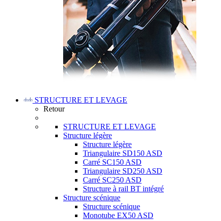
STRUCTURE ET LEVAGE
Retour
STRUCTURE ET LEVAGE
Structure légère
Structure légère
Triangulaire SD150 ASD
Carré SC150 ASD
Triangulaire SD250 ASD
Carré SC250 ASD
Structure à rail BT intégré
Structure scénique
Structure scénique
Monotube EX50 ASD