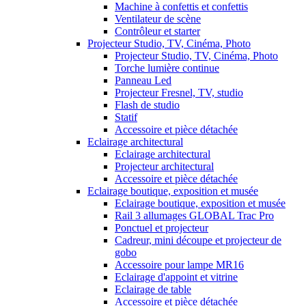
Machine à confettis et confettis
Ventilateur de scène
Contrôleur et starter
Projecteur Studio, TV, Cinéma, Photo
Projecteur Studio, TV, Cinéma, Photo
Torche lumière continue
Panneau Led
Projecteur Fresnel, TV, studio
Flash de studio
Statif
Accessoire et pièce détachée
Eclairage architectural
Eclairage architectural
Projecteur architectural
Accessoire et pièce détachée
Eclairage boutique, exposition et musée
Eclairage boutique, exposition et musée
Rail 3 allumages GLOBAL Trac Pro
Ponctuel et projecteur
Cadreur, mini découpe et projecteur de
gobo
Accessoire pour lampe MR16
Eclairage d'appoint et vitrine
Eclairage de table
Accessoire et pièce détachée