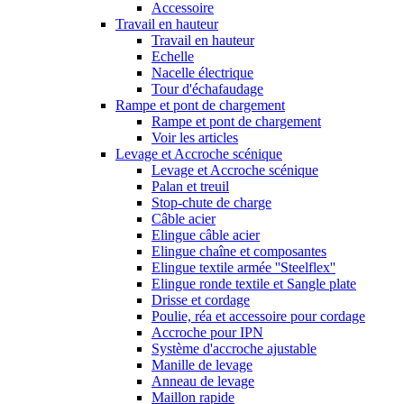
Accessoire
Travail en hauteur
Travail en hauteur
Echelle
Nacelle électrique
Tour d'échafaudage
Rampe et pont de chargement
Rampe et pont de chargement
Voir les articles
Levage et Accroche scénique
Levage et Accroche scénique
Palan et treuil
Stop-chute de charge
Câble acier
Elingue câble acier
Elingue chaîne et composantes
Elingue textile armée ''Steelflex''
Elingue ronde textile et Sangle plate
Drisse et cordage
Poulie, réa et accessoire pour cordage
Accroche pour IPN
Système d'accroche ajustable
Manille de levage
Anneau de levage
Maillon rapide