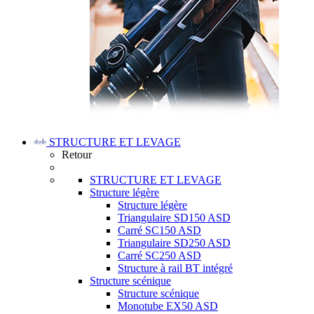
STRUCTURE ET LEVAGE
Retour
STRUCTURE ET LEVAGE
Structure légère
Structure légère
Triangulaire SD150 ASD
Carré SC150 ASD
Triangulaire SD250 ASD
Carré SC250 ASD
Structure à rail BT intégré
Structure scénique
Structure scénique
Monotube EX50 ASD