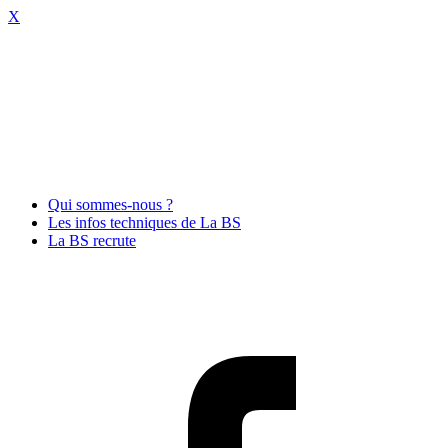
X
Qui sommes-nous ?
Les infos techniques de La BS
La BS recrute