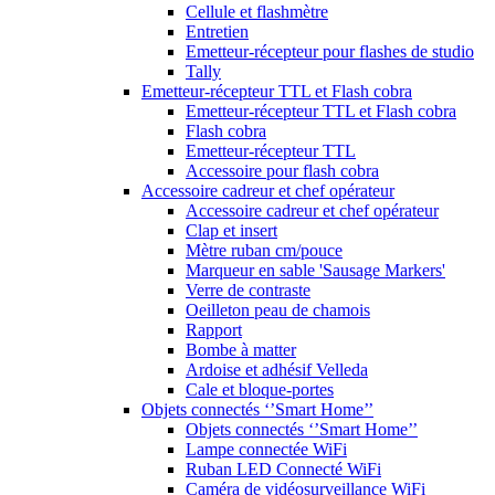
Cellule et flashmètre
Entretien
Emetteur-récepteur pour flashes de studio
Tally
Emetteur-récepteur TTL et Flash cobra
Emetteur-récepteur TTL et Flash cobra
Flash cobra
Emetteur-récepteur TTL
Accessoire pour flash cobra
Accessoire cadreur et chef opérateur
Accessoire cadreur et chef opérateur
Clap et insert
Mètre ruban cm/pouce
Marqueur en sable 'Sausage Markers'
Verre de contraste
Oeilleton peau de chamois
Rapport
Bombe à matter
Ardoise et adhésif Velleda
Cale et bloque-portes
Objets connectés ‘’Smart Home’’
Objets connectés ‘’Smart Home’’
Lampe connectée WiFi
Ruban LED Connecté WiFi
Caméra de vidéosurveillance WiFi