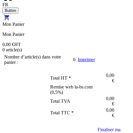
FR
Mon Panier
Mon Panier
0,00 €
HT
0
article(s)
Nombre d’article(s) dans votre
0
Imprimer
panier :
0,00
Total HT *
€
Remise web la-bs.com
(
0,5
%)
0,00
Total TVA
€
0,00
Total TTC *
€
Finaliser ma