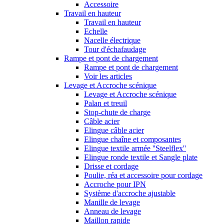
Accessoire
Travail en hauteur
Travail en hauteur
Echelle
Nacelle électrique
Tour d'échafaudage
Rampe et pont de chargement
Rampe et pont de chargement
Voir les articles
Levage et Accroche scénique
Levage et Accroche scénique
Palan et treuil
Stop-chute de charge
Câble acier
Elingue câble acier
Elingue chaîne et composantes
Elingue textile armée ''Steelflex''
Elingue ronde textile et Sangle plate
Drisse et cordage
Poulie, réa et accessoire pour cordage
Accroche pour IPN
Système d'accroche ajustable
Manille de levage
Anneau de levage
Maillon rapide