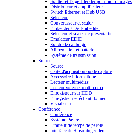
Splitter et Edge Blender pour mur d'images
Distributeur et amplificateur
Switch Ethernet et Hub USB
Sélecteur
Convertisseur et scaler
Embedder / De-Embedder
Sélecteur et scaler de présentation
Emulateur EDID
Sonde de calibrage
Alimentation et batterie
Système de transmission
Source
Source
Carte d'acquisition ou de capture
Accessoire informatique
Lecteur multimédias
Lecteur vidéo et multimédia
Enregistreur sur HDD
Enregistreur et échantillonneur
Visualiseur
Conférence
Conférence
Système Pavlov
Limiteur de temps de parole
Interface de Streaming vidéo