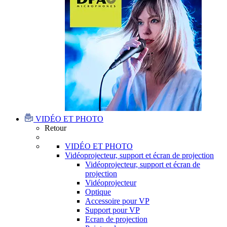
VIDÉO ET PHOTO
Retour
VIDÉO ET PHOTO
Vidéoprojecteur, support et écran de projection
Vidéoprojecteur, support et écran de
projection
Vidéoprojecteur
Optique
Accessoire pour VP
Support pour VP
Ecran de projection