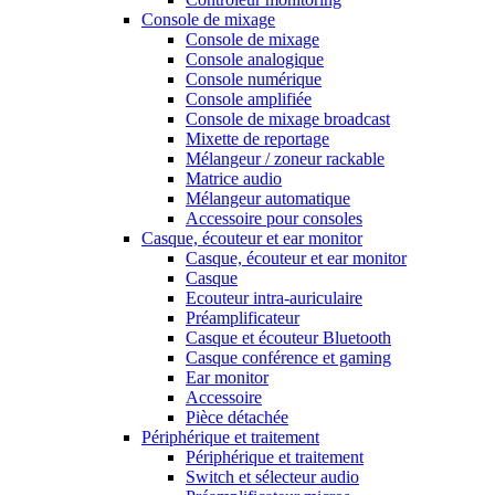
Console de mixage
Console de mixage
Console analogique
Console numérique
Console amplifiée
Console de mixage broadcast
Mixette de reportage
Mélangeur / zoneur rackable
Matrice audio
Mélangeur automatique
Accessoire pour consoles
Casque, écouteur et ear monitor
Casque, écouteur et ear monitor
Casque
Ecouteur intra-auriculaire
Préamplificateur
Casque et écouteur Bluetooth
Casque conférence et gaming
Ear monitor
Accessoire
Pièce détachée
Périphérique et traitement
Périphérique et traitement
Switch et sélecteur audio