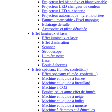
Projecteur led blanc fixe et blanc variable
Projecteur LED changeur de couleur
Projecteur LED sur batterie
Projecteur automatique - lyre motorisée
Panneau matriçable - Pixel mapping
Eclairage de salle
Accessoire et pièce détachée
Effet lumineux et laser
Effet lumineux et laser
Effet d'animation
Scanner
Stroboscope
Lumière noire
Laser
Boule à facettes
Effets spéciaux (fumée, confettis...)
Effets spéciaux (fumée, confettis...)
Machine et liquide à fumée
Machine et liquide à brouillard
Machine à CO2
Poudre, sel et autre effet de fumée
Machine et liquide à neige
Machine et liquide à bulles
Machine et liquide à mousse
Machine à flammes et à étincelles