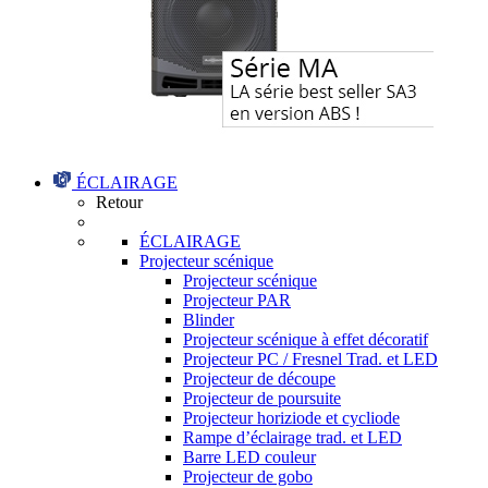
ÉCLAIRAGE
Retour
ÉCLAIRAGE
Projecteur scénique
Projecteur scénique
Projecteur PAR
Blinder
Projecteur scénique à effet décoratif
Projecteur PC / Fresnel Trad. et LED
Projecteur de découpe
Projecteur de poursuite
Projecteur horiziode et cycliode
Rampe d’éclairage trad. et LED
Barre LED couleur
Projecteur de gobo