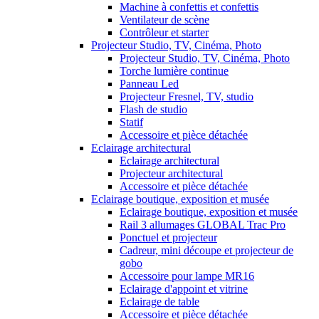
Machine à confettis et confettis
Ventilateur de scène
Contrôleur et starter
Projecteur Studio, TV, Cinéma, Photo
Projecteur Studio, TV, Cinéma, Photo
Torche lumière continue
Panneau Led
Projecteur Fresnel, TV, studio
Flash de studio
Statif
Accessoire et pièce détachée
Eclairage architectural
Eclairage architectural
Projecteur architectural
Accessoire et pièce détachée
Eclairage boutique, exposition et musée
Eclairage boutique, exposition et musée
Rail 3 allumages GLOBAL Trac Pro
Ponctuel et projecteur
Cadreur, mini découpe et projecteur de
gobo
Accessoire pour lampe MR16
Eclairage d'appoint et vitrine
Eclairage de table
Accessoire et pièce détachée