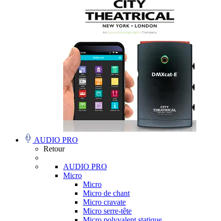
AUDIO PRO
Retour
AUDIO PRO
Micro
Micro
Micro de chant
Micro cravate
Micro serre-tête
Micro polyvalent statique