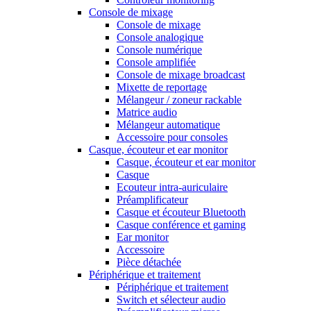
Console de mixage
Console de mixage
Console analogique
Console numérique
Console amplifiée
Console de mixage broadcast
Mixette de reportage
Mélangeur / zoneur rackable
Matrice audio
Mélangeur automatique
Accessoire pour consoles
Casque, écouteur et ear monitor
Casque, écouteur et ear monitor
Casque
Ecouteur intra-auriculaire
Préamplificateur
Casque et écouteur Bluetooth
Casque conférence et gaming
Ear monitor
Accessoire
Pièce détachée
Périphérique et traitement
Périphérique et traitement
Switch et sélecteur audio