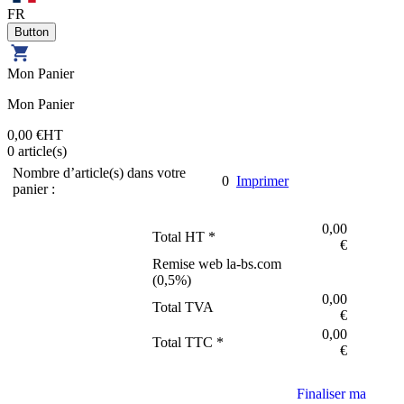
FR
Mon Panier
Mon Panier
0,00 €
HT
0
article(s)
Nombre d’article(s) dans votre
0
Imprimer
panier :
0,00
Total HT *
€
Remise web la-bs.com
(
0,5
%)
0,00
Total TVA
€
0,00
Total TTC *
€
Finaliser ma