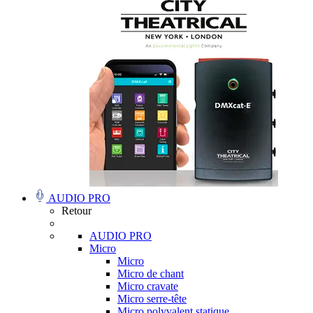
AUDIO PRO
Retour
AUDIO PRO
Micro
Micro
Micro de chant
Micro cravate
Micro serre-tête
Micro polyvalent statique