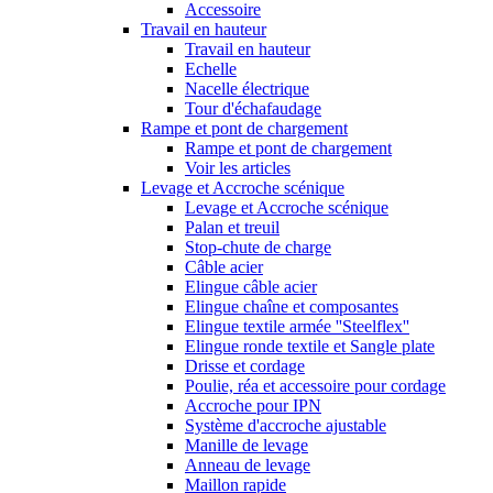
Accessoire
Travail en hauteur
Travail en hauteur
Echelle
Nacelle électrique
Tour d'échafaudage
Rampe et pont de chargement
Rampe et pont de chargement
Voir les articles
Levage et Accroche scénique
Levage et Accroche scénique
Palan et treuil
Stop-chute de charge
Câble acier
Elingue câble acier
Elingue chaîne et composantes
Elingue textile armée ''Steelflex''
Elingue ronde textile et Sangle plate
Drisse et cordage
Poulie, réa et accessoire pour cordage
Accroche pour IPN
Système d'accroche ajustable
Manille de levage
Anneau de levage
Maillon rapide