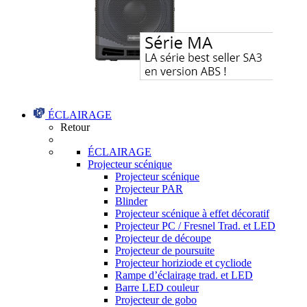
ÉCLAIRAGE
Retour
ÉCLAIRAGE
Projecteur scénique
Projecteur scénique
Projecteur PAR
Blinder
Projecteur scénique à effet décoratif
Projecteur PC / Fresnel Trad. et LED
Projecteur de découpe
Projecteur de poursuite
Projecteur horiziode et cycliode
Rampe d’éclairage trad. et LED
Barre LED couleur
Projecteur de gobo