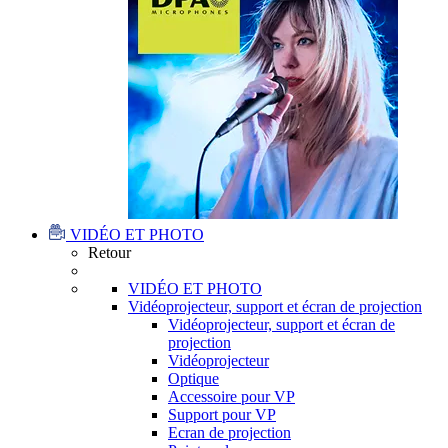
VIDÉO ET PHOTO
Retour
VIDÉO ET PHOTO
Vidéoprojecteur, support et écran de projection
Vidéoprojecteur, support et écran de
projection
Vidéoprojecteur
Optique
Accessoire pour VP
Support pour VP
Ecran de projection