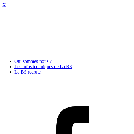
X
Qui sommes-nous ?
Les infos techniques de La BS
La BS recrute