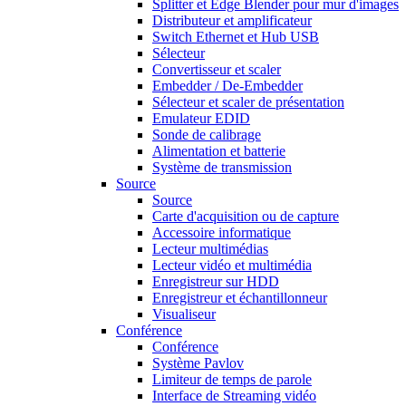
Splitter et Edge Blender pour mur d'images
Distributeur et amplificateur
Switch Ethernet et Hub USB
Sélecteur
Convertisseur et scaler
Embedder / De-Embedder
Sélecteur et scaler de présentation
Emulateur EDID
Sonde de calibrage
Alimentation et batterie
Système de transmission
Source
Source
Carte d'acquisition ou de capture
Accessoire informatique
Lecteur multimédias
Lecteur vidéo et multimédia
Enregistreur sur HDD
Enregistreur et échantillonneur
Visualiseur
Conférence
Conférence
Système Pavlov
Limiteur de temps de parole
Interface de Streaming vidéo