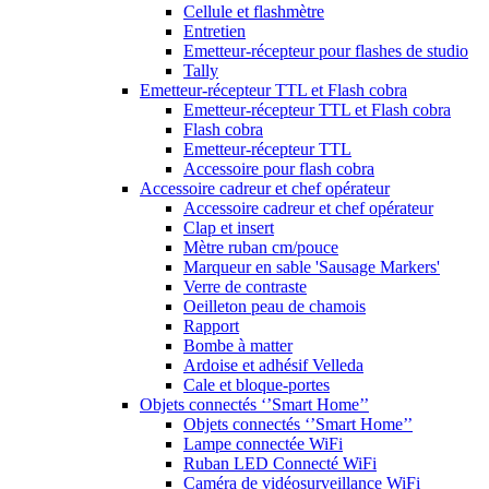
Cellule et flashmètre
Entretien
Emetteur-récepteur pour flashes de studio
Tally
Emetteur-récepteur TTL et Flash cobra
Emetteur-récepteur TTL et Flash cobra
Flash cobra
Emetteur-récepteur TTL
Accessoire pour flash cobra
Accessoire cadreur et chef opérateur
Accessoire cadreur et chef opérateur
Clap et insert
Mètre ruban cm/pouce
Marqueur en sable 'Sausage Markers'
Verre de contraste
Oeilleton peau de chamois
Rapport
Bombe à matter
Ardoise et adhésif Velleda
Cale et bloque-portes
Objets connectés ‘’Smart Home’’
Objets connectés ‘’Smart Home’’
Lampe connectée WiFi
Ruban LED Connecté WiFi
Caméra de vidéosurveillance WiFi