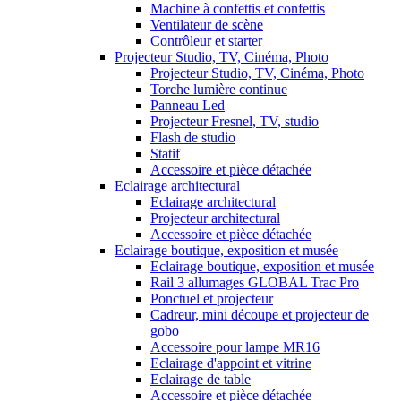
Machine à confettis et confettis
Ventilateur de scène
Contrôleur et starter
Projecteur Studio, TV, Cinéma, Photo
Projecteur Studio, TV, Cinéma, Photo
Torche lumière continue
Panneau Led
Projecteur Fresnel, TV, studio
Flash de studio
Statif
Accessoire et pièce détachée
Eclairage architectural
Eclairage architectural
Projecteur architectural
Accessoire et pièce détachée
Eclairage boutique, exposition et musée
Eclairage boutique, exposition et musée
Rail 3 allumages GLOBAL Trac Pro
Ponctuel et projecteur
Cadreur, mini découpe et projecteur de
gobo
Accessoire pour lampe MR16
Eclairage d'appoint et vitrine
Eclairage de table
Accessoire et pièce détachée