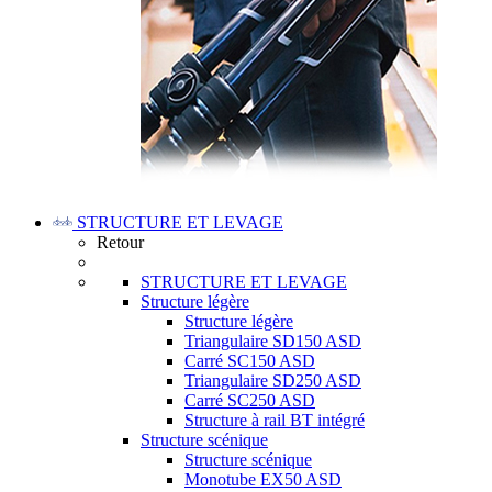
STRUCTURE ET LEVAGE
Retour
STRUCTURE ET LEVAGE
Structure légère
Structure légère
Triangulaire SD150 ASD
Carré SC150 ASD
Triangulaire SD250 ASD
Carré SC250 ASD
Structure à rail BT intégré
Structure scénique
Structure scénique
Monotube EX50 ASD