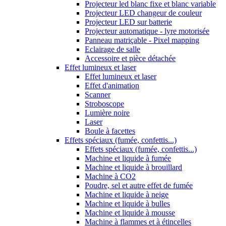
Projecteur led blanc fixe et blanc variable
Projecteur LED changeur de couleur
Projecteur LED sur batterie
Projecteur automatique - lyre motorisée
Panneau matriçable - Pixel mapping
Eclairage de salle
Accessoire et pièce détachée
Effet lumineux et laser
Effet lumineux et laser
Effet d'animation
Scanner
Stroboscope
Lumière noire
Laser
Boule à facettes
Effets spéciaux (fumée, confettis...)
Effets spéciaux (fumée, confettis...)
Machine et liquide à fumée
Machine et liquide à brouillard
Machine à CO2
Poudre, sel et autre effet de fumée
Machine et liquide à neige
Machine et liquide à bulles
Machine et liquide à mousse
Machine à flammes et à étincelles