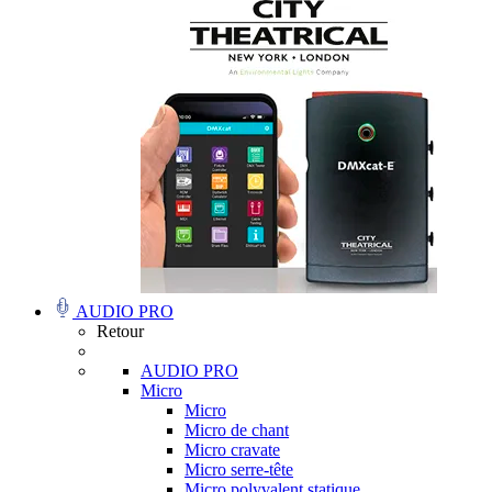
AUDIO PRO
Retour
AUDIO PRO
Micro
Micro
Micro de chant
Micro cravate
Micro serre-tête
Micro polyvalent statique