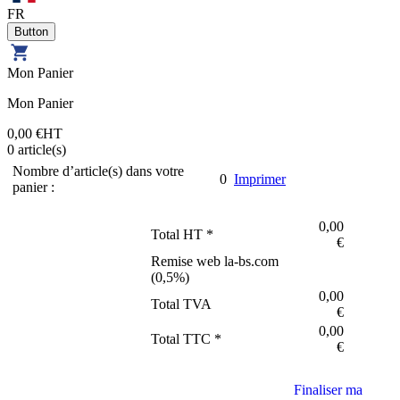
FR
Mon Panier
Mon Panier
0,00 €
HT
0
article(s)
Nombre d’article(s) dans votre
0
Imprimer
panier :
0,00
Total HT *
€
Remise web la-bs.com
(
0,5
%)
0,00
Total TVA
€
0,00
Total TTC *
€
Finaliser ma