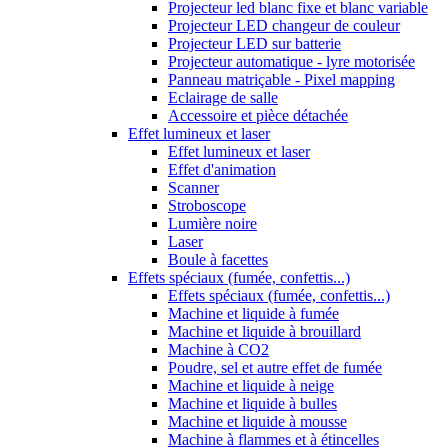
Projecteur led blanc fixe et blanc variable
Projecteur LED changeur de couleur
Projecteur LED sur batterie
Projecteur automatique - lyre motorisée
Panneau matriçable - Pixel mapping
Eclairage de salle
Accessoire et pièce détachée
Effet lumineux et laser
Effet lumineux et laser
Effet d'animation
Scanner
Stroboscope
Lumière noire
Laser
Boule à facettes
Effets spéciaux (fumée, confettis...)
Effets spéciaux (fumée, confettis...)
Machine et liquide à fumée
Machine et liquide à brouillard
Machine à CO2
Poudre, sel et autre effet de fumée
Machine et liquide à neige
Machine et liquide à bulles
Machine et liquide à mousse
Machine à flammes et à étincelles