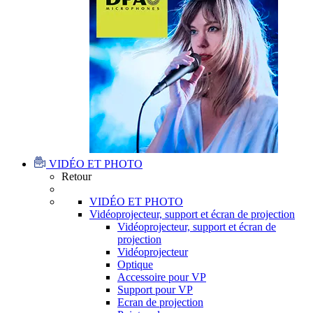
VIDÉO ET PHOTO
Retour
VIDÉO ET PHOTO
Vidéoprojecteur, support et écran de projection
Vidéoprojecteur, support et écran de
projection
Vidéoprojecteur
Optique
Accessoire pour VP
Support pour VP
Ecran de projection