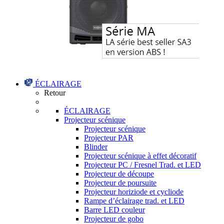
ÉCLAIRAGE
Retour
ÉCLAIRAGE
Projecteur scénique
Projecteur scénique
Projecteur PAR
Blinder
Projecteur scénique à effet décoratif
Projecteur PC / Fresnel Trad. et LED
Projecteur de découpe
Projecteur de poursuite
Projecteur horiziode et cycliode
Rampe d’éclairage trad. et LED
Barre LED couleur
Projecteur de gobo