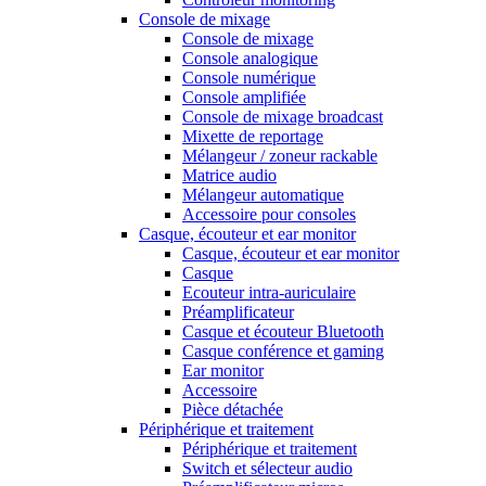
Console de mixage
Console de mixage
Console analogique
Console numérique
Console amplifiée
Console de mixage broadcast
Mixette de reportage
Mélangeur / zoneur rackable
Matrice audio
Mélangeur automatique
Accessoire pour consoles
Casque, écouteur et ear monitor
Casque, écouteur et ear monitor
Casque
Ecouteur intra-auriculaire
Préamplificateur
Casque et écouteur Bluetooth
Casque conférence et gaming
Ear monitor
Accessoire
Pièce détachée
Périphérique et traitement
Périphérique et traitement
Switch et sélecteur audio