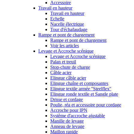
Accessoire
Travail en hauteur
Travail en hauteur
Echelle
Nacelle électrique
Tour d'échafaudage
Rampe et pont de chargement
Rampe et pont de chargement
Voir les articles
Levage et Accroche scénique
Levage et Accroche scénique
Palan et treuil
Stop-chute de charge
Câble acier
Elingue câble acier
Elingue chaîne et composantes
Elingue textile armée ''Steelflex''
Elingue ronde textile et Sangle plate
Drisse et cordage
Poulie, réa et accessoire pour cordage
Accroche pour IPN
Système d'accroche ajustable
Manille de levage
Anneau de levage
Maillon rapide