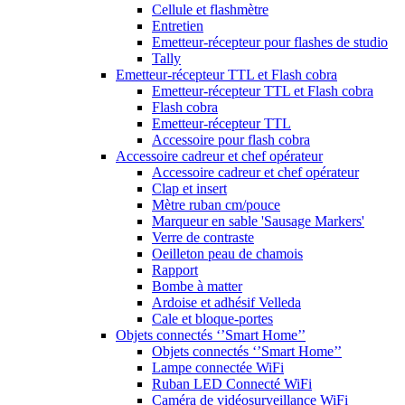
Cellule et flashmètre
Entretien
Emetteur-récepteur pour flashes de studio
Tally
Emetteur-récepteur TTL et Flash cobra
Emetteur-récepteur TTL et Flash cobra
Flash cobra
Emetteur-récepteur TTL
Accessoire pour flash cobra
Accessoire cadreur et chef opérateur
Accessoire cadreur et chef opérateur
Clap et insert
Mètre ruban cm/pouce
Marqueur en sable 'Sausage Markers'
Verre de contraste
Oeilleton peau de chamois
Rapport
Bombe à matter
Ardoise et adhésif Velleda
Cale et bloque-portes
Objets connectés ‘’Smart Home’’
Objets connectés ‘’Smart Home’’
Lampe connectée WiFi
Ruban LED Connecté WiFi
Caméra de vidéosurveillance WiFi