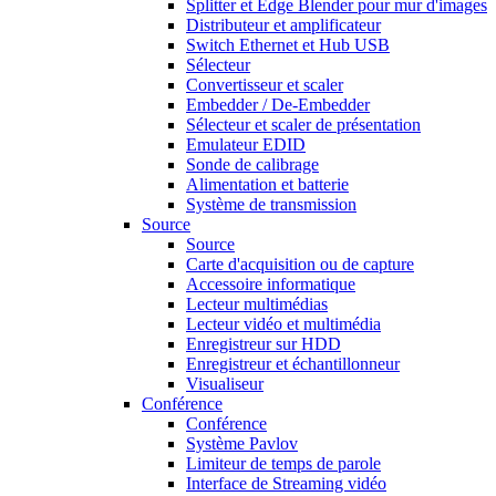
Splitter et Edge Blender pour mur d'images
Distributeur et amplificateur
Switch Ethernet et Hub USB
Sélecteur
Convertisseur et scaler
Embedder / De-Embedder
Sélecteur et scaler de présentation
Emulateur EDID
Sonde de calibrage
Alimentation et batterie
Système de transmission
Source
Source
Carte d'acquisition ou de capture
Accessoire informatique
Lecteur multimédias
Lecteur vidéo et multimédia
Enregistreur sur HDD
Enregistreur et échantillonneur
Visualiseur
Conférence
Conférence
Système Pavlov
Limiteur de temps de parole
Interface de Streaming vidéo