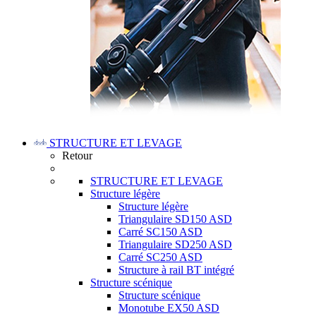
STRUCTURE ET LEVAGE
Retour
STRUCTURE ET LEVAGE
Structure légère
Structure légère
Triangulaire SD150 ASD
Carré SC150 ASD
Triangulaire SD250 ASD
Carré SC250 ASD
Structure à rail BT intégré
Structure scénique
Structure scénique
Monotube EX50 ASD