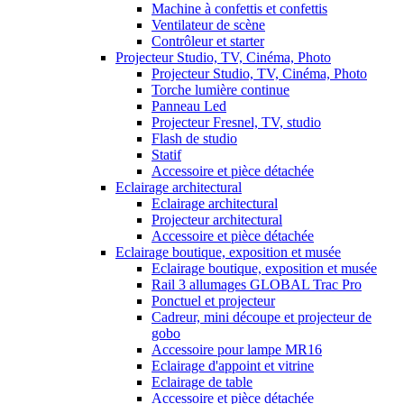
Machine à confettis et confettis
Ventilateur de scène
Contrôleur et starter
Projecteur Studio, TV, Cinéma, Photo
Projecteur Studio, TV, Cinéma, Photo
Torche lumière continue
Panneau Led
Projecteur Fresnel, TV, studio
Flash de studio
Statif
Accessoire et pièce détachée
Eclairage architectural
Eclairage architectural
Projecteur architectural
Accessoire et pièce détachée
Eclairage boutique, exposition et musée
Eclairage boutique, exposition et musée
Rail 3 allumages GLOBAL Trac Pro
Ponctuel et projecteur
Cadreur, mini découpe et projecteur de
gobo
Accessoire pour lampe MR16
Eclairage d'appoint et vitrine
Eclairage de table
Accessoire et pièce détachée