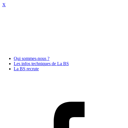
X
Qui sommes-nous ?
Les infos techniques de La BS
La BS recrute