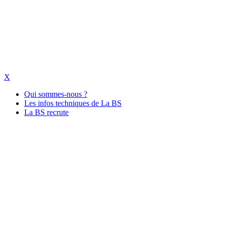
X
Qui sommes-nous ?
Les infos techniques de La BS
La BS recrute