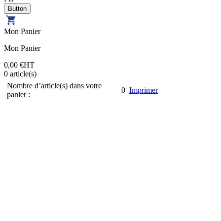
Mon Panier
Mon Panier
0,00 €
HT
0
article(s)
Nombre d’article(s) dans votre
0
Imprimer
panier :