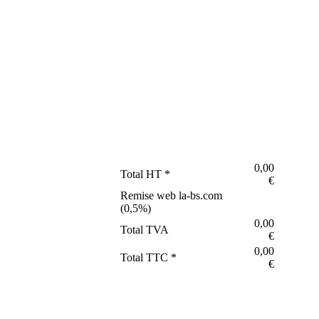
0,00
Total HT *
€
Remise web la-bs.com
(
0,5
%)
0,00
Total TVA
€
0,00
Total TTC *
€