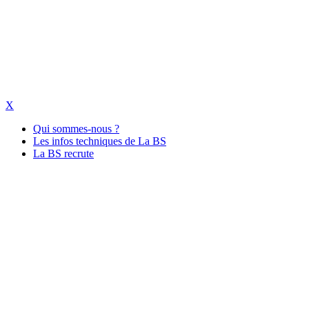
X
Qui sommes-nous ?
Les infos techniques de La BS
La BS recrute