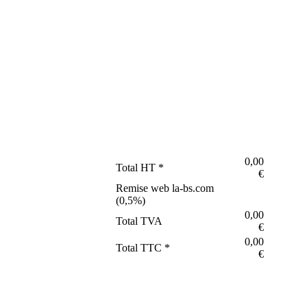
0,00
Total HT *
€
Remise web la-bs.com
(
0,5
%)
0,00
Total TVA
€
0,00
Total TTC *
€