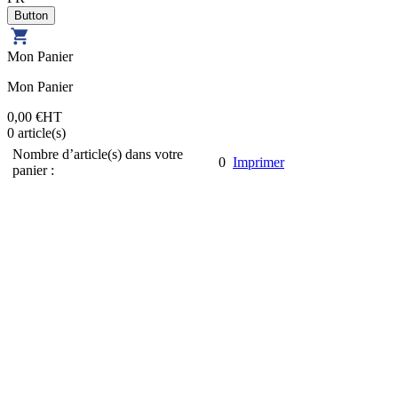
Mon Panier
Mon Panier
0,00 €
HT
0
article(s)
Nombre d’article(s) dans votre
0
Imprimer
panier :