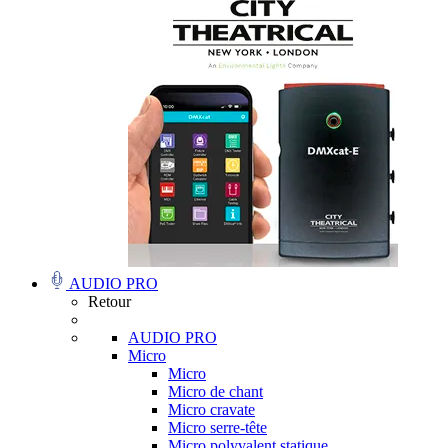
AUDIO PRO
Retour
AUDIO PRO
Micro
Micro
Micro de chant
Micro cravate
Micro serre-tête
Micro polyvalent statique