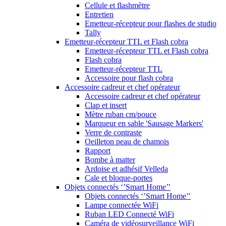
Cellule et flashmètre
Entretien
Emetteur-récepteur pour flashes de studio
Tally
Emetteur-récepteur TTL et Flash cobra
Emetteur-récepteur TTL et Flash cobra
Flash cobra
Emetteur-récepteur TTL
Accessoire pour flash cobra
Accessoire cadreur et chef opérateur
Accessoire cadreur et chef opérateur
Clap et insert
Mètre ruban cm/pouce
Marqueur en sable 'Sausage Markers'
Verre de contraste
Oeilleton peau de chamois
Rapport
Bombe à matter
Ardoise et adhésif Velleda
Cale et bloque-portes
Objets connectés ‘’Smart Home’’
Objets connectés ‘’Smart Home’’
Lampe connectée WiFi
Ruban LED Connecté WiFi
Caméra de vidéosurveillance WiFi