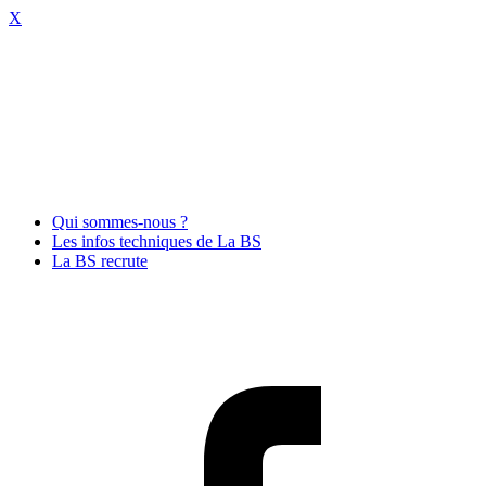
X
Qui sommes-nous ?
Les infos techniques de La BS
La BS recrute