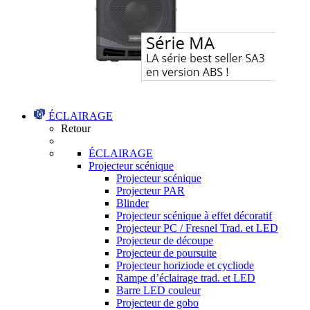
ÉCLAIRAGE
Retour
ÉCLAIRAGE
Projecteur scénique
Projecteur scénique
Projecteur PAR
Blinder
Projecteur scénique à effet décoratif
Projecteur PC / Fresnel Trad. et LED
Projecteur de découpe
Projecteur de poursuite
Projecteur horiziode et cycliode
Rampe d’éclairage trad. et LED
Barre LED couleur
Projecteur de gobo