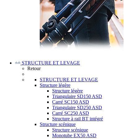
STRUCTURE ET LEVAGE
Retour
STRUCTURE ET LEVAGE
Structure légère
Structure légère
Triangulaire SD150 ASD
Carré SC150 ASD
Triangulaire SD250 ASD
Carré SC250 ASD
Structure à rail BT intégré
Structure scénique
Structure scénique
Monotube EX50 ASD