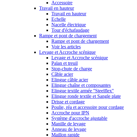
Accessoire
Travail en hauteur
Travail en hauteur
Echelle
Nacelle électrique
Tour d'échafaudage
Rampe et pont de chargement
Rampe et pont de chargement
Voir les articles
Levage et Accroche scénique
Levage et Accroche scénique
Palan et treuil
Stop-chute de charge
Câble acier
Elingue câble acier
Elingue chaîne et composantes
Elingue textile armée ''Steelflex''
Elingue ronde textile et Sangle plate
Drisse et cordage
Poulie, réa et accessoire pour cordage
Accroche pour IPN
Système d'accroche ajustable
Manille de levage
Anneau de levage
Maillon rapide