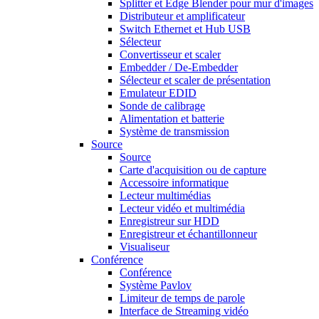
Splitter et Edge Blender pour mur d'images
Distributeur et amplificateur
Switch Ethernet et Hub USB
Sélecteur
Convertisseur et scaler
Embedder / De-Embedder
Sélecteur et scaler de présentation
Emulateur EDID
Sonde de calibrage
Alimentation et batterie
Système de transmission
Source
Source
Carte d'acquisition ou de capture
Accessoire informatique
Lecteur multimédias
Lecteur vidéo et multimédia
Enregistreur sur HDD
Enregistreur et échantillonneur
Visualiseur
Conférence
Conférence
Système Pavlov
Limiteur de temps de parole
Interface de Streaming vidéo