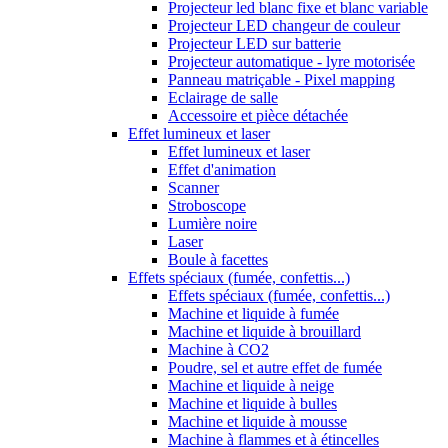
Projecteur led blanc fixe et blanc variable
Projecteur LED changeur de couleur
Projecteur LED sur batterie
Projecteur automatique - lyre motorisée
Panneau matriçable - Pixel mapping
Eclairage de salle
Accessoire et pièce détachée
Effet lumineux et laser
Effet lumineux et laser
Effet d'animation
Scanner
Stroboscope
Lumière noire
Laser
Boule à facettes
Effets spéciaux (fumée, confettis...)
Effets spéciaux (fumée, confettis...)
Machine et liquide à fumée
Machine et liquide à brouillard
Machine à CO2
Poudre, sel et autre effet de fumée
Machine et liquide à neige
Machine et liquide à bulles
Machine et liquide à mousse
Machine à flammes et à étincelles