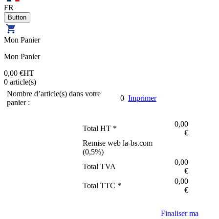
FR
Mon Panier
Mon Panier
0,00 €
HT
0
article(s)
Nombre d’article(s) dans votre
0
Imprimer
panier :
0,00
Total HT *
€
Remise web la-bs.com
(
0,5
%)
0,00
Total TVA
€
0,00
Total TTC *
€
Finaliser ma