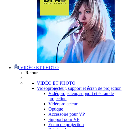
VIDÉO ET PHOTO
Retour
VIDÉO ET PHOTO
Vidéoprojecteur, support et écran de projection
Vidéoprojecteur, support et écran de
projection
Vidéoprojecteur
Optique
Accessoire pour VP
Support pour VP
Ecran de projection