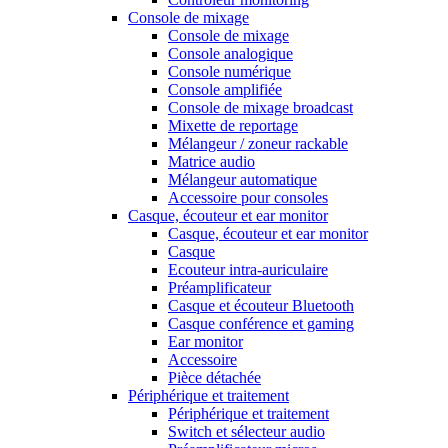
Console de mixage
Console de mixage
Console analogique
Console numérique
Console amplifiée
Console de mixage broadcast
Mixette de reportage
Mélangeur / zoneur rackable
Matrice audio
Mélangeur automatique
Accessoire pour consoles
Casque, écouteur et ear monitor
Casque, écouteur et ear monitor
Casque
Ecouteur intra-auriculaire
Préamplificateur
Casque et écouteur Bluetooth
Casque conférence et gaming
Ear monitor
Accessoire
Pièce détachée
Périphérique et traitement
Périphérique et traitement
Switch et sélecteur audio