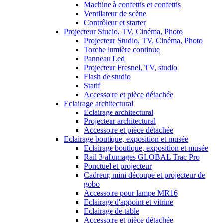
Machine à confettis et confettis
Ventilateur de scène
Contrôleur et starter
Projecteur Studio, TV, Cinéma, Photo
Projecteur Studio, TV, Cinéma, Photo
Torche lumière continue
Panneau Led
Projecteur Fresnel, TV, studio
Flash de studio
Statif
Accessoire et pièce détachée
Eclairage architectural
Eclairage architectural
Projecteur architectural
Accessoire et pièce détachée
Eclairage boutique, exposition et musée
Eclairage boutique, exposition et musée
Rail 3 allumages GLOBAL Trac Pro
Ponctuel et projecteur
Cadreur, mini découpe et projecteur de
gobo
Accessoire pour lampe MR16
Eclairage d'appoint et vitrine
Eclairage de table
Accessoire et pièce détachée