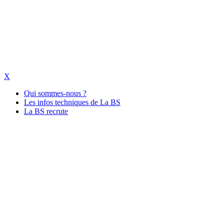
X
Qui sommes-nous ?
Les infos techniques de La BS
La BS recrute