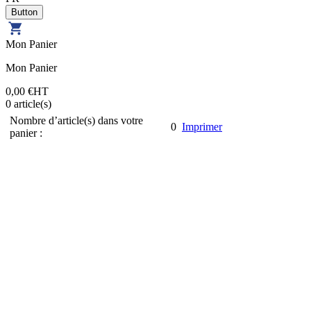
Mon Panier
Mon Panier
0,00 €
HT
0
article(s)
Nombre d’article(s) dans votre
0
Imprimer
panier :