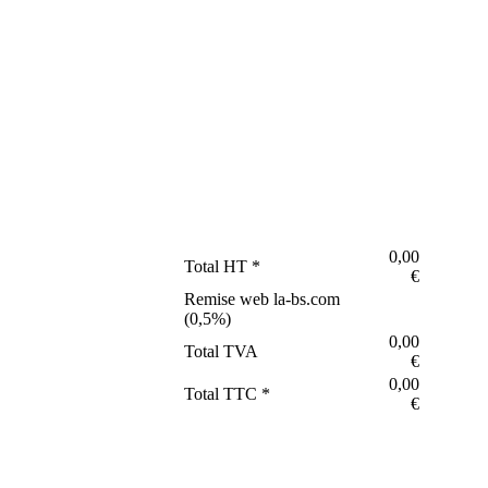
0,00
Total HT *
€
Remise web la-bs.com
(
0,5
%)
0,00
Total TVA
€
0,00
Total TTC *
€