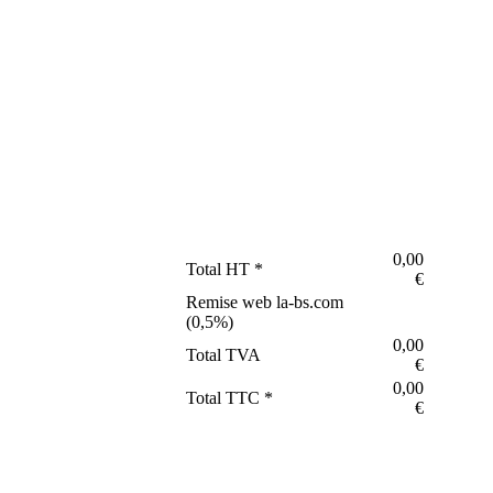
0,00
Total HT *
€
Remise web la-bs.com
(
0,5
%)
0,00
Total TVA
€
0,00
Total TTC *
€