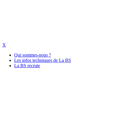
X
Qui sommes-nous ?
Les infos techniques de La BS
La BS recrute