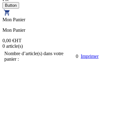
Mon Panier
Mon Panier
0,00 €
HT
0
article(s)
Nombre d’article(s) dans votre
0
Imprimer
panier :